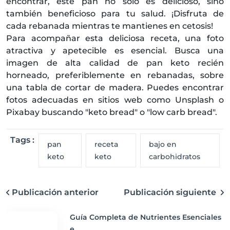
encontrar, este pan no solo es delicioso, sino
también beneficioso para tu salud. ¡Disfruta de
cada rebanada mientras te mantienes en cetosis!
Para acompañar esta deliciosa receta, una foto
atractiva y apetecible es esencial. Busca una
imagen de alta calidad de pan keto recién
horneado, preferiblemente en rebanadas, sobre
una tabla de cortar de madera. Puedes encontrar
fotos adecuadas en sitios web como Unsplash o
Pixabay buscando "keto bread" o "low carb bread".
Tags :
pan
receta
bajo en
keto
keto
carbohidratos
Publicación anterior
Publicación siguiente
Guía Completa de Nutrientes Esenciales
e...