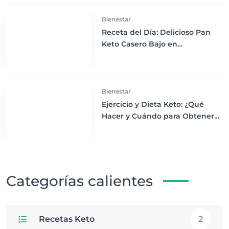
Bienestar
Receta del Día: Delicioso Pan
Keto Casero Bajo en
Carbohidratos para un
Desayuno Saludable
Bienestar
Ejercicio y Dieta Keto: ¿Qué
Hacer y Cuándo para Obtener
los Mejores Resultados
Categorías calientes
Recetas Keto
2