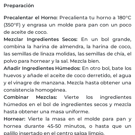
Preparación
Precalentar el Horno:
Precalienta tu horno a 180°C
(350°F) y engrasa un molde para pan con un poco
de aceite de coco.
Mezclar Ingredientes Secos:
En un bol grande,
combina la harina de almendra, la harina de coco,
las semillas de linaza molidas, las semillas de chía, el
polvo para hornear y la sal. Mezcla bien.
Añadir Ingredientes Húmedos:
En otro bol, bate los
huevos y añade el aceite de coco derretido, el agua
y el vinagre de manzana. Mezcla hasta obtener una
consistencia homogénea.
Combinar Mezclas:
Vierte los ingredientes
húmedos en el bol de ingredientes secos y mezcla
hasta obtener una masa uniforme.
Hornear:
Vierte la masa en el molde para pan y
hornea durante 45-50 minutos, o hasta que un
palillo insertado en el centro salga limpio.