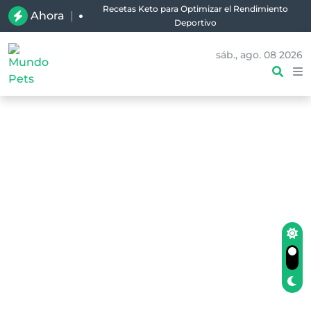
Ahora
|
Planifica tus Comidas Keto para la Semana: Guía y
Ejemplo para Principiantes
sáb., ago. 08 2026