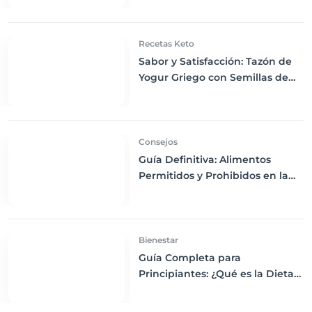
Recetas Keto
Sabor y Satisfacción: Tazón de
Yogur Griego con Semillas de
Chía, Nueces y Cacao Nibs Keto
Consejos
Guía Definitiva: Alimentos
Permitidos y Prohibidos en la
Dieta Keto
Bienestar
Guía Completa para
Principiantes: ¿Qué es la Dieta
Keto y Cómo Empezar?