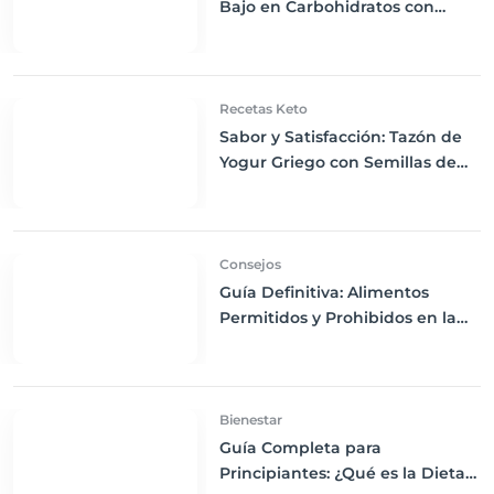
Bajo en Carbohidratos con
Bayas Mixtas y Nueces
Recetas Keto
Sabor y Satisfacción: Tazón de
Yogur Griego con Semillas de
Chía, Nueces y Cacao Nibs Keto
Consejos
Guía Definitiva: Alimentos
Permitidos y Prohibidos en la
Dieta Keto
Bienestar
Guía Completa para
Principiantes: ¿Qué es la Dieta