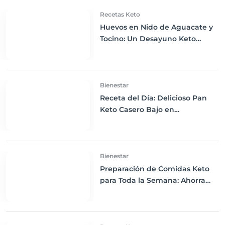
Recetas Keto
Huevos en Nido de Aguacate y
Tocino: Un Desayuno Keto
Revolucionario
Bienestar
Receta del Día: Delicioso Pan
Keto Casero Bajo en
Carbohidratos para un
Desayuno Saludable
Bienestar
Preparación de Comidas Keto
para Toda la Semana: Ahorra
Tiempo y Mantente en Cetosis