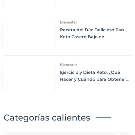
Keto y Cómo Empezar?
Bienestar
Receta del Día: Delicioso Pan
Keto Casero Bajo en
Carbohidratos para un
Desayuno Saludable
Bienestar
Ejercicio y Dieta Keto: ¿Qué
Hacer y Cuándo para Obtener
los Mejores Resultados
Categorías calientes