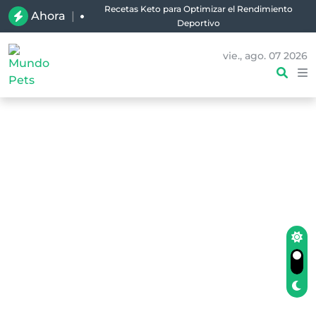
Recetas Keto para Optimizar el Rendimiento
Ahora
|
Deportivo
vie., ago. 07 2026