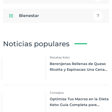
Bienestar
7
Noticias populares
Recetas Keto
Berenjenas Rellenas de Queso
Ricotta y Espinacas: Una Cena
Keto Deliciosamente
Satisfactoria
Consejos
Optimiza Tus Macros en la Dieta
Keto: Guía Completa para
Perder Peso y Mantener la