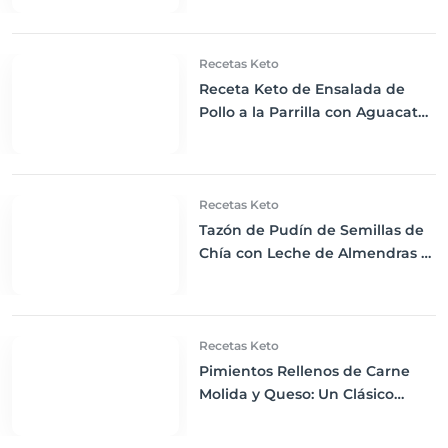
Energía
Recetas Keto
Receta Keto de Ensalada de
Pollo a la Parrilla con Aguacate
y Aderezo Ranchero Casero
Recetas Keto
Tazón de Pudín de Semillas de
Chía con Leche de Almendras y
Bayas Frescas: Despertar Keto
Perfecto
Recetas Keto
Pimientos Rellenos de Carne
Molida y Queso: Un Clásico
Reconfortante Keto