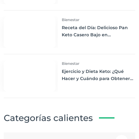
Bienestar
Receta del Día: Delicioso Pan
Keto Casero Bajo en
Carbohidratos para un
Desayuno Saludable
Bienestar
Ejercicio y Dieta Keto: ¿Qué
Hacer y Cuándo para Obtener
los Mejores Resultados
Categorías calientes