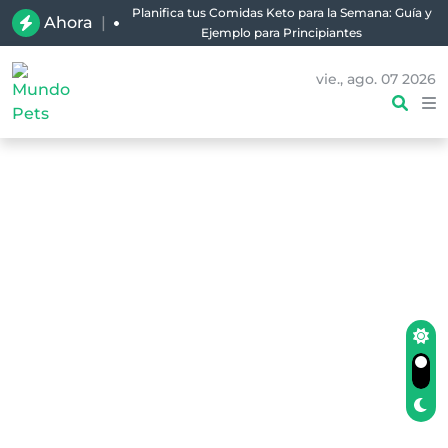
Planifica tus Comidas Keto para la Semana: Guía y
Ahora
|
Ejemplo para Principiantes
vie., ago. 07 2026