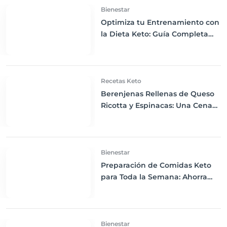
Bienestar
Optimiza tu Entrenamiento con
la Dieta Keto: Guía Completa
para Ejercitarte Eficazmente
Recetas Keto
Berenjenas Rellenas de Queso
Ricotta y Espinacas: Una Cena
Keto Deliciosamente
Satisfactoria
Bienestar
Preparación de Comidas Keto
para Toda la Semana: Ahorra
Tiempo y Mantente en Cetosis
Bienestar