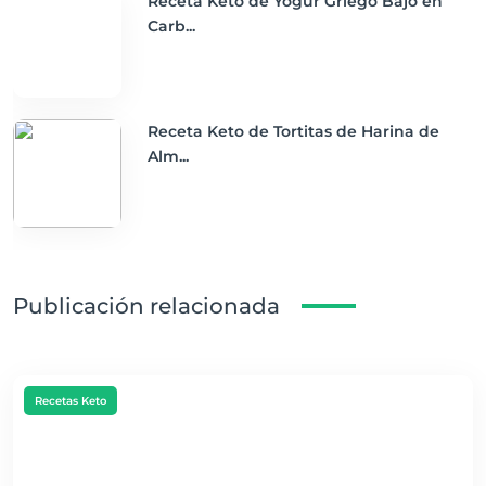
Receta Keto de Yogur Griego Bajo en
Carb...
Receta Keto de Tortitas de Harina de
Alm...
Publicación relacionada
Recetas Keto