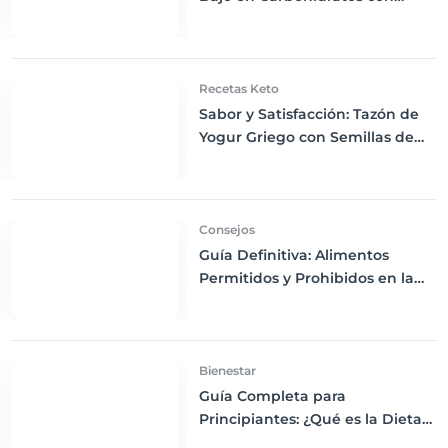
Bayas Mixtas y Nueces
Recetas Keto
Sabor y Satisfacción: Tazón de
Yogur Griego con Semillas de
Chía, Nueces y Cacao Nibs Keto
Consejos
Guía Definitiva: Alimentos
Permitidos y Prohibidos en la
Dieta Keto
Bienestar
Guía Completa para
Principiantes: ¿Qué es la Dieta
Keto y Cómo Empezar?