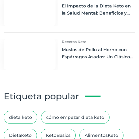
El Impacto de la Dieta Keto en
la Salud Mental: Beneficios y
Estrategias para el Bienestar
Recetas Keto
Muslos de Pollo al Horno con
Espárragos Asados: Un Clásico
Renovado Keto
Etiqueta popular
dieta keto
cómo empezar dieta keto
DietaKeto
KetoBasics
AlimentosKeto