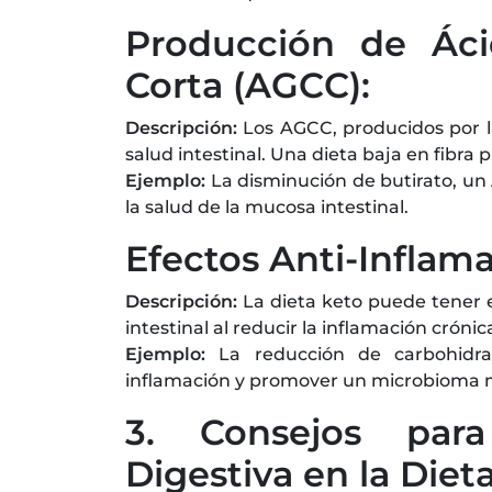
Producción de Ác
Corta (AGCC):
Descripción:
Los AGCC, producidos por la
salud intestinal. Una dieta baja en fibra
Ejemplo:
La disminución de butirato, u
la salud de la mucosa intestinal.
Efectos Anti-Inflama
Descripción:
La dieta keto puede tener e
intestinal al reducir la inflamación crónic
Ejemplo:
La reducción de carbohidrat
inflamación y promover un microbioma m
3. Consejos par
Digestiva en la Diet