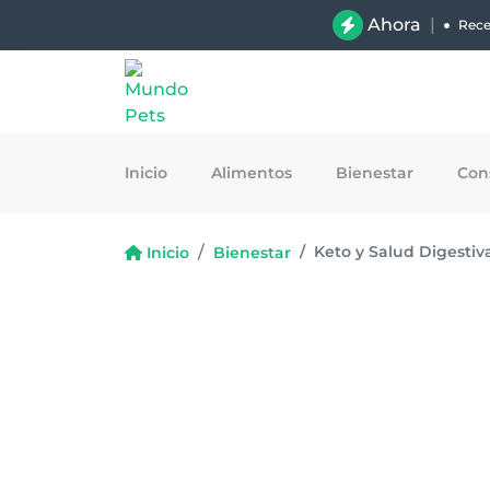
Ahora
|
Rece
Inicio
Alimentos
Bienestar
Con
Keto y Salud Digestiv
Inicio
Bienestar