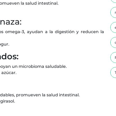
romueven la salud intestinal.
inaza:
sos omega-3, ayudan a la digestión y reducen la
ogur.
dos:
poyan un microbioma saludable.
n azúcar.
dables, promueven la salud intestinal.
girasol.