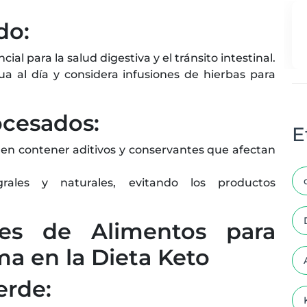
do:
al para la salud digestiva y el tránsito intestinal.
 al día y considera infusiones de hierbas para
ocesados:
E
n contener aditivos y conservantes que afectan
ales y naturales, evitando los productos
es de Alimentos para
ma en la Dieta Keto
erde: