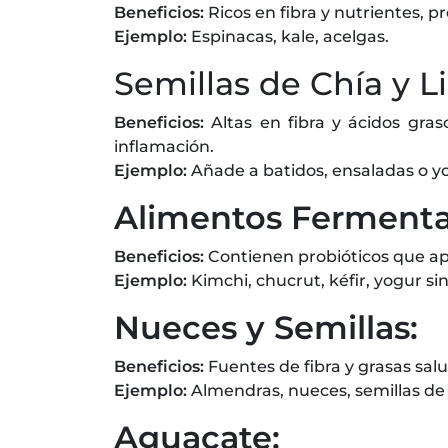
Beneficios:
Ricos en fibra y nutrientes, p
Ejemplo:
Espinacas, kale, acelgas.
Semillas de Chía y L
Beneficios:
Altas en fibra y ácidos gra
inflamación.
Ejemplo:
Añade a batidos, ensaladas o y
Alimentos Fermenta
Beneficios:
Contienen probióticos que a
Ejemplo:
Kimchi, chucrut, kéfir, yogur si
Nueces y Semillas:
Beneficios:
Fuentes de fibra y grasas salu
Ejemplo:
Almendras, nueces, semillas de 
Aguacate: