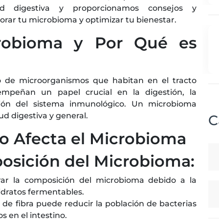
d digestiva y proporcionamos consejos y
rar tu microbioma y optimizar tu bienestar.
crobioma y Por Qué es
to de microorganismos que habitan en el tracto
empeñan un papel crucial en la digestión, la
ción del sistema inmunológico. Un microbioma
ud digestiva y general.
C
to Afecta el Microbioma
osición del Microbioma:
rar la composición del microbioma debido a la
hidratos fermentables.
 de fibra puede reducir la población de bacterias
 en el intestino.