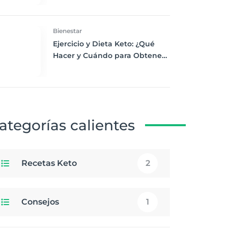
Desayuno Saludable
Bienestar
Ejercicio y Dieta Keto: ¿Qué
Hacer y Cuándo para Obtener
los Mejores Resultados
ategorías calientes
Recetas Keto
2
Consejos
1