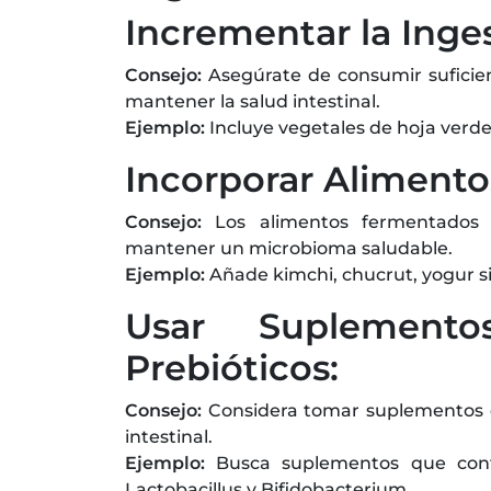
Incrementar la Inges
Consejo:
Asegúrate de consumir suficien
mantener la salud intestinal.
Ejemplo:
Incluye vegetales de hoja verde, 
Incorporar Aliment
Consejo:
Los alimentos fermentados 
mantener un microbioma saludable.
Ejemplo:
Añade kimchi, chucrut, yogur si
Usar Suplement
Prebióticos:
Consejo:
Considera tomar suplementos de
intestinal.
Ejemplo:
Busca suplementos que cont
Lactobacillus y Bifidobacterium.