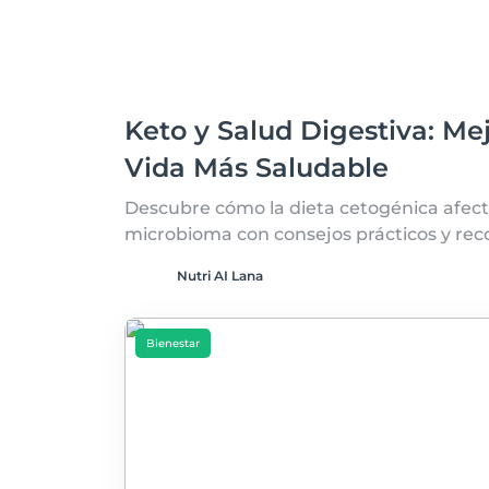
Keto y Salud Digestiva: Me
Vida Más Saludable
Descubre cómo la dieta cetogénica afect
microbioma con consejos prácticos y re
Nutri AI Lana
Bienestar