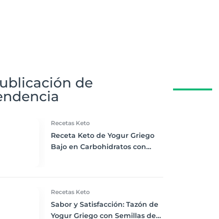
ublicación de
endencia
Recetas Keto
Receta Keto de Yogur Griego
Bajo en Carbohidratos con
Bayas Mixtas y Nueces
Recetas Keto
Sabor y Satisfacción: Tazón de
Yogur Griego con Semillas de