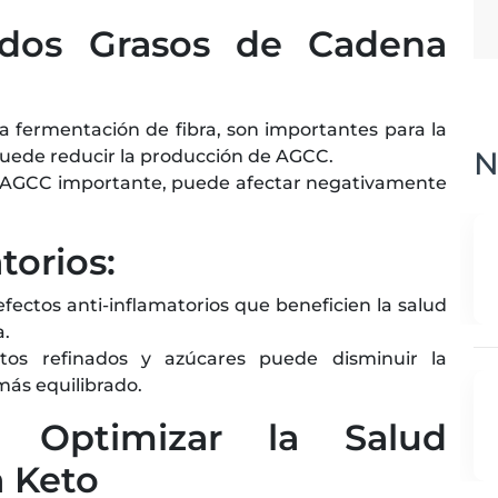
idos Grasos de Cadena
 fermentación de fibra, son importantes para la
N
 puede reducir la producción de AGCC.
n AGCC importante, puede afectar negativamente
torios:
fectos anti-inflamatorios que beneficien la salud
a.
os refinados y azúcares puede disminuir la
ás equilibrado.
a Optimizar la Salud
a Keto