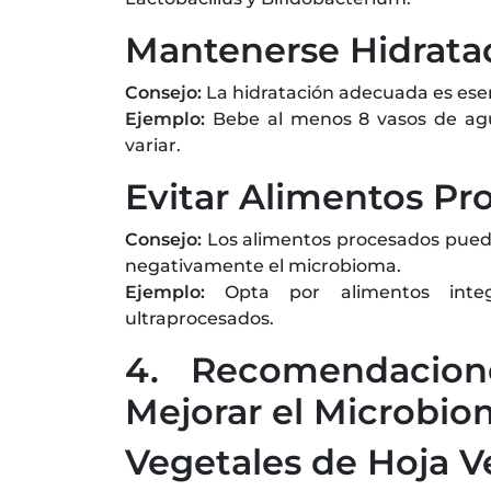
Mantenerse Hidrata
Consejo:
La hidratación adecuada es esenci
Ejemplo:
Bebe al menos 8 vasos de agua
variar.
Evitar Alimentos Pr
Consejo:
Los alimentos procesados puede
negativamente el microbioma.
Ejemplo:
Opta por alimentos integr
ultraprocesados.
4. Recomendacion
Mejorar el Microbio
Vegetales de Hoja V