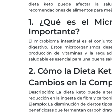
dieta keto puede afectar la salu
recomendaciones de alimentos para mejo
1. ¿Qué es el Mi
Importante?
El microbioma intestinal es el conjun
digestivo. Estos microorganismos des
producción de vitaminas y la regula
saludable es esencial para una buena sal
2. Cómo la Dieta Ke
Cambios en la Comp
Descripción:
La dieta keto puede alte
reducción en la ingesta de fibra y carbo
Ejemplo:
La disminución de ciertos tipos
beneficiosas que fermentan carbohidratos