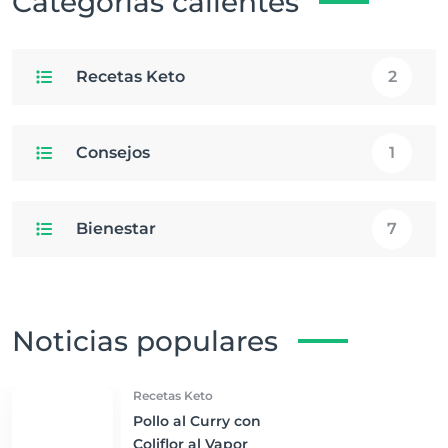
Categorías calientes
Recetas Keto
2
Consejos
1
Bienestar
7
Noticias populares
Recetas Keto
Pollo al Curry con
Coliflor al Vapor