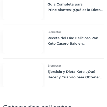
Guía Completa para
Principiantes: ¿Qué es la Dieta
Keto y Cómo Empezar?
Bienestar
Receta del Día: Delicioso Pan
Keto Casero Bajo en
Carbohidratos para un
Desayuno Saludable
Bienestar
Ejercicio y Dieta Keto: ¿Qué
Hacer y Cuándo para Obtener
los Mejores Resultados