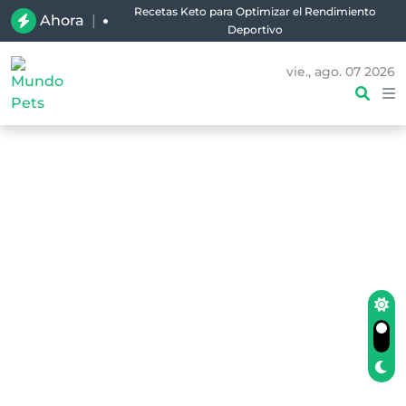
Recetas Keto para Optimizar el Rendimiento
Ahora
|
Deportivo
vie., ago. 07 2026