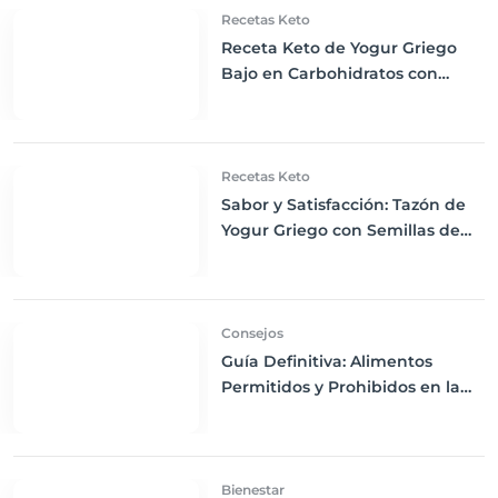
Recetas Keto
Receta Keto de Yogur Griego
Bajo en Carbohidratos con
Bayas Mixtas y Nueces
Recetas Keto
Sabor y Satisfacción: Tazón de
Yogur Griego con Semillas de
Chía, Nueces y Cacao Nibs Keto
Consejos
Guía Definitiva: Alimentos
Permitidos y Prohibidos en la
Dieta Keto
Bienestar