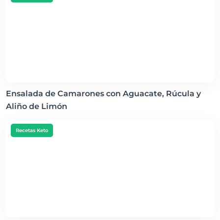
Ensalada de Camarones con Aguacate, Rúcula y
Aliño de Limón
Recetas Keto