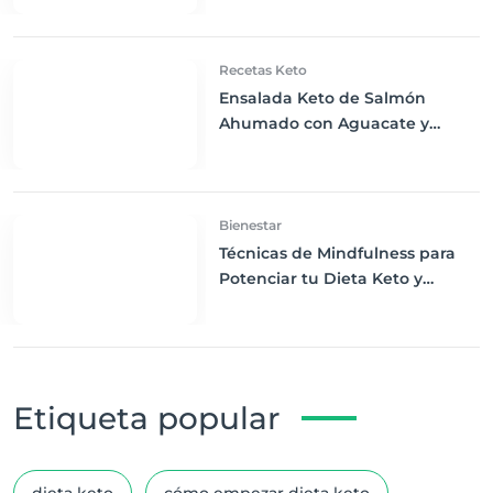
Recetas Keto
Ensalada Keto de Salmón
Ahumado con Aguacate y
Rúcula: Frescura y Sabor en
Cada Bocado
Bienestar
Técnicas de Mindfulness para
Potenciar tu Dieta Keto y
Mejorar tu Bienestar
Etiqueta popular