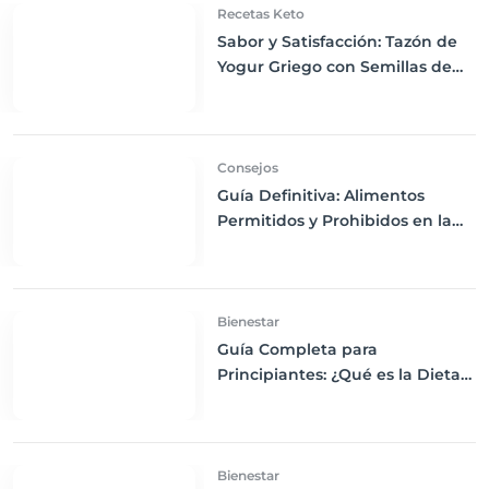
Recetas Keto
Sabor y Satisfacción: Tazón de
Yogur Griego con Semillas de
Chía, Nueces y Cacao Nibs Keto
Consejos
Guía Definitiva: Alimentos
Permitidos y Prohibidos en la
Dieta Keto
Bienestar
Guía Completa para
Principiantes: ¿Qué es la Dieta
Keto y Cómo Empezar?
Bienestar