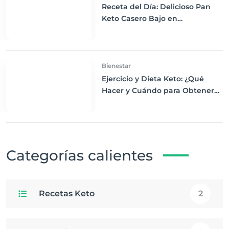
Receta del Día: Delicioso Pan
Keto Casero Bajo en
Carbohidratos para un
Desayuno Saludable
Bienestar
Ejercicio y Dieta Keto: ¿Qué
Hacer y Cuándo para Obtener
los Mejores Resultados
Categorías calientes
Recetas Keto
2