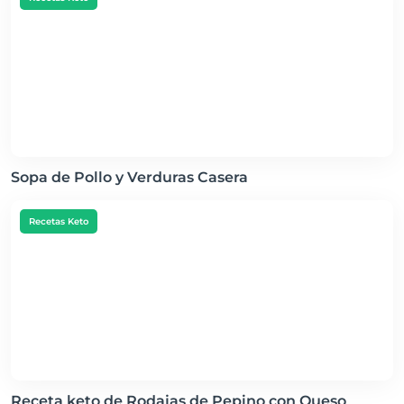
Sopa de Pollo y Verduras Casera
Recetas Keto
Receta keto de Rodajas de Pepino con Queso