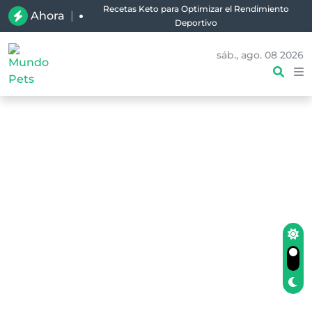
Recetas Keto para Optimizar el Rendimiento
Ahora
|
Deportivo
sáb., ago. 08 2026