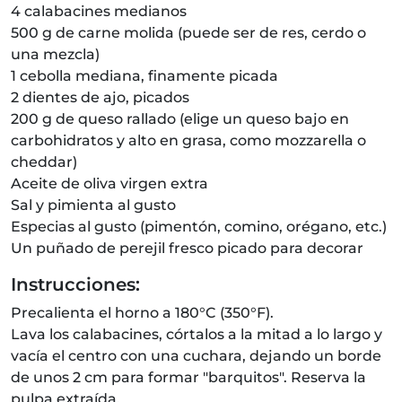
4 calabacines medianos
500 g de carne molida (puede ser de res, cerdo o
una mezcla)
1 cebolla mediana, finamente picada
2 dientes de ajo, picados
200 g de queso rallado (elige un queso bajo en
carbohidratos y alto en grasa, como mozzarella o
cheddar)
Aceite de oliva virgen extra
Sal y pimienta al gusto
Especias al gusto (pimentón, comino, orégano, etc.)
Un puñado de perejil fresco picado para decorar
Instrucciones:
Precalienta el horno a 180°C (350°F).
Lava los calabacines, córtalos a la mitad a lo largo y
vacía el centro con una cuchara, dejando un borde
de unos 2 cm para formar "barquitos". Reserva la
pulpa extraída.