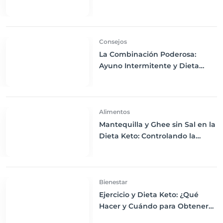
Tomate Cherry
Consejos
La Combinación Poderosa:
Ayuno Intermitente y Dieta
Keto para Maximizar los
Beneficios
Alimentos
Mantequilla y Ghee sin Sal en la
Dieta Keto: Controlando la
Ingesta de Sodio
Bienestar
Ejercicio y Dieta Keto: ¿Qué
Hacer y Cuándo para Obtener
los Mejores Resultados