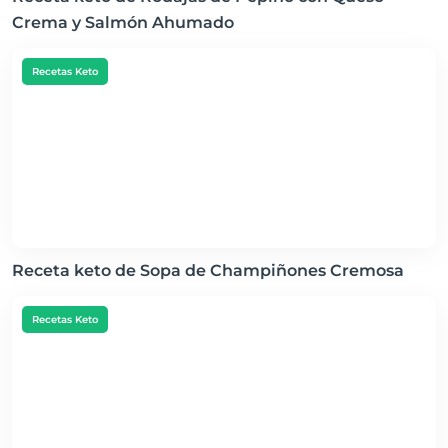
Crema y Salmón Ahumado
Recetas Keto
Receta keto de Sopa de Champiñones Cremosa
Recetas Keto