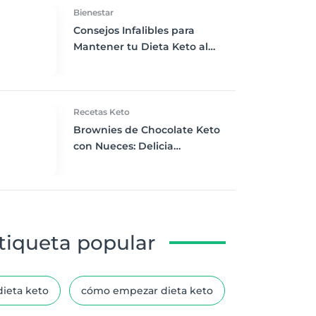
Bienestar
Consejos Infalibles para
Mantener tu Dieta Keto al
Comer Fuera de Casa
Recetas Keto
Brownies de Chocolate Keto
con Nueces: Delicia
Cetogénica para Consentirte
tiqueta popular
dieta keto
cómo empezar dieta keto