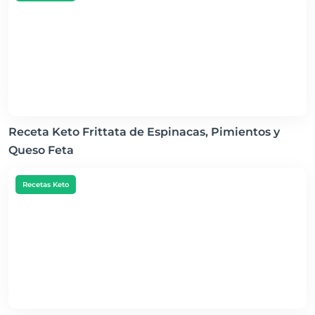
Receta Keto Frittata de Espinacas, Pimientos y
Queso Feta
Recetas Keto