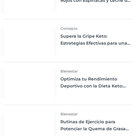
Rojos con Espinacas y Leche de
Coco: Desayuno Keto
Energizante
Consejos
Supera la Gripe Keto:
Estrategias Efectivas para una
Transición Suave a la Dieta
Cetogénica
Bienestar
Optimiza tu Rendimiento
Deportivo con la Dieta Keto:
Guía Completa para Atletas
Bienestar
Rutinas de Ejercicio para
Potenciar la Quema de Grasa
en una Dieta Keto