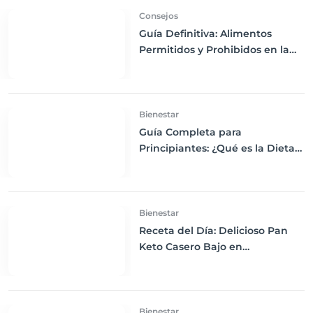
Consejos
Guía Definitiva: Alimentos
Permitidos y Prohibidos en la
Dieta Keto
Bienestar
Guía Completa para
Principiantes: ¿Qué es la Dieta
Keto y Cómo Empezar?
Bienestar
Receta del Día: Delicioso Pan
Keto Casero Bajo en
Carbohidratos para un
Desayuno Saludable
Bienestar