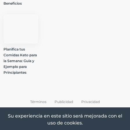
Beneficios
Planifica tus
Comidas Keto para
la Semana: Guía y
Ejemplo para
Principiantes
Términos
Publicidad
Privacidad
Su experiencia en este sitio será mejorada con el
uso de cookies.
All Rights Reserved © 2026 Keto Recetas