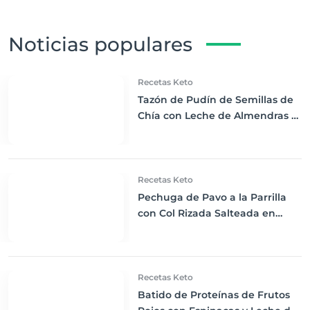
Noticias populares
Recetas Keto
Tazón de Pudín de Semillas de
Chía con Leche de Almendras y
Bayas Frescas: Despertar Keto
Perfecto
Recetas Keto
Pechuga de Pavo a la Parrilla
con Col Rizada Salteada en
Aceite de Coco: Una
Combinación Perfecta Keto
Recetas Keto
Batido de Proteínas de Frutos