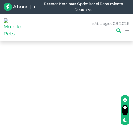
Recetas Keto para Optimizar el Rendimiento
Ahora
|
Deportivo
sáb., ago. 08 2026