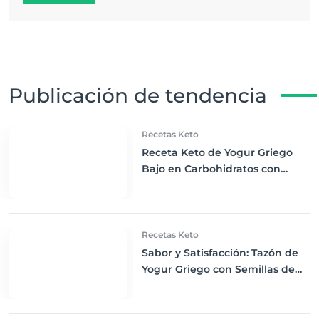
Publicación de tendencia
Recetas Keto
Receta Keto de Yogur Griego
Bajo en Carbohidratos con
Bayas Mixtas y Nueces
Recetas Keto
Sabor y Satisfacción: Tazón de
Yogur Griego con Semillas de
Chía, Nueces y Cacao Nibs Keto