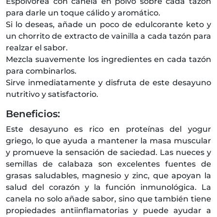
Espolvorea con canela en polvo sobre cada tazón
para darle un toque cálido y aromático.
Si lo deseas, añade un poco de edulcorante keto y
un chorrito de extracto de vainilla a cada tazón para
realzar el sabor.
Mezcla suavemente los ingredientes en cada tazón
para combinarlos.
Sirve inmediatamente y disfruta de este desayuno
nutritivo y satisfactorio.
Beneficios:
Este desayuno es rico en proteínas del yogur
griego, lo que ayuda a mantener la masa muscular
y promueve la sensación de saciedad. Las nueces y
semillas de calabaza son excelentes fuentes de
grasas saludables, magnesio y zinc, que apoyan la
salud del corazón y la función inmunológica. La
canela no solo añade sabor, sino que también tiene
propiedades antiinflamatorias y puede ayudar a