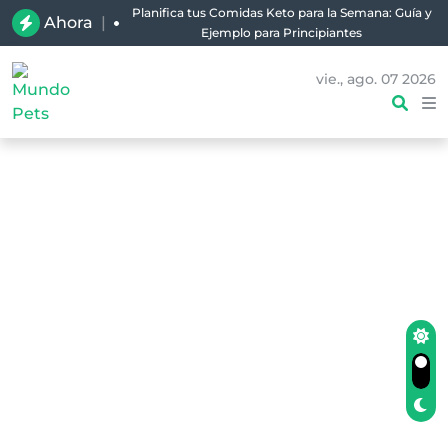
Planifica tus Comidas Keto para la Semana: Guía y
Ahora
|
Ejemplo para Principiantes
vie., ago. 07 2026