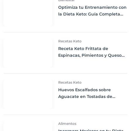
Optimiza tu Entrenamiento con
la Dieta Keto: Guía Completa
para Ejercitarte Eficazmente
Recetas Keto
Receta Keto Frittata de
Espinacas, Pimientos y Queso
Feta
Recetas Keto
Huevos Escalfados sobre
Aguacate en Tostadas de
Linaza: Desayuno Keto Elevado
Alimentos