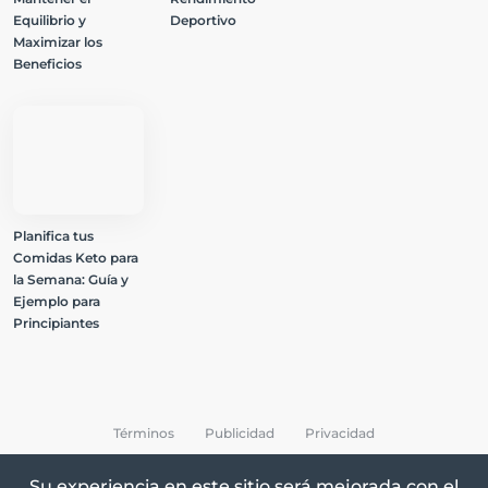
Equilibrio y
Deportivo
Maximizar los
Beneficios
Planifica tus
Comidas Keto para
la Semana: Guía y
Ejemplo para
Principiantes
Términos
Publicidad
Privacidad
Su experiencia en este sitio será mejorada con el