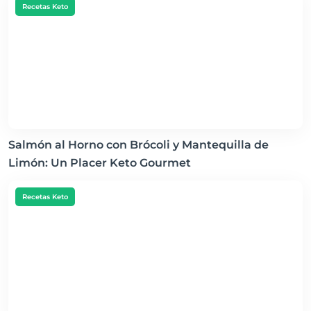
Recetas Keto
Salmón al Horno con Brócoli y Mantequilla de
Limón: Un Placer Keto Gourmet
Recetas Keto