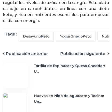
regular los niveles de azúcar en la sangre. Este plato
es bajo en carbohidratos, en línea con una dieta
keto, y rico en nutrientes esenciales para empezar
el día con energía.
Tags :
DesayunoKeto
YogurGriegoKeto
Nutri
Publicación anterior
Publicación siguiente
Tortilla de Espinacas y Queso Cheddar:
U...
Huevos en Nido de Aguacate y Tocino:
Un...