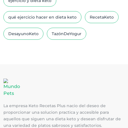
ejercicio y dieta keto
qué ejercicio hacer en dieta keto
RecetaKeto
DesayunoKeto
TazónDeYogur
La empresa Keto Recetas Plus nacio del deseo de
proporcionar una solucion practica y accesible para
aquellos que siguen una dieta keto y desean disfrutar de
una variedad de platos sabrosos y satisfactorios.