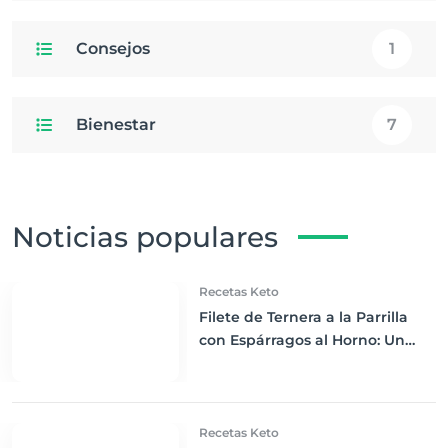
Consejos
1
Bienestar
7
Noticias populares
Recetas Keto
Filete de Ternera a la Parrilla
con Espárragos al Horno: Un
Clásico Reinventado para Keto
Recetas Keto