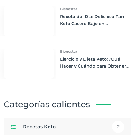
Bienestar
Receta del Día: Delicioso Pan
Keto Casero Bajo en
Carbohidratos para un
Desayuno Saludable
Bienestar
Ejercicio y Dieta Keto: ¿Qué
Hacer y Cuándo para Obtener
los Mejores Resultados
Categorías calientes
Recetas Keto
2