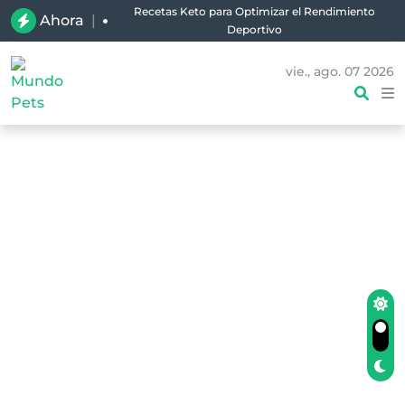
Recetas Keto para Optimizar el Rendimiento
Ahora
|
Deportivo
vie., ago. 07 2026