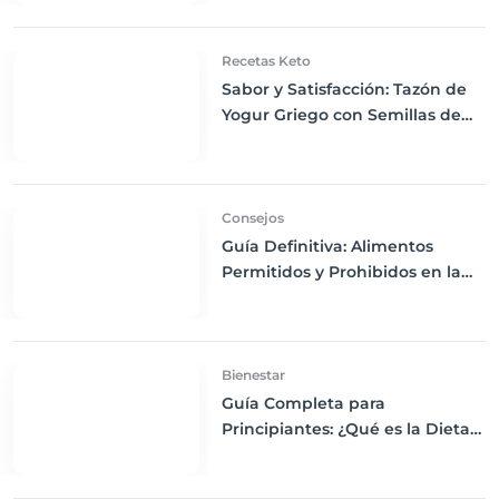
Recetas Keto
Sabor y Satisfacción: Tazón de
Yogur Griego con Semillas de
Chía, Nueces y Cacao Nibs Keto
Consejos
Guía Definitiva: Alimentos
Permitidos y Prohibidos en la
Dieta Keto
Bienestar
Guía Completa para
Principiantes: ¿Qué es la Dieta
Keto y Cómo Empezar?