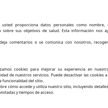
 usted proporciona datos personales como nombre, 
ón sobre sus objetivos de salud. Esta información nos a
eja comentarios o se comunica con nosotros, recoge
izamos cookies para mejorar su experiencia en nuestro 
idad de nuestros servicios. Puede desactivar las cookies a
 funcionalidad del sitio.
re cómo accede y utiliza nuestro sitio, incluyendo detall
 visitadas y tiempos de acceso.