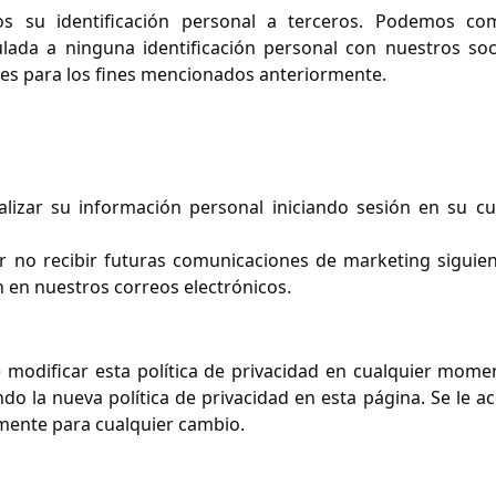
 su identificación personal a terceros. Podemos com
lada a ninguna identificación personal con nuestros soc
tes para los fines mencionados anteriormente.
lizar su información personal iniciando sesión en su c
 no recibir futuras comunicaciones de marketing siguien
n en nuestros correos electrónicos.
 modificar esta política de privacidad en cualquier mome
o la nueva política de privacidad en esta página. Se le a
camente para cualquier cambio.