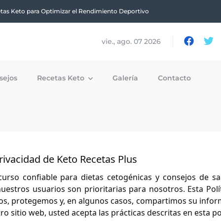
tas Keto para Optimizar el Rendimiento Deportivo
vie., ago. 07 2026
sejos
Recetas Keto
Galería
Contacto
Privacidad de Keto Recetas Plus
curso confiable para dietas cetogénicas y consejos de s
uestros usuarios son prioritarias para nosotros. Esta Polí
os, protegemos y, en algunos casos, compartimos su info
ro sitio web, usted acepta las prácticas descritas en esta pol