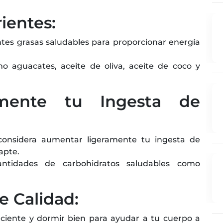
ientes:
tes grasas saludables para proporcionar energía
o aguacates, aceite de oliva, aceite de coco y
mente tu Ingesta de
 considera aumentar ligeramente tu ingesta de
apte.
tidades de carbohidratos saludables como
 Calidad:
ciente y dormir bien para ayudar a tu cuerpo a