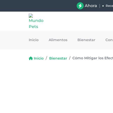
Ahora
|
Rece
Inicio
Alimentos
Bienestar
Con
Cómo Mitigar los Efe
Inicio
Bienestar