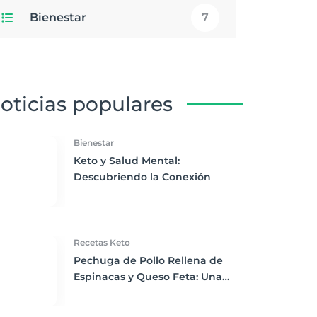
Bienestar
7
oticias populares
Bienestar
Keto y Salud Mental:
Descubriendo la Conexión
Recetas Keto
Pechuga de Pollo Rellena de
Espinacas y Queso Feta: Una
Delicia Keto para la Cena