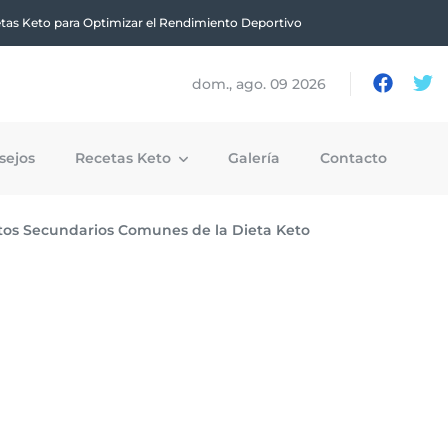
tas Keto para Optimizar el Rendimiento Deportivo
dom., ago. 09 2026
sejos
Recetas Keto
Galería
Contacto
ctos Secundarios Comunes de la Dieta Keto