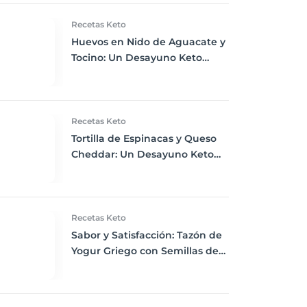
Recetas Keto
Huevos en Nido de Aguacate y
Tocino: Un Desayuno Keto
Revolucionario
Recetas Keto
Tortilla de Espinacas y Queso
Cheddar: Un Desayuno Keto
Vibrante y Nutritivo
Recetas Keto
Sabor y Satisfacción: Tazón de
Yogur Griego con Semillas de
Chía, Nueces y Cacao Nibs Keto