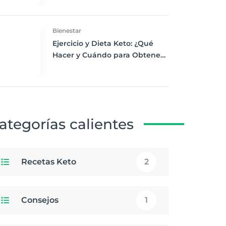
Desayuno Saludable
Bienestar
Ejercicio y Dieta Keto: ¿Qué
Hacer y Cuándo para Obtener
los Mejores Resultados
ategorías calientes
Recetas Keto
2
Consejos
1