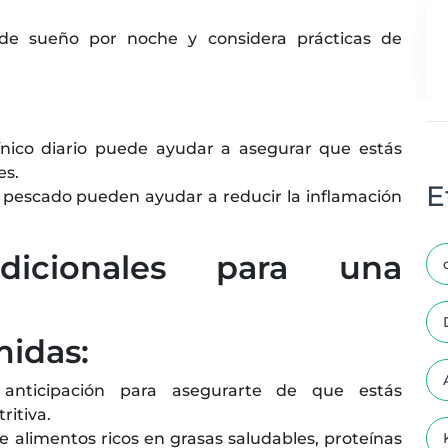
e sueño por noche y considera prácticas de
nico diario puede ayudar a asegurar que estás
es.
E
pescado pueden ayudar a reducir la inflamación
Adicionales para una
midas:
anticipación para asegurarte de que estás
itiva.
e alimentos ricos en grasas saludables, proteínas