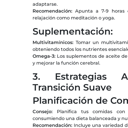
adaptarse.
Recomendación:
Apunta a 7-9 horas d
relajación como meditación o yoga.
Suplementación:
Multivitamínicos:
Tomar un multivitamí
obteniendo todos los nutrientes esencial
Omega-3:
Los suplementos de aceite de 
y mejorar la función cerebral.
3. Estrategias 
Transición Suave
Planificación de Co
Consejo:
Planifica tus comidas con 
consumiendo una dieta balanceada y nutr
Recomendación:
Incluye una variedad d