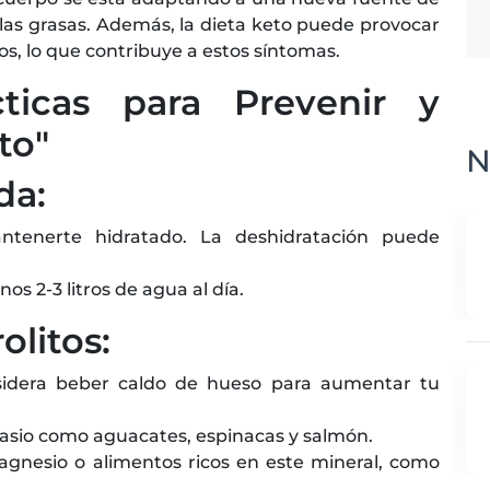
 las grasas. Además, la dieta keto puede provocar
os, lo que contribuye a estos síntomas.
cticas para Prevenir y
to"
N
da:
nerte hidratado. La deshidratación puede
s 2-3 litros de agua al día.
olitos:
sidera beber caldo de hueso para aumentar tu
asio como aguacates, espinacas y salmón.
gnesio o alimentos ricos en este mineral, como