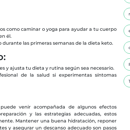
dos como caminar o yoga para ayudar a tu cuerpo
n él.
nso durante las primeras semanas de la dieta keto.
o:
s y ajusta tu dieta y rutina según sea necesario.
esional de la salud si experimentas síntomas
a puede venir acompañada de algunos efectos
reparación y las estrategias adecuadas, estos
ente. Mantener una buena hidratación, reponer
ientes y asegurar un descanso adecuado son pasos