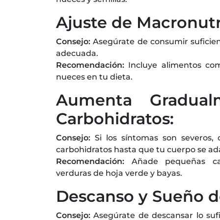
Ajuste de Macronutr
Consejo:
Asegúrate de consumir suficien
adecuada.
Recomendación:
Incluye alimentos com
nueces en tu dieta.
Aumenta Gradual
Carbohidratos:
Consejo:
Si los síntomas son severos,
carbohidratos hasta que tu cuerpo se ad
Recomendación:
Añade pequeñas can
verduras de hoja verde y bayas.
Descanso y Sueño de
Consejo:
Asegúrate de descansar lo sufi