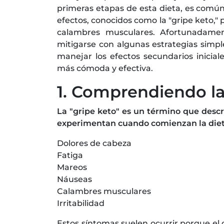
primeras etapas de esta dieta, es común
efectos, conocidos como la "gripe keto," 
calambres musculares. Afortunadame
mitigarse con algunas estrategias simpl
manejar los efectos secundarios inicial
más cómoda y efectiva.
1. Comprendiendo la
La "gripe keto" es un término que desc
experimentan cuando comienzan la dieta
Dolores de cabeza
Fatiga
Mareos
Náuseas
Calambres musculares
Irritabilidad
Estos síntomas suelen ocurrir porque el