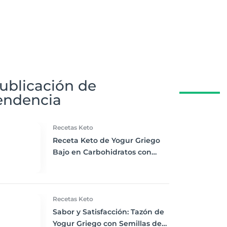
ublicación de
endencia
Recetas Keto
Receta Keto de Yogur Griego
Bajo en Carbohidratos con
Bayas Mixtas y Nueces
Recetas Keto
Sabor y Satisfacción: Tazón de
Yogur Griego con Semillas de