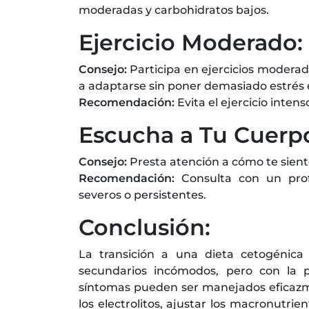
moderadas y carbohidratos bajos.
Ejercicio Moderado:
Consejo:
Participa en ejercicios modera
a adaptarse sin poner demasiado estrés e
Recomendación:
Evita el ejercicio inte
Escucha a Tu Cuerp
Consejo:
Presta atención a cómo te siente
Recomendación:
Consulta con un prof
severos o persistentes.
Conclusión:
La transición a una dieta cetogénic
secundarios incómodos, pero con la p
síntomas pueden ser manejados eficazm
los electrolitos, ajustar los macronutr