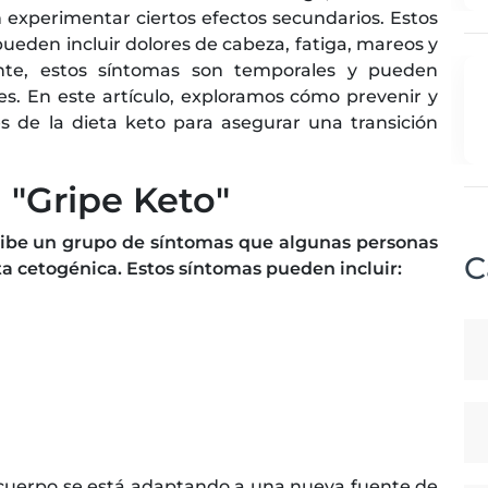
 experimentar ciertos efectos secundarios. Estos
pueden incluir dolores de cabeza, fatiga, mareos y
nte, estos síntomas son temporales y pueden
es. En este artículo, exploramos cómo prevenir y
es de la dieta keto para asegurar una transición
 "Gripe Keto"
ribe un grupo de síntomas que algunas personas
C
 cetogénica. Estos síntomas pueden incluir:
 cuerpo se está adaptando a una nueva fuente de