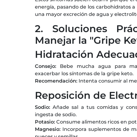
energía, pasando de los carbohidratos a
una mayor excreción de agua y electrolit
2. Soluciones Prá
Manejar la "Gripe Ke
Hidratación Adecua
Consejo:
Bebe mucha agua para mante
exacerbar los síntomas de la gripe keto.
Recomendación:
Intenta consumir al meno
Reposición de Electr
Sodio:
Añade sal a tus comidas y con
ingesta de sodio.
Potasio:
Consume alimentos ricos en pot
Magnesio:
Incorpora suplementos de ma
nueces y semillas.