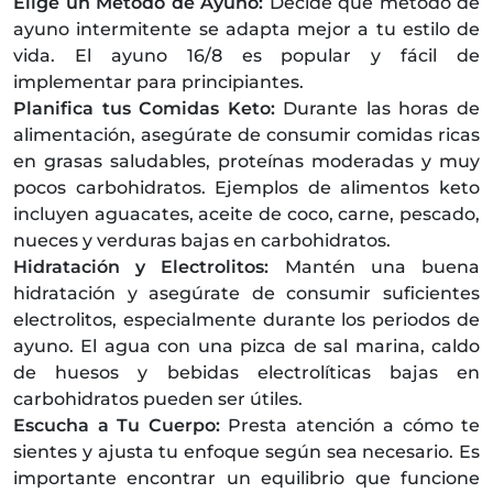
Elige un Método de Ayuno:
Decide qué método de
ayuno intermitente se adapta mejor a tu estilo de
vida. El ayuno 16/8 es popular y fácil de
implementar para principiantes.
Planifica tus Comidas Keto:
Durante las horas de
alimentación, asegúrate de consumir comidas ricas
en grasas saludables, proteínas moderadas y muy
pocos carbohidratos. Ejemplos de alimentos keto
incluyen aguacates, aceite de coco, carne, pescado,
nueces y verduras bajas en carbohidratos.
Hidratación y Electrolitos:
Mantén una buena
hidratación y asegúrate de consumir suficientes
electrolitos, especialmente durante los periodos de
ayuno. El agua con una pizca de sal marina, caldo
de huesos y bebidas electrolíticas bajas en
carbohidratos pueden ser útiles.
Escucha a Tu Cuerpo:
Presta atención a cómo te
sientes y ajusta tu enfoque según sea necesario. Es
importante encontrar un equilibrio que funcione