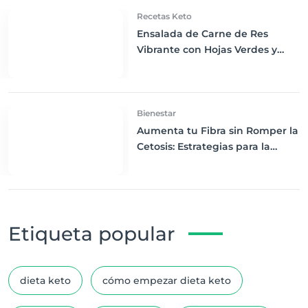
Recetas Keto
Ensalada de Carne de Res
Vibrante con Hojas Verdes y
Aderezo de Cilantro y Lima:
Frescura Keto
Bienestar
Aumenta tu Fibra sin Romper la
Cetosis: Estrategias para la
Dieta Keto
Etiqueta popular
dieta keto
cómo empezar dieta keto