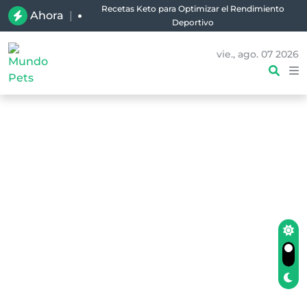
Recetas Keto para Optimizar el Rendimiento
Ahora
|
Deportivo
vie., ago. 07 2026