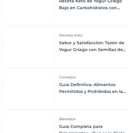
Receta Keto de Yogur Griego
Bajo en Carbohidratos con
Bayas Mixtas y Nueces
Recetas Keto
Sabor y Satisfacción: Tazón de
Yogur Griego con Semillas de
Chía, Nueces y Cacao Nibs Keto
Consejos
Guía Definitiva: Alimentos
Permitidos y Prohibidos en la
Dieta Keto
Bienestar
Guía Completa para