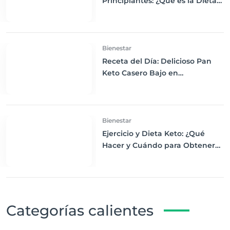
Principiantes: ¿Qué es la Dieta
Keto y Cómo Empezar?
Bienestar
Receta del Día: Delicioso Pan
Keto Casero Bajo en
Carbohidratos para un
Desayuno Saludable
Bienestar
Ejercicio y Dieta Keto: ¿Qué
Hacer y Cuándo para Obtener
los Mejores Resultados
Categorías calientes