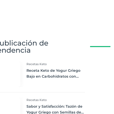
ublicación de
endencia
Recetas Keto
Receta Keto de Yogur Griego
Bajo en Carbohidratos con
Bayas Mixtas y Nueces
Recetas Keto
Sabor y Satisfacción: Tazón de
Yogur Griego con Semillas de