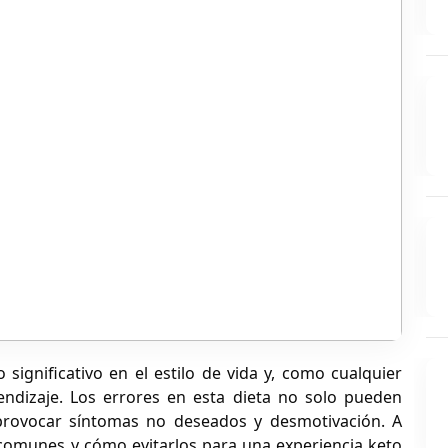
significativo en el estilo de vida y, como cualquier
ndizaje. Los errores en esta dieta no solo pueden
 provocar síntomas no deseados y desmotivación. A
comunes y cómo evitarlos para una experiencia keto