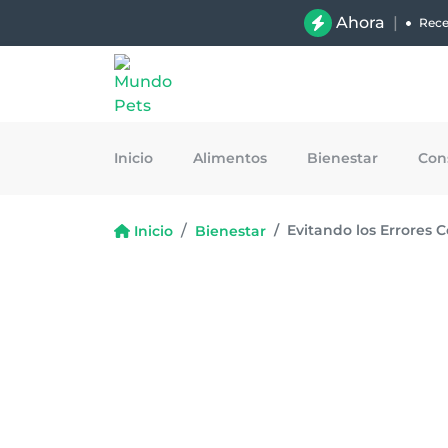
Ahora
|
Rece
Inicio
Alimentos
Bienestar
Con
Evitando los Errores 
Inicio
Bienestar