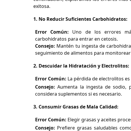
exitosa.
1. No Reducir Suficientes Carbohidratos:
Error Común:
Uno de los errores más 
carbohidratos para entrar en cetosis.
Consejo:
Mantén tu ingesta de carbohidrat
seguimiento de alimentos para monitorear 
2. Descuidar la Hidratación y Electrolitos:
Error Común:
La pérdida de electrolitos es
Consejo:
Aumenta la ingesta de sodio, 
considera suplementos si es necesario.
3. Consumir Grasas de Mala Calidad:
Error Común:
Elegir grasas y aceites proc
Consejo:
Prefiere grasas saludables como 