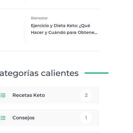
Desayuno Saludable
Bienestar
Ejercicio y Dieta Keto: ¿Qué
Hacer y Cuándo para Obtener
los Mejores Resultados
ategorías calientes
Recetas Keto
2
Consejos
1