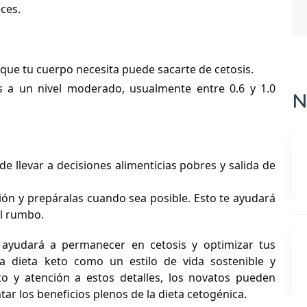
ces.
 que tu cuerpo necesita puede sacarte de cetosis.
 a un nivel moderado, usualmente entre 0.6 y 1.0
N
de llevar a decisiones alimenticias pobres y salida de
ión y prepáralas cuando sea posible. Esto te ayudará
el rumbo.
 ayudará a permanecer en cetosis y optimizar tus
la dieta keto como un estilo de vida sostenible y
to y atención a estos detalles, los novatos pueden
ar los beneficios plenos de la dieta cetogénica.