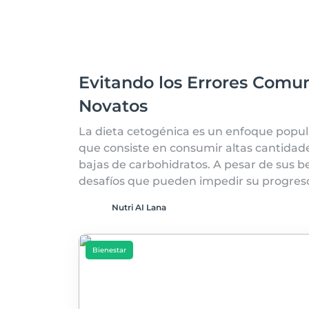
Evitando los Errores Comun
Novatos
La dieta cetogénica es un enfoque popular
que consiste en consumir altas cantidad
bajas de carbohidratos. A pesar de sus b
desafíos que pueden impedir su progres
Nutri AI Lana
Bienestar