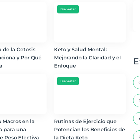
Bienestar
 de la Cetosis:
Keto y Salud Mental:
ciona y Por Qué
Mejorando la Claridad y el
E
va
Enfoque
Bienestar
 Macros en la
Rutinas de Ejercicio que
o para una
Potencian los Beneficios de
e Peso Efectiva
la Dieta Keto