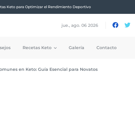
tas Keto para Optimizar el Rendimiento Deportivo
jue., ago. 06 2026
sejos
Recetas Keto
Galería
Contacto
Comunes en Keto: Guía Esencial para Novatos