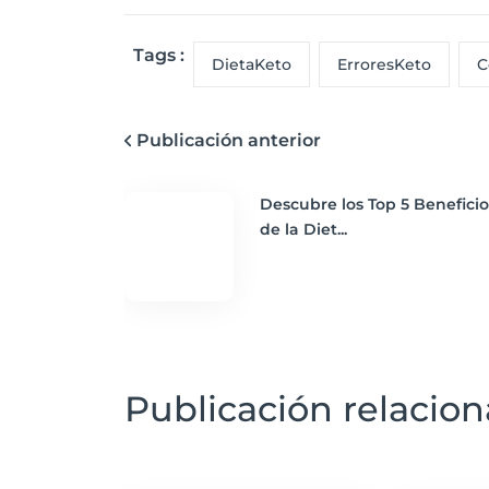
Tags :
DietaKeto
ErroresKeto
C
Publicación anterior
Descubre los Top 5 Beneficio
de la Diet...
Publicación relacio