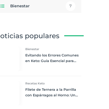
Bienestar
7
oticias populares
Bienestar
Evitando los Errores Comunes
en Keto: Guía Esencial para
Novatos
Recetas Keto
Filete de Ternera a la Parrilla
con Espárragos al Horno: Un
Clásico Reinventado para Keto