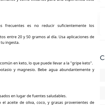
frecuentes es no reducir suficientemente los
os entre 20 y 50 gramos al día. Usa aplicaciones de
tu ingesta.
C
 común en keto, lo que puede llevar a la "gripe keto".
potasio y magnesio. Bebe agua abundantemente y
esados en lugar de fuentes saludables.
el aceite de oliva, coco, y grasas provenientes de