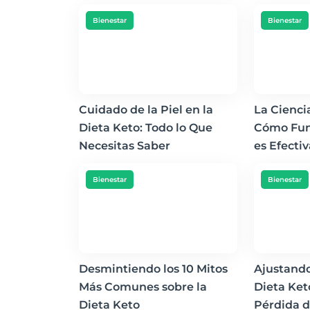
Bienestar
Bienestar
Cuidado de la Piel en la
La Ciencia
Dieta Keto: Todo lo Que
Cómo Fun
Necesitas Saber
es Efecti
Bienestar
Bienestar
Desmintiendo los 10 Mitos
Ajustando
Más Comunes sobre la
Dieta Ket
Dieta Keto
Pérdida d