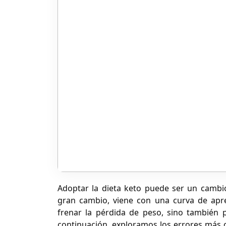
Adoptar la dieta keto puede ser un cambio 
gran cambio, viene con una curva de apre
frenar la pérdida de peso, sino también
continuación, exploramos los errores más 