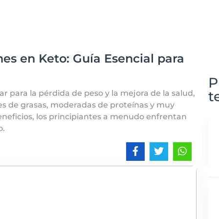
es en Keto: Guía Esencial para
P
t
 para la pérdida de peso y la mejora de la salud,
es de grasas, moderadas de proteínas y muy
eneficios, los principiantes a menudo enfrentan
o.