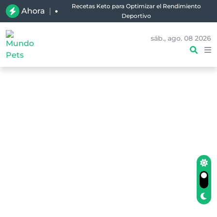
Recetas Keto para Optimizar el Rendimiento
Ahora
|
Deportivo
sáb., ago. 08 2026