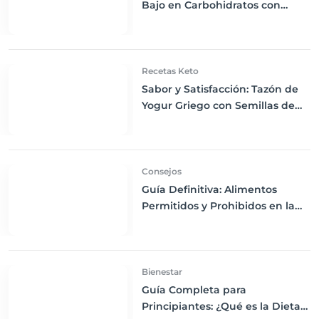
Bajo en Carbohidratos con
Bayas Mixtas y Nueces
Recetas Keto
Sabor y Satisfacción: Tazón de
Yogur Griego con Semillas de
Chía, Nueces y Cacao Nibs Keto
Consejos
Guía Definitiva: Alimentos
Permitidos y Prohibidos en la
Dieta Keto
Bienestar
Guía Completa para
Principiantes: ¿Qué es la Dieta