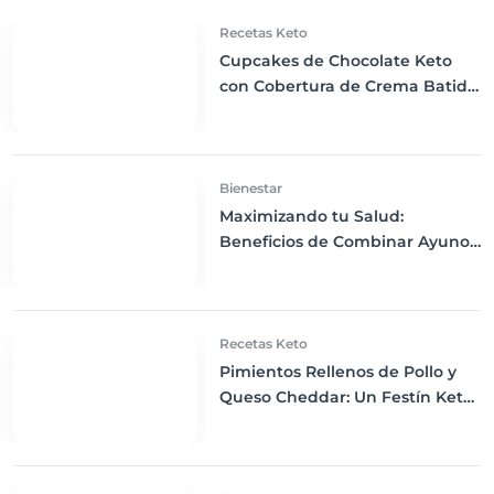
Recetas Keto
Cupcakes de Chocolate Keto
con Cobertura de Crema Batida:
Delicia Cetogénica en Cada
Bocado
Bienestar
Maximizando tu Salud:
Beneficios de Combinar Ayuno
Intermitente y Dieta Keto
Recetas Keto
Pimientos Rellenos de Pollo y
Queso Cheddar: Un Festín Keto
para la Cena