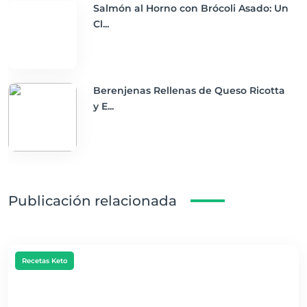
Salmón al Horno con Brócoli Asado: Un
Cl...
Berenjenas Rellenas de Queso Ricotta
y E...
Publicación relacionada
Recetas Keto