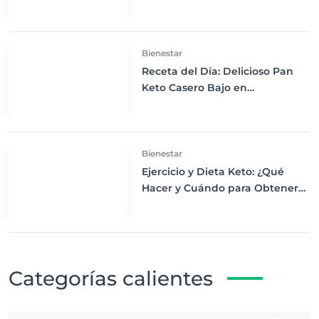
Keto y Cómo Empezar?
Bienestar
Receta del Día: Delicioso Pan
Keto Casero Bajo en
Carbohidratos para un
Desayuno Saludable
Bienestar
Ejercicio y Dieta Keto: ¿Qué
Hacer y Cuándo para Obtener
los Mejores Resultados
Categorías calientes