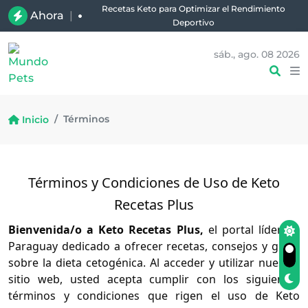
Recetas Keto para Optimizar el Rendimiento
Ahora
|
Deportivo
sáb., ago. 08 2026
Términos
Inicio
Términos y Condiciones de Uso de Keto
Recetas Plus
Bienvenida/o a Keto Recetas Plus,
el portal líder en
Paraguay dedicado a ofrecer recetas, consejos y guías
sobre la dieta cetogénica. Al acceder y utilizar nuestro
sitio web, usted acepta cumplir con los siguientes
términos y condiciones que rigen el uso de Keto