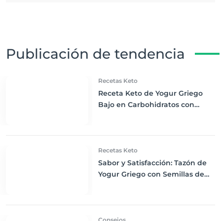
Publicación de tendencia
Recetas Keto
Receta Keto de Yogur Griego
Bajo en Carbohidratos con
Bayas Mixtas y Nueces
Recetas Keto
Sabor y Satisfacción: Tazón de
Yogur Griego con Semillas de
Chía, Nueces y Cacao Nibs Keto
Consejos