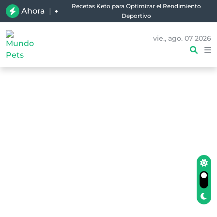
Recetas Keto para Optimizar el Rendimiento
Ahora
|
Deportivo
vie., ago. 07 2026