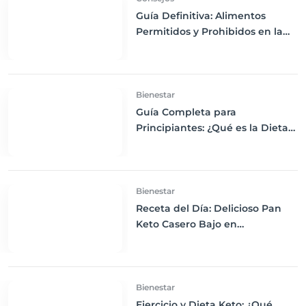
Guía Definitiva: Alimentos
Permitidos y Prohibidos en la
Dieta Keto
Bienestar
Guía Completa para
Principiantes: ¿Qué es la Dieta
Keto y Cómo Empezar?
Bienestar
Receta del Día: Delicioso Pan
Keto Casero Bajo en
Carbohidratos para un
Desayuno Saludable
Bienestar
Ejercicio y Dieta Keto: ¿Qué