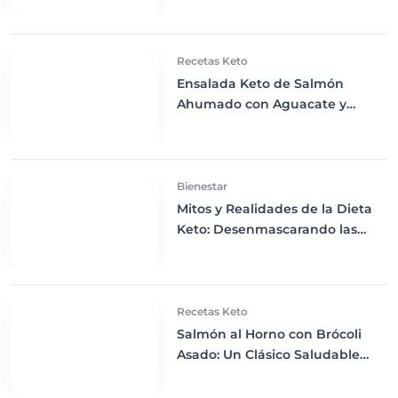
Recetas Keto
Ensalada Keto de Salmón
Ahumado con Aguacate y
Rúcula: Frescura y Sabor en
Cada Bocado
Bienestar
Mitos y Realidades de la Dieta
Keto: Desenmascarando las
Falsas Creencias
Recetas Keto
Salmón al Horno con Brócoli
Asado: Un Clásico Saludable
para la Cena Keto