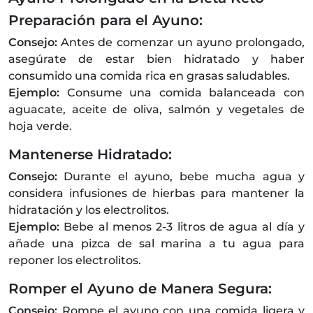
Preparación para el Ayuno:
Consejo:
Antes de comenzar un ayuno prolongado,
asegúrate de estar bien hidratado y haber
consumido una comida rica en grasas saludables.
Ejemplo:
Consume una comida balanceada con
aguacate, aceite de oliva, salmón y vegetales de
hoja verde.
Mantenerse Hidratado:
Consejo:
Durante el ayuno, bebe mucha agua y
considera infusiones de hierbas para mantener la
hidratación y los electrolitos.
Ejemplo:
Bebe al menos 2-3 litros de agua al día y
añade una pizca de sal marina a tu agua para
reponer los electrolitos.
Romper el Ayuno de Manera Segura:
Consejo:
Rompe el ayuno con una comida ligera y