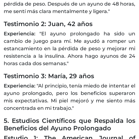
pérdida de peso. Después de un ayuno de 48 horas,
me sentí más clara mentalmente y ligera."
Testimonio 2: Juan, 42 años
Experiencia:
"El ayuno prolongado ha sido un
cambio de juego para mí. Me ayudó a romper un
estancamiento en la pérdida de peso y mejorar mi
resistencia a la insulina. Ahora hago ayunos de 24
horas cada dos semanas."
Testimonio 3: María, 29 años
Experiencia:
"Al principio, tenía miedo de intentar el
ayuno prolongado, pero los beneficios superaron
mis expectativas. Mi piel mejoró y me siento más
concentrada en mi trabajo."
5. Estudios Científicos que Respalda los
Beneficios del Ayuno Prolongado
Estudio 1: The American Journal of