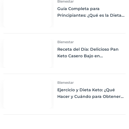
Bienestar
Guía Completa para
Principiantes: ¿Qué es la Dieta
Keto y Cómo Empezar?
Bienestar
Receta del Día: Delicioso Pan
Keto Casero Bajo en
Carbohidratos para un
Desayuno Saludable
Bienestar
Ejercicio y Dieta Keto: ¿Qué
Hacer y Cuándo para Obtener
los Mejores Resultados