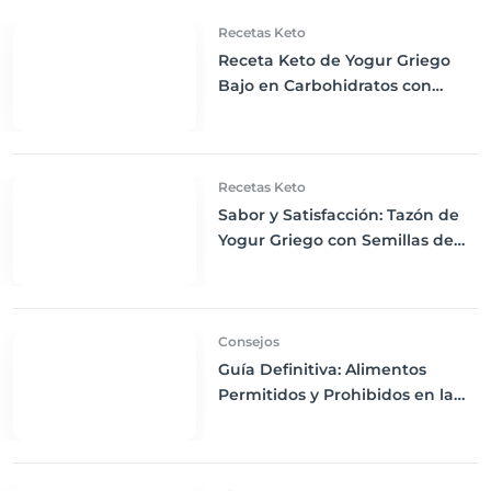
Recetas Keto
Receta Keto de Yogur Griego
Bajo en Carbohidratos con
Bayas Mixtas y Nueces
Recetas Keto
Sabor y Satisfacción: Tazón de
Yogur Griego con Semillas de
Chía, Nueces y Cacao Nibs Keto
Consejos
Guía Definitiva: Alimentos
Permitidos y Prohibidos en la
Dieta Keto