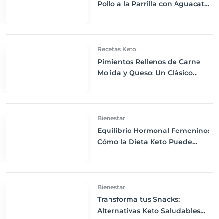
Pollo a la Parrilla con Aguacate
y Aderezo Ranchero Casero
Recetas Keto
Pimientos Rellenos de Carne
Molida y Queso: Un Clásico
Reconfortante Keto
Bienestar
Equilibrio Hormonal Femenino:
Cómo la Dieta Keto Puede
Beneficiar tu Salud
Bienestar
Transforma tus Snacks:
Alternativas Keto Saludables