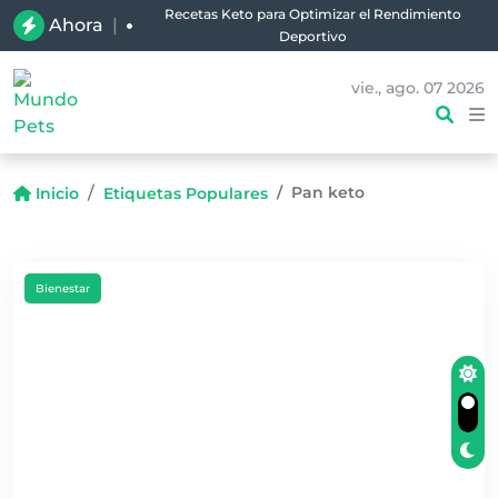
Recetas Keto para Optimizar el Rendimiento
Ahora
|
Deportivo
vie., ago. 07 2026
Pan keto
Inicio
Etiquetas Populares
Bienestar