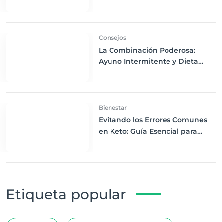
para Mantenerte en Cetosis
Consejos
La Combinación Poderosa:
Ayuno Intermitente y Dieta
Keto para Maximizar los
Beneficios
Bienestar
Evitando los Errores Comunes
en Keto: Guía Esencial para
Novatos
Etiqueta popular