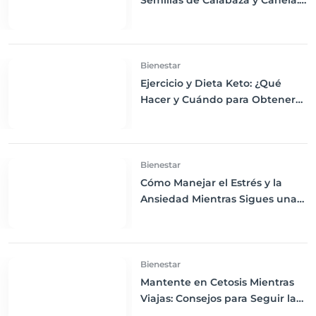
Semillas de Calabaza y Canela:
Un Despertar Keto Nutritivo
Bienestar
Ejercicio y Dieta Keto: ¿Qué
Hacer y Cuándo para Obtener
los Mejores Resultados
Bienestar
Cómo Manejar el Estrés y la
Ansiedad Mientras Sigues una
Dieta Keto
Bienestar
Mantente en Cetosis Mientras
Viajas: Consejos para Seguir la
Dieta Keto Fuera de Casa