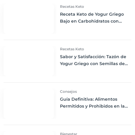
Recetas Keto
Receta Keto de Yogur Griego
Bajo en Carbohidratos con
Bayas Mixtas y Nueces
Recetas Keto
Sabor y Satisfacción: Tazón de
Yogur Griego con Semillas de
Chía, Nueces y Cacao Nibs Keto
Consejos
Guía Definitiva: Alimentos
Permitidos y Prohibidos en la
Dieta Keto
Bienestar