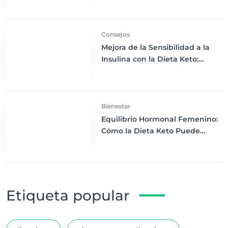
Consejos
Mejora de la Sensibilidad a la
Insulina con la Dieta Keto:
Técnicas Avanzadas para
Controlar el Azúcar en Sangre
Bienestar
Equilibrio Hormonal Femenino:
Cómo la Dieta Keto Puede
Beneficiar tu Salud
Etiqueta popular