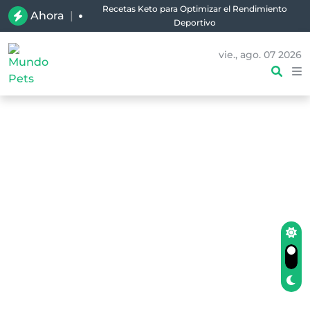
Recetas Keto para Optimizar el Rendimiento
Ahora
|
Deportivo
vie., ago. 07 2026