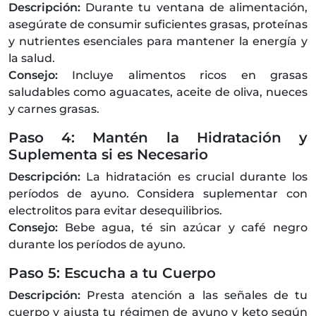
Descripción:
Durante tu ventana de alimentación,
asegúrate de consumir suficientes grasas, proteínas
y nutrientes esenciales para mantener la energía y
la salud.
Consejo:
Incluye alimentos ricos en grasas
saludables como aguacates, aceite de oliva, nueces
y carnes grasas.
Paso 4: Mantén la Hidratación y
Suplementa si es Necesario
Descripción:
La hidratación es crucial durante los
períodos de ayuno. Considera suplementar con
electrolitos para evitar desequilibrios.
Consejo:
Bebe agua, té sin azúcar y café negro
durante los períodos de ayuno.
Paso 5: Escucha a tu Cuerpo
Descripción:
Presta atención a las señales de tu
cuerpo y ajusta tu régimen de ayuno y keto según