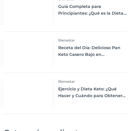
Guía Completa para
Principiantes: ¿Qué es la Dieta
Keto y Cómo Empezar?
Bienestar
Receta del Día: Delicioso Pan
Keto Casero Bajo en
Carbohidratos para un
Desayuno Saludable
Bienestar
Ejercicio y Dieta Keto: ¿Qué
Hacer y Cuándo para Obtener
los Mejores Resultados