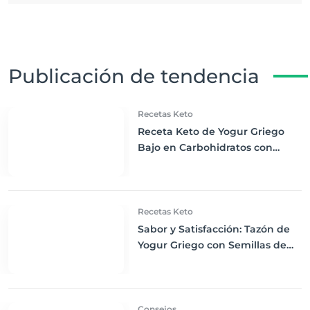
Publicación de tendencia
Recetas Keto
Receta Keto de Yogur Griego
Bajo en Carbohidratos con
Bayas Mixtas y Nueces
Recetas Keto
Sabor y Satisfacción: Tazón de
Yogur Griego con Semillas de
Chía, Nueces y Cacao Nibs Keto
Consejos