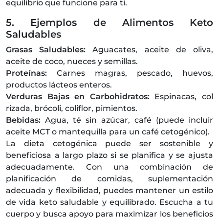
equilibrio que funcione para ti.
5. Ejemplos de Alimentos Keto
Saludables
Grasas Saludables:
Aguacates, aceite de oliva,
aceite de coco, nueces y semillas.
Proteínas:
Carnes magras, pescado, huevos,
productos lácteos enteros.
Verduras Bajas en Carbohidratos:
Espinacas, col
rizada, brócoli, coliflor, pimientos.
Bebidas:
Agua, té sin azúcar, café (puede incluir
aceite MCT o mantequilla para un café cetogénico).
La dieta cetogénica puede ser sostenible y
beneficiosa a largo plazo si se planifica y se ajusta
adecuadamente. Con una combinación de
planificación de comidas, suplementación
adecuada y flexibilidad, puedes mantener un estilo
de vida keto saludable y equilibrado. Escucha a tu
cuerpo y busca apoyo para maximizar los beneficios