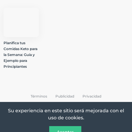
Planifica tus
Comidas Keto para
la Semana: Guía y
Ejemplo para
Principiantes
Términos
Publicidad
Privacidad
Su experiencia en este sitio será mejorada con el
uso de cookies.
All Rights Reserved © 2026 Keto Recetas