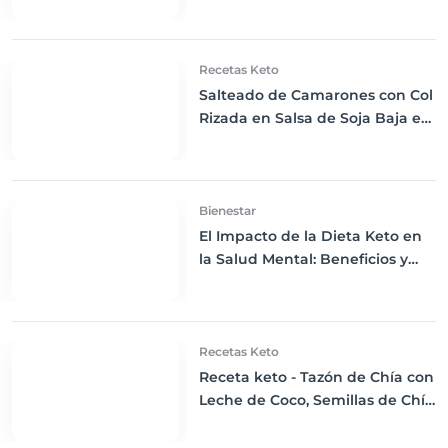
Consejos Prácticos
Recetas Keto
Salteado de Camarones con Col
Rizada en Salsa de Soja Baja en
Carbohidratos: Una Cena Keto
Exquisita
Bienestar
El Impacto de la Dieta Keto en
la Salud Mental: Beneficios y
Estrategias para el Bienestar
Recetas Keto
Receta keto - Tazón de Chía con
Leche de Coco, Semillas de Chía
y Frutos Secos Picados