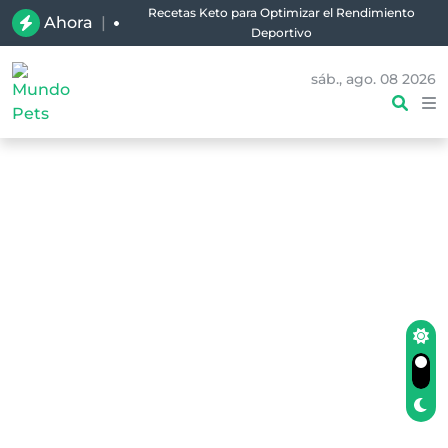
Recetas Keto para Optimizar el Rendimiento
Ahora
|
Deportivo
sáb., ago. 08 2026