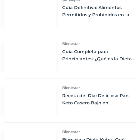
Guía Definitiva: Alimentos
Permitidos y Prohibidos en la
Dieta Keto
Bienestar
Guía Completa para
Principiantes: ¿Qué es la Dieta
Keto y Cómo Empezar?
Bienestar
Receta del Día: Delicioso Pan
Keto Casero Bajo en
Carbohidratos para un
Desayuno Saludable
Bienestar
Ejercicio y Dieta Keto: ¿Qué