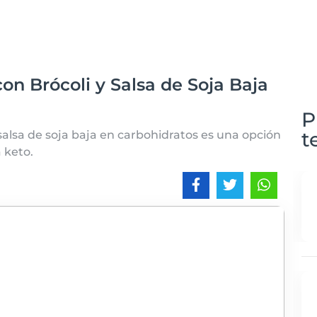
on Brócoli y Salsa de Soja Baja
P
t
 salsa de soja baja en carbohidratos es una opción
 keto.