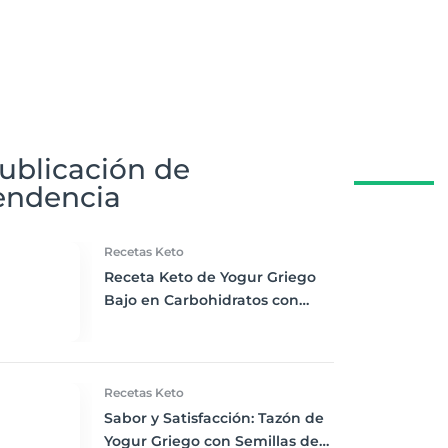
ublicación de
endencia
Recetas Keto
Receta Keto de Yogur Griego
Bajo en Carbohidratos con
Bayas Mixtas y Nueces
Recetas Keto
Sabor y Satisfacción: Tazón de
Yogur Griego con Semillas de