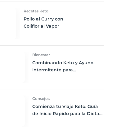
Recetas Keto
Pollo al Curry con
Coliflor al Vapor
Bienestar
Combinando Keto y Ayuno
SalsaDeSoja
Intermitente para
Principiantes: Una Guía
Completa
Consejos
Comienza tu Viaje Keto: Guía
de Inicio Rápido para la Dieta
Cetogénica