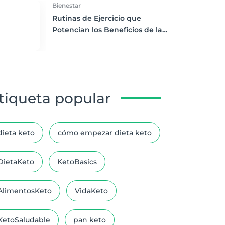
Bienestar
Rutinas de Ejercicio que
Potencian los Beneficios de la
Dieta Keto
tiqueta popular
dieta keto
cómo empezar dieta keto
DietaKeto
KetoBasics
AlimentosKeto
VidaKeto
KetoSaludable
pan keto