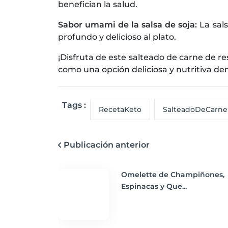
benefician la salud.
Sabor umami de la salsa de soja:
La sal
profundo y delicioso al plato.
¡Disfruta de este salteado de carne de re
como una opción deliciosa y nutritiva den
Tags :
RecetaKeto
SalteadoDeCarn
Publicación anterior
Omelette de Champiñones,
Espinacas y Que...