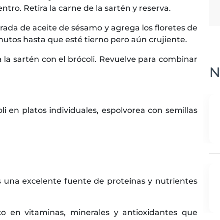
tro. Retira la carne de la sartén y reserva.
rada de aceite de sésamo y agrega los floretes de
inutos hasta que esté tierno pero aún crujiente.
a la sartén con el brócoli. Revuelve para combinar
N
li en platos individuales, espolvorea con semillas
s una excelente fuente de proteínas y nutrientes
ico en vitaminas, minerales y antioxidantes que