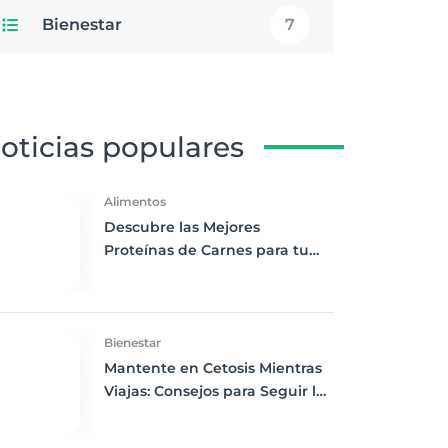
Bienestar
7
oticias populares
Alimentos
Descubre las Mejores
Proteínas de Carnes para tu
Dieta Keto
Bienestar
Mantente en Cetosis Mientras
Viajas: Consejos para Seguir la
Dieta Keto Fuera de Casa