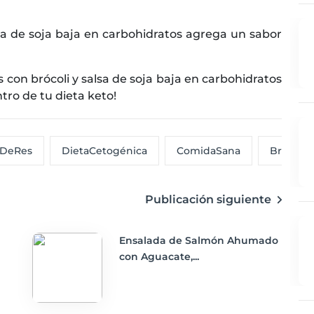
sa de soja baja en carbohidratos agrega un sabor
s con brócoli y salsa de soja baja en carbohidratos
tro de tu dieta keto!
eDeRes
DietaCetogénica
ComidaSana
BrócoliY
Publicación siguiente
Ensalada de Salmón Ahumado
con Aguacate,...