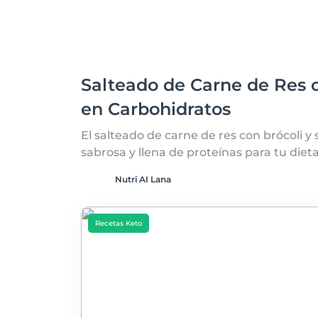
Salteado de Carne de Res c
en Carbohidratos
El salteado de carne de res con brócoli y
sabrosa y llena de proteínas para tu dieta
Nutri AI Lana
Recetas Keto