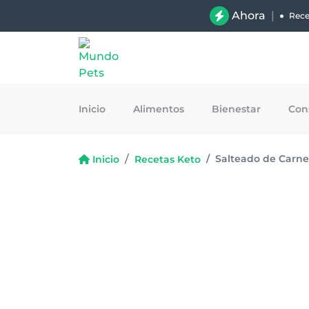
Ahora
|
Rece
Inicio
Alimentos
Bienestar
Con
Salteado de Carne 
Inicio
Recetas Keto