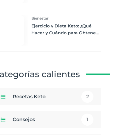
Desayuno Saludable
Bienestar
Ejercicio y Dieta Keto: ¿Qué
Hacer y Cuándo para Obtener
los Mejores Resultados
ategorías calientes
Recetas Keto
2
Consejos
1