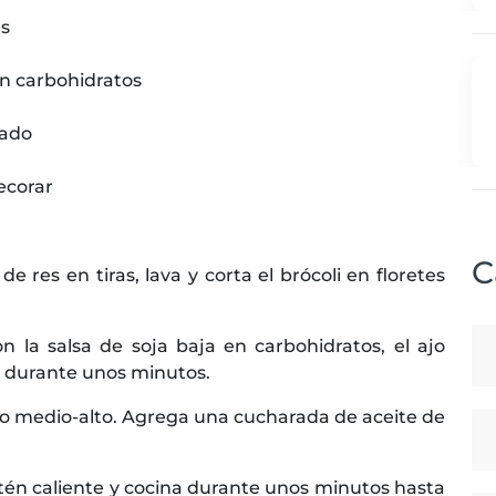
es
en carbohidratos
lado
ecorar
C
e res en tiras, lava y corta el brócoli en floretes
 la salsa de soja baja en carbohidratos, el ajo
ar durante unos minutos.
o medio-alto. Agrega una cucharada de aceite de
rtén caliente y cocina durante unos minutos hasta