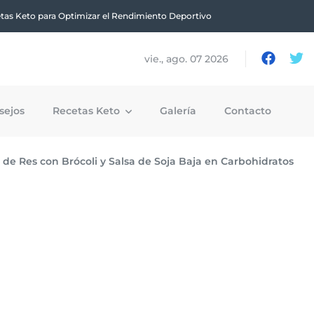
tas Keto para Optimizar el Rendimiento Deportivo
vie., ago. 07 2026
sejos
Recetas Keto
Galería
Contacto
de Res con Brócoli y Salsa de Soja Baja en Carbohidratos