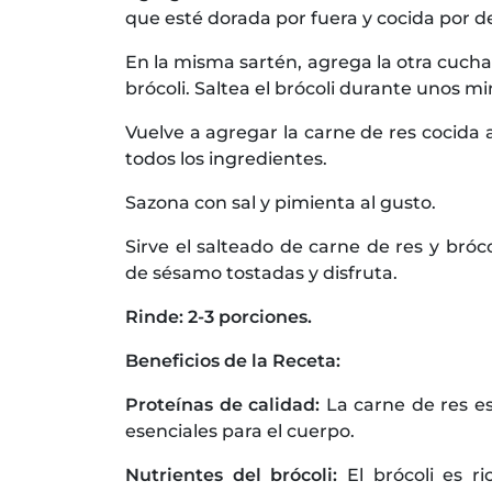
que esté dorada por fuera y cocida por den
En la misma sartén, agrega la otra cucha
brócoli. Saltea el brócoli durante unos m
Vuelve a agregar la carne de res cocida 
todos los ingredientes.
Sazona con sal y pimienta al gusto.
Sirve el salteado de carne de res y bróco
de sésamo tostadas y disfruta.
Rinde: 2-3 porciones.
Beneficios de la Receta:
Proteínas de calidad:
La carne de res e
esenciales para el cuerpo.
Nutrientes del brócoli:
El brócoli es r