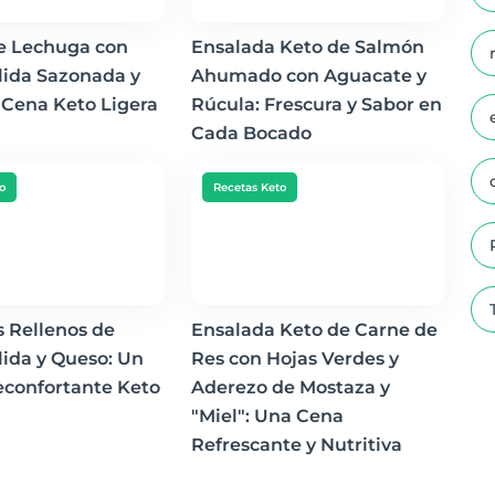
de Lechuga con
Ensalada Keto de Salmón
lida Sazonada y
Ahumado con Aguacate y
 Cena Keto Ligera
Rúcula: Frescura y Sabor en
Cada Bocado
o
Recetas Keto
 Rellenos de
Ensalada Keto de Carne de
ida y Queso: Un
Res con Hojas Verdes y
econfortante Keto
Aderezo de Mostaza y
"Miel": Una Cena
Refrescante y Nutritiva