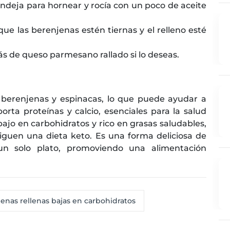
andeja para hornear y rocía con un poco de aceite
ue las berenjenas estén tiernas y el relleno esté
s de queso parmesano rallado si lo deseas.
as berenjenas y espinacas, lo que puede ayudar a
porta proteínas y calcio, esenciales para la salud
ajo en carbohidratos y rico en grasas saludables,
siguen una dieta keto. Es una forma deliciosa de
 un solo plato, promoviendo una alimentación
enas rellenas bajas en carbohidratos