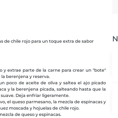
N
s de chile rojo para un toque extra de sabor
go y extrae parte de la carne para crear un "bote"
 la berenjena y reserva.
n poco de aceite de oliva y saltea el ajo picado
aca y la berenjena picada, salteando hasta que la
 suave. Deja enfriar ligeramente.
uevo, el queso parmesano, la mezcla de espinacas y
 nuez moscada y hojuelas de chile rojo.
mezcla de queso y espinacas.