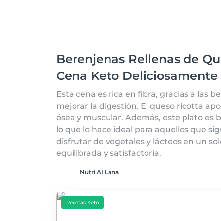
Berenjenas Rellenas de Qu
Cena Keto Deliciosamente S
Esta cena es rica en fibra, gracias a las
mejorar la digestión. El queso ricotta apo
ósea y muscular. Además, este plato es b
lo que lo hace ideal para aquellos que si
disfrutar de vegetales y lácteos en un s
equilibrada y satisfactoria.
Nutri AI Lana
Recetas Keto