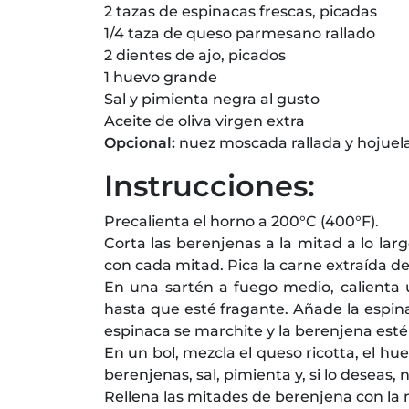
2 tazas de espinacas frescas, picadas
1/4 taza de queso parmesano rallado
2 dientes de ajo, picados
1 huevo grande
Sal y pimienta negra al gusto
Aceite de oliva virgen extra
Opcional:
nuez moscada rallada y hojuela
Instrucciones:
Precalienta el horno a 200°C (400°F).
Corta las berenjenas a la mitad a lo lar
con cada mitad. Pica la carne extraída de
En una sartén a fuego medio, calienta u
hasta que esté fragante. Añade la espin
espinaca se marchite y la berenjena esté
En un bol, mezcla el queso ricotta, el h
berenjenas, sal, pimienta y, si lo deseas,
Rellena las mitades de berenjena con la 