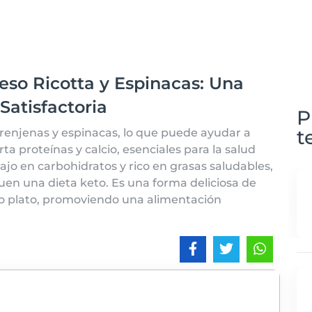
eso Ricotta y Espinacas: Una
atisfactoria
P
t
 berenjenas y espinacas, lo que puede ayudar a
rta proteínas y calcio, esenciales para la salud
ajo en carbohidratos y rico en grasas saludables,
guen una dieta keto. Es una forma deliciosa de
olo plato, promoviendo una alimentación