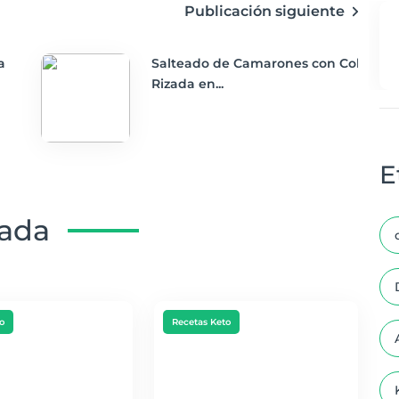
Publicación siguiente
a
Salteado de Camarones con Col
Rizada en...
E
nada
o
Recetas Keto