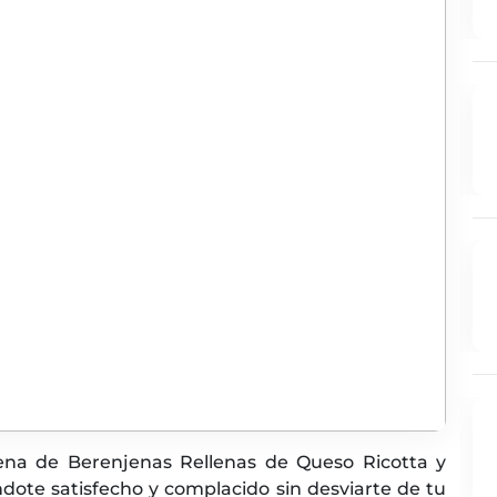
 Cena de Berenjenas Rellenas de Queso Ricotta y
ndote satisfecho y complacido sin desviarte de tu