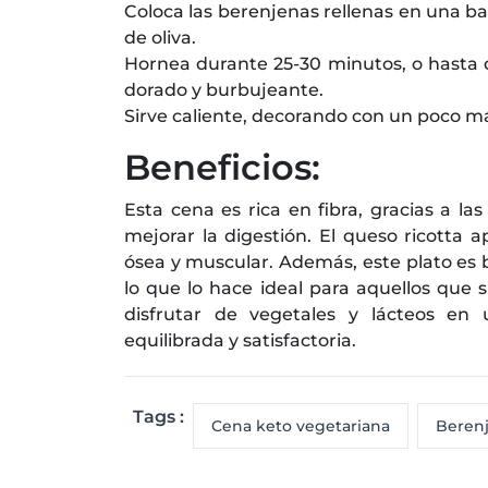
Coloca las berenjenas rellenas en una b
de oliva.
Hornea durante 25-30 minutos, o hasta q
dorado y burbujeante.
Sirve caliente, decorando con un poco má
Beneficios:
Esta cena es rica en fibra, gracias a l
mejorar la digestión. El queso ricotta a
ósea y muscular. Además, este plato es b
lo que lo hace ideal para aquellos que 
disfrutar de vegetales y lácteos en
equilibrada y satisfactoria.
Tags :
Cena keto vegetariana
Berenj