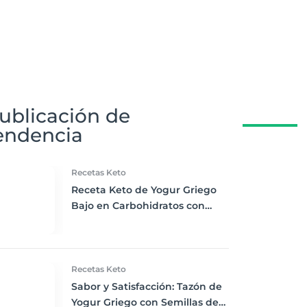
ublicación de
endencia
Recetas Keto
Receta Keto de Yogur Griego
Bajo en Carbohidratos con
Bayas Mixtas y Nueces
Recetas Keto
Sabor y Satisfacción: Tazón de
Yogur Griego con Semillas de