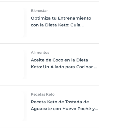
Bienestar
Optimiza tu Entrenamiento
con la Dieta Keto: Guía
Completa para Ejercitarte
Eficazmente
Alimentos
Aceite de Coco en la Dieta
Keto: Un Aliado para Cocinar a
Altas Temperaturas
Recetas Keto
Receta Keto de Tostada de
Aguacate con Huevo Poché y
Tomate Cherry