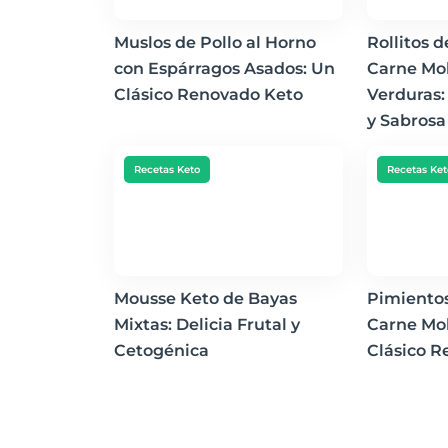
Muslos de Pollo al Horno
Rollitos 
con Espárragos Asados: Un
Carne Mo
Clásico Renovado Keto
Verduras:
y Sabrosa
Recetas Keto
Recetas Ket
Mousse Keto de Bayas
Pimientos
Mixtas: Delicia Frutal y
Carne Mol
Cetogénica
Clásico R