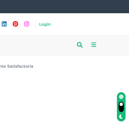
Login
te Satisfactoria