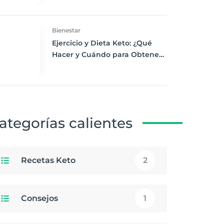
Desayuno Saludable
Bienestar
Ejercicio y Dieta Keto: ¿Qué
Hacer y Cuándo para Obtener
los Mejores Resultados
ategorías calientes
Recetas Keto
2
Consejos
1