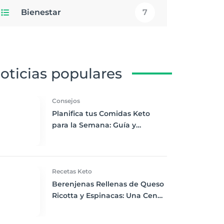
Bienestar
7
oticias populares
Consejos
Planifica tus Comidas Keto
para la Semana: Guía y
Ejemplo para Principiantes
Recetas Keto
Berenjenas Rellenas de Queso
Ricotta y Espinacas: Una Cena
Keto Deliciosamente
Satisfactoria