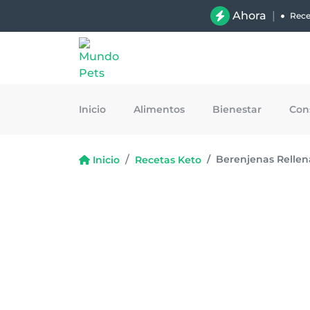
Ahora
|
Rece
Inicio
Alimentos
Bienestar
Con
Berenjenas Rellen
Inicio
Recetas Keto