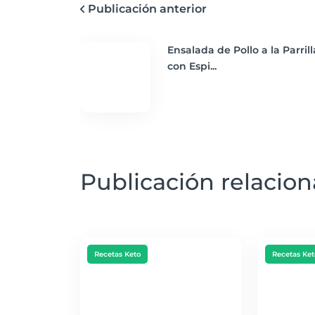
Publicación anterior
Ensalada de Pollo a la Parrill
con Espi...
Publicación relacio
Recetas Keto
Recetas Ket