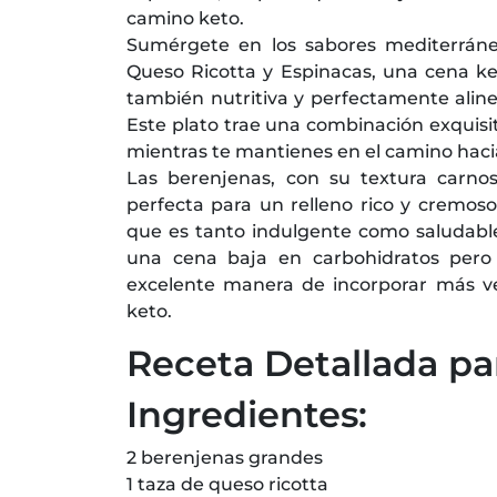
camino keto.
Sumérgete en los sabores mediterráne
Queso Ricotta y Espinacas, una cena ket
también nutritiva y perfectamente aline
Este plato trae una combinación exquisit
mientras te mantienes en el camino hacia
Las berenjenas, con su textura carnosa
perfecta para un relleno rico y cremoso
que es tanto indulgente como saludable
una cena baja en carbohidratos pero 
excelente manera de incorporar más veg
keto.
Receta Detallada pa
Ingredientes:
2 berenjenas grandes
1 taza de queso ricotta