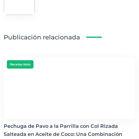
Publicación relacionada
Recetas Keto
Pechuga de Pavo a la Parrilla con Col Rizada
Salteada en Aceite de Coco: Una Combinación