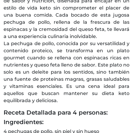
de sabor y nutrición, diseñada para encajar en un
estilo de vida keto sin comprometer el placer de
una buena comida. Cada bocado de esta jugosa
pechuga de pollo, rellena de la frescura de las
espinacas y la cremosidad del queso feta, te llevará
a una experiencia culinaria inolvidable.
La pechuga de pollo, conocida por su versatilidad y
contenido proteico, se transforma en un plato
gourmet cuando se rellena con espinacas ricas en
nutrientes y queso feta lleno de sabor. Este plato no
solo es un deleite para los sentidos, sino también
una fuente de proteínas magras, grasas saludables
y vitaminas esenciales. Es una cena ideal para
aquellos que buscan mantener su dieta keto
equilibrada y deliciosa.
Receta Detallada para 4 personas:
Ingredientes:
4 pechugas de pollo, sin piel y sin hueso