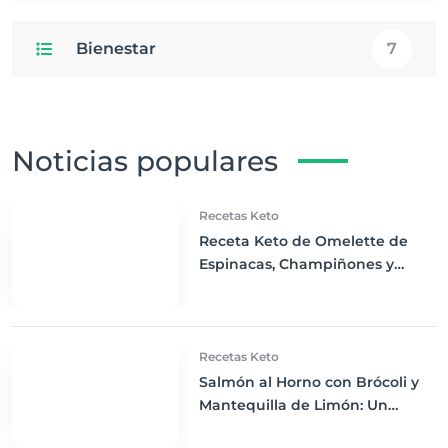
Bienestar
7
Noticias populares
Recetas Keto
Receta Keto de Omelette de
Espinacas, Champiñones y
Queso Cheddar
Recetas Keto
Salmón al Horno con Brócoli y
Mantequilla de Limón: Un
Placer Keto Gourmet