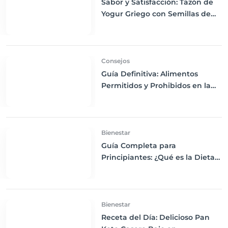
Sabor y Satisfacción: Tazón de
Yogur Griego con Semillas de
Chía, Nueces y Cacao Nibs Keto
Consejos
Guía Definitiva: Alimentos
Permitidos y Prohibidos en la
Dieta Keto
Bienestar
Guía Completa para
Principiantes: ¿Qué es la Dieta
Keto y Cómo Empezar?
Bienestar
Receta del Día: Delicioso Pan