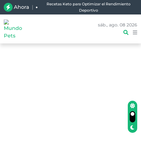
Recetas Keto para Optimizar el Rendimiento
Ahora
|
Deportivo
sáb., ago. 08 2026