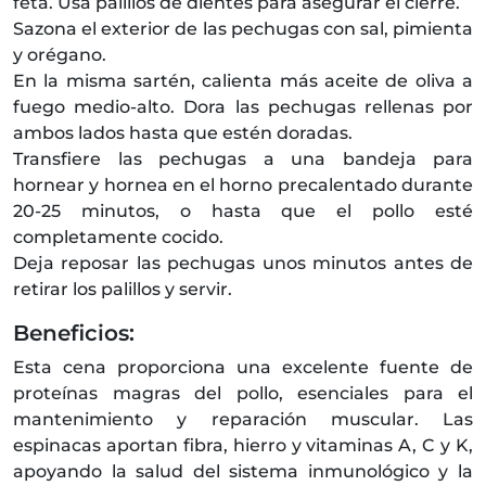
feta. Usa palillos de dientes para asegurar el cierre.
Sazona el exterior de las pechugas con sal, pimienta
y orégano.
En la misma sartén, calienta más aceite de oliva a
fuego medio-alto. Dora las pechugas rellenas por
ambos lados hasta que estén doradas.
Transfiere las pechugas a una bandeja para
hornear y hornea en el horno precalentado durante
20-25 minutos, o hasta que el pollo esté
completamente cocido.
Deja reposar las pechugas unos minutos antes de
retirar los palillos y servir.
Beneficios:
Esta cena proporciona una excelente fuente de
proteínas magras del pollo, esenciales para el
mantenimiento y reparación muscular. Las
espinacas aportan fibra, hierro y vitaminas A, C y K,
apoyando la salud del sistema inmunológico y la