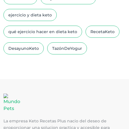
ejercicio y dieta keto
qué ejercicio hacer en dieta keto
RecetaKeto
DesayunoKeto
TazónDeYogur
La empresa Keto Recetas Plus nacio del deseo de
proporcionar una solucion practica y accesible para