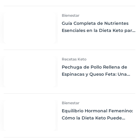
Bienestar
Guía Completa de Nutrientes
Esenciales en la Dieta Keto para
una Salud Óptima
Recetas Keto
Pechuga de Pollo Rellena de
Espinacas y Queso Feta: Una
Delicia Keto para la Cena
Bienestar
Equilibrio Hormonal Femenino:
Cómo la Dieta Keto Puede
Beneficiar tu Salud