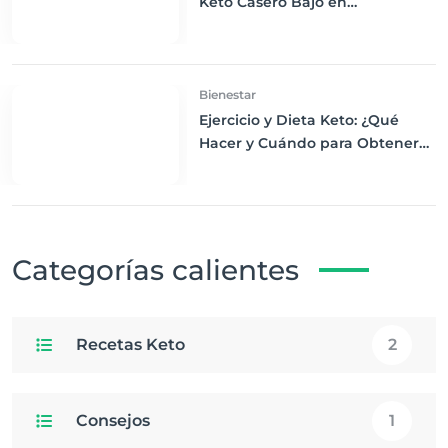
Keto Casero Bajo en
Carbohidratos para un
Desayuno Saludable
Bienestar
Ejercicio y Dieta Keto: ¿Qué
Hacer y Cuándo para Obtener
los Mejores Resultados
Categorías calientes
Recetas Keto
2
Consejos
1