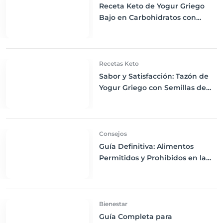
Receta Keto de Yogur Griego
Bajo en Carbohidratos con
Bayas Mixtas y Nueces
Recetas Keto
Sabor y Satisfacción: Tazón de
Yogur Griego con Semillas de
Chía, Nueces y Cacao Nibs Keto
Consejos
Guía Definitiva: Alimentos
Permitidos y Prohibidos en la
Dieta Keto
Bienestar
Guía Completa para