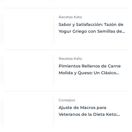
Recetas Keto
Sabor y Satisfacción: Tazón de
Yogur Griego con Semillas de
Chía, Nueces y Cacao Nibs Keto
Recetas Keto
Pimientos Rellenos de Carne
Molida y Queso: Un Clásico
Reconfortante Keto
Consejos
Ajuste de Macros para
Veteranos de la Dieta Keto:
Optimiza tu Rendimiento
Nutricional