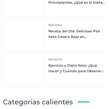
Principiantes: ¿Qué es la Dieta
Keto y Cómo Empezar?
Bienestar
Receta del Día: Delicioso Pan
Keto Casero Bajo en
Carbohidratos para un
Desayuno Saludable
Bienestar
Ejercicio y Dieta Keto: ¿Qué
Hacer y Cuándo para Obtener
los Mejores Resultados
Categorías calientes