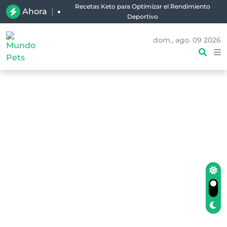
Recetas Keto para Optimizar el Rendimiento
Ahora
|
Deportivo
dom., ago. 09 2026