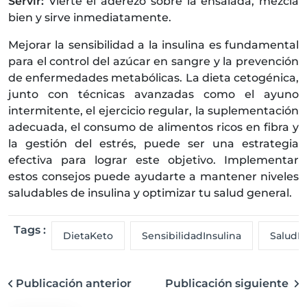
Servir:
Vierte el aderezo sobre la ensalada, mezcla
bien y sirve inmediatamente.
Mejorar la sensibilidad a la insulina es fundamental
para el control del azúcar en sangre y la prevención
de enfermedades metabólicas. La dieta cetogénica,
junto con técnicas avanzadas como el ayuno
intermitente, el ejercicio regular, la suplementación
adecuada, el consumo de alimentos ricos en fibra y
la gestión del estrés, puede ser una estrategia
efectiva para lograr este objetivo. Implementar
estos consejos puede ayudarte a mantener niveles
saludables de insulina y optimizar tu salud general.
Tags :
DietaKeto
SensibilidadInsulina
SaludM
Publicación anterior
Publicación siguiente