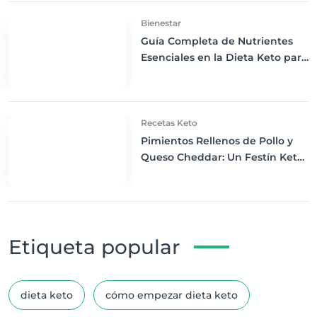
Bienestar
Guía Completa de Nutrientes
Esenciales en la Dieta Keto para
una Salud Óptima
Recetas Keto
Pimientos Rellenos de Pollo y
Queso Cheddar: Un Festín Keto
para la Cena
Etiqueta popular
dieta keto
cómo empezar dieta keto