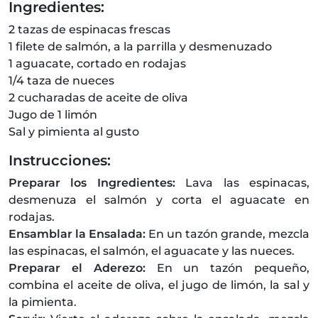
Ingredientes:
2 tazas de espinacas frescas
1 filete de salmón, a la parrilla y desmenuzado
1 aguacate, cortado en rodajas
1/4 taza de nueces
2 cucharadas de aceite de oliva
Jugo de 1 limón
Sal y pimienta al gusto
Instrucciones:
Preparar los Ingredientes:
Lava las espinacas,
desmenuza el salmón y corta el aguacate en
rodajas.
Ensamblar la Ensalada:
En un tazón grande, mezcla
las espinacas, el salmón, el aguacate y las nueces.
Preparar el Aderezo:
En un tazón pequeño,
combina el aceite de oliva, el jugo de limón, la sal y
la pimienta.