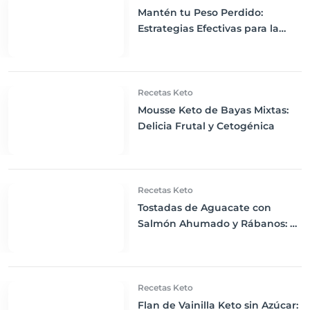
Mantén tu Peso Perdido:
Estrategias Efectivas para la
Dieta Keto
Recetas Keto
Mousse Keto de Bayas Mixtas:
Delicia Frutal y Cetogénica
Recetas Keto
Tostadas de Aguacate con
Salmón Ahumado y Rábanos: El
Desayuno Keto Perfecto
Recetas Keto
Flan de Vainilla Keto sin Azúcar: