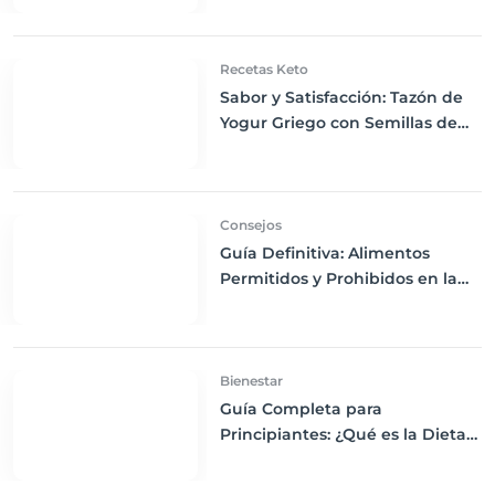
Recetas Keto
Sabor y Satisfacción: Tazón de
Yogur Griego con Semillas de
Chía, Nueces y Cacao Nibs Keto
Consejos
Guía Definitiva: Alimentos
Permitidos y Prohibidos en la
Dieta Keto
Bienestar
Guía Completa para
Principiantes: ¿Qué es la Dieta
Keto y Cómo Empezar?