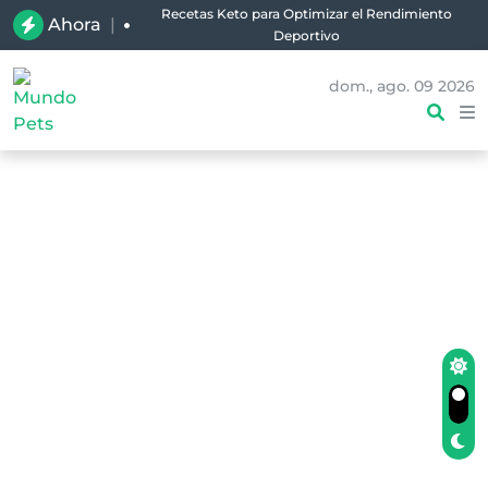
Recetas Keto para Optimizar el Rendimiento
Ahora
|
Deportivo
dom., ago. 09 2026