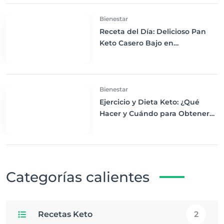
Bienestar
Receta del Día: Delicioso Pan
Keto Casero Bajo en
Carbohidratos para un
Desayuno Saludable
Bienestar
Ejercicio y Dieta Keto: ¿Qué
Hacer y Cuándo para Obtener
los Mejores Resultados
Categorías calientes
Recetas Keto
2