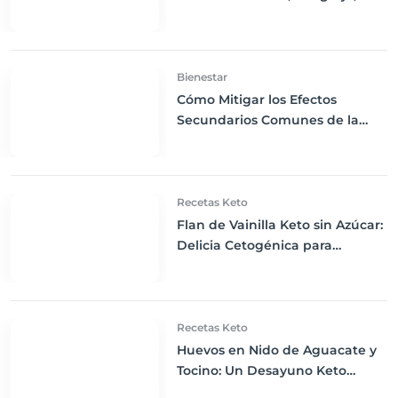
Langosta y Calamares
Bienestar
Cómo Mitigar los Efectos
Secundarios Comunes de la
Dieta Keto
Recetas Keto
Flan de Vainilla Keto sin Azúcar:
Delicia Cetogénica para
Consentirte
Recetas Keto
Huevos en Nido de Aguacate y
Tocino: Un Desayuno Keto
Revolucionario