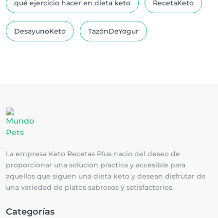
qué ejercicio hacer en dieta keto
RecetaKeto
DesayunoKeto
TazónDeYogur
La empresa Keto Recetas Plus nacio del deseo de
proporcionar una solucion practica y accesible para
aquellos que siguen una dieta keto y desean disfrutar de
una variedad de platos sabrosos y satisfactorios.
Categorías