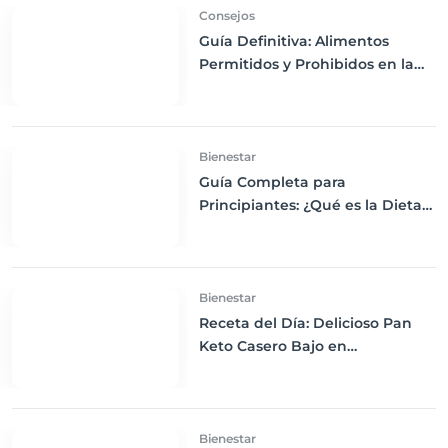
Consejos
Guía Definitiva: Alimentos
Permitidos y Prohibidos en la
Dieta Keto
Bienestar
Guía Completa para
Principiantes: ¿Qué es la Dieta
Keto y Cómo Empezar?
Bienestar
Receta del Día: Delicioso Pan
Keto Casero Bajo en
Carbohidratos para un
Desayuno Saludable
Bienestar