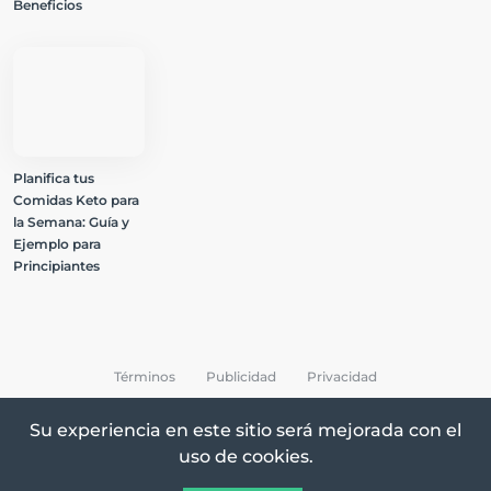
Beneficios
Planifica tus
Comidas Keto para
la Semana: Guía y
Ejemplo para
Principiantes
Términos
Publicidad
Privacidad
Su experiencia en este sitio será mejorada con el
uso de cookies.
All Rights Reserved © 2026 Keto Recetas