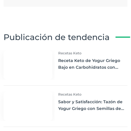
Publicación de tendencia
Recetas Keto
Receta Keto de Yogur Griego
Bajo en Carbohidratos con
Bayas Mixtas y Nueces
Recetas Keto
Sabor y Satisfacción: Tazón de
Yogur Griego con Semillas de
Chía, Nueces y Cacao Nibs Keto