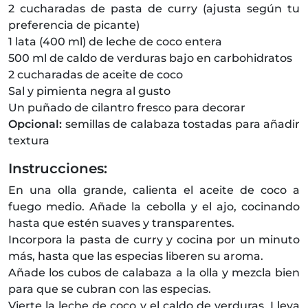
2 cucharadas de pasta de curry (ajusta según tu
preferencia de picante)
1 lata (400 ml) de leche de coco entera
500 ml de caldo de verduras bajo en carbohidratos
2 cucharadas de aceite de coco
Sal y pimienta negra al gusto
Un puñado de cilantro fresco para decorar
Opcional:
semillas de calabaza tostadas para añadir
textura
Instrucciones:
En una olla grande, calienta el aceite de coco a
fuego medio. Añade la cebolla y el ajo, cocinando
hasta que estén suaves y transparentes.
Incorpora la pasta de curry y cocina por un minuto
más, hasta que las especias liberen su aroma.
Añade los cubos de calabaza a la olla y mezcla bien
para que se cubran con las especias.
Vierte la leche de coco y el caldo de verduras. Lleva