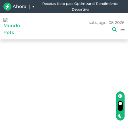
Recetas Keto para Optimizar el Rendimiento
Ahora
|
Deportivo
sáb., ago. 08 2026