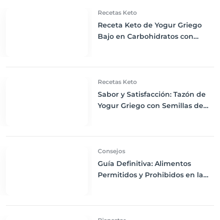
Recetas Keto
Receta Keto de Yogur Griego
Bajo en Carbohidratos con
Bayas Mixtas y Nueces
Recetas Keto
Sabor y Satisfacción: Tazón de
Yogur Griego con Semillas de
Chía, Nueces y Cacao Nibs Keto
Consejos
Guía Definitiva: Alimentos
Permitidos y Prohibidos en la
Dieta Keto