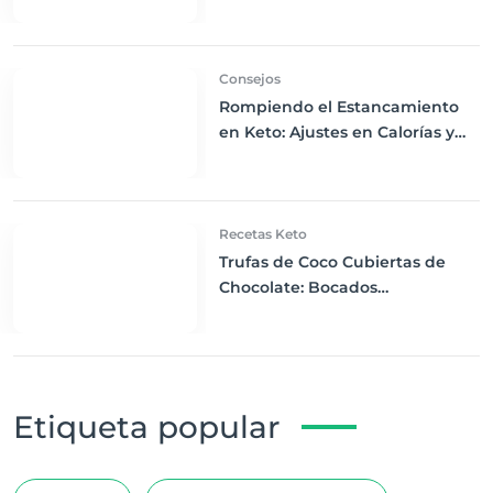
Beneficiar tu Salud
Consejos
Rompiendo el Estancamiento
en Keto: Ajustes en Calorías y
Actividad Física para Usuarios
Experimentados
Recetas Keto
Trufas de Coco Cubiertas de
Chocolate: Bocados
Cetogénicos Irresistibles
Etiqueta popular