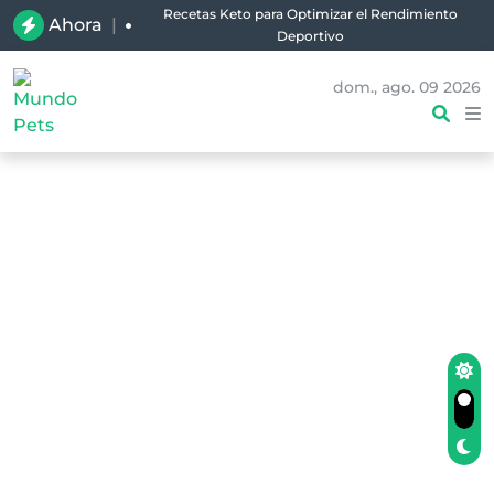
Recetas Keto para Optimizar el Rendimiento
Ahora
|
Deportivo
dom., ago. 09 2026