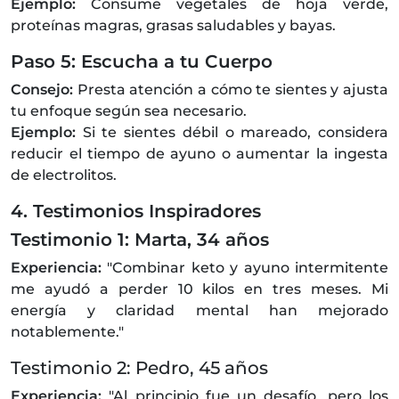
Ejemplo:
Consume vegetales de hoja verde,
proteínas magras, grasas saludables y bayas.
Paso 5: Escucha a tu Cuerpo
Consejo:
Presta atención a cómo te sientes y ajusta
tu enfoque según sea necesario.
Ejemplo:
Si te sientes débil o mareado, considera
reducir el tiempo de ayuno o aumentar la ingesta
de electrolitos.
4. Testimonios Inspiradores
Testimonio 1: Marta, 34 años
Experiencia:
"Combinar keto y ayuno intermitente
me ayudó a perder 10 kilos en tres meses. Mi
energía y claridad mental han mejorado
notablemente."
Testimonio 2: Pedro, 45 años
Experiencia:
"Al principio fue un desafío, pero los