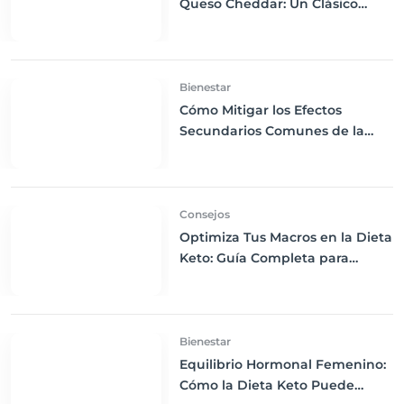
Queso Cheddar: Un Clásico
Reconfortante Keto
Bienestar
Cómo Mitigar los Efectos
Secundarios Comunes de la
Dieta Keto
Consejos
Optimiza Tus Macros en la Dieta
Keto: Guía Completa para
Perder Peso y Mantener la
Energía
Bienestar
Equilibrio Hormonal Femenino:
Cómo la Dieta Keto Puede