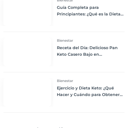
Bienestar
Guía Completa para
Principiantes: ¿Qué es la Dieta
Keto y Cómo Empezar?
Bienestar
Receta del Día: Delicioso Pan
Keto Casero Bajo en
Carbohidratos para un
Desayuno Saludable
Bienestar
Ejercicio y Dieta Keto: ¿Qué
Hacer y Cuándo para Obtener
los Mejores Resultados