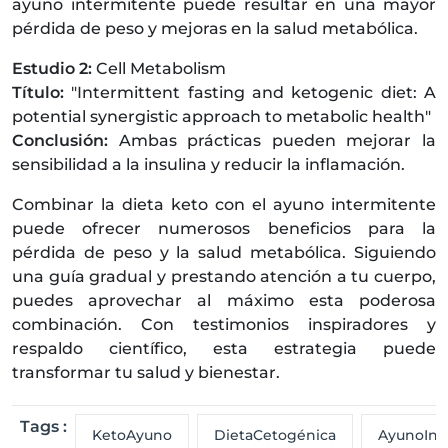
ayuno intermitente puede resultar en una mayor
pérdida de peso y mejoras en la salud metabólica.
Estudio 2:
Cell Metabolism
Título:
"Intermittent fasting and ketogenic diet: A
potential synergistic approach to metabolic health"
Conclusión:
Ambas prácticas pueden mejorar la
sensibilidad a la insulina y reducir la inflamación.
Combinar la dieta keto con el ayuno intermitente
puede ofrecer numerosos beneficios para la
pérdida de peso y la salud metabólica. Siguiendo
una guía gradual y prestando atención a tu cuerpo,
puedes aprovechar al máximo esta poderosa
combinación. Con testimonios inspiradores y
respaldo científico, esta estrategia puede
transformar tu salud y bienestar.
Tags :
KetoAyuno
DietaCetogénica
AyunoInt