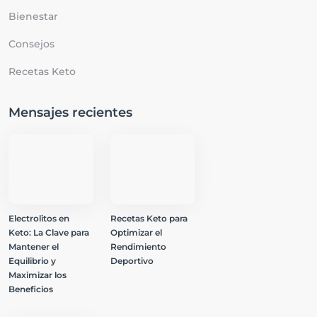
Bienestar
Consejos
Recetas Keto
Mensajes recientes
Electrolitos en
Recetas Keto para
Keto: La Clave para
Optimizar el
Mantener el
Rendimiento
Equilibrio y
Deportivo
Maximizar los
Beneficios