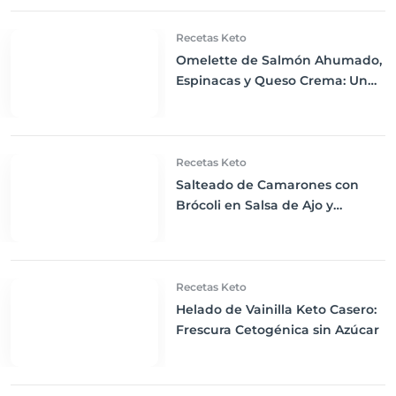
Exquisita
Recetas Keto
Omelette de Salmón Ahumado,
Espinacas y Queso Crema: Un
Desayuno Keto Exquisito
Recetas Keto
Salteado de Camarones con
Brócoli en Salsa de Ajo y
Mantequilla: Cena Keto
Exquisita
Recetas Keto
Helado de Vainilla Keto Casero:
Frescura Cetogénica sin Azúcar