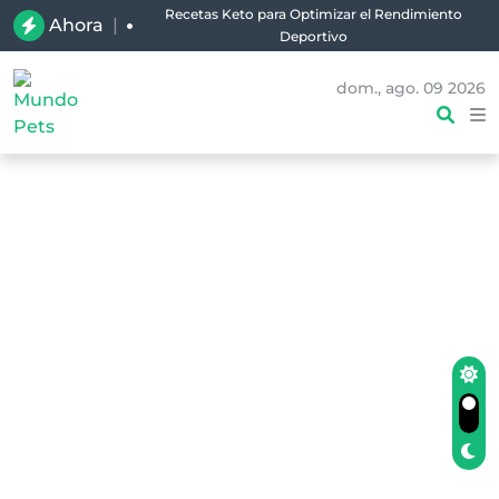
Recetas Keto para Optimizar el Rendimiento
Ahora
|
Deportivo
dom., ago. 09 2026