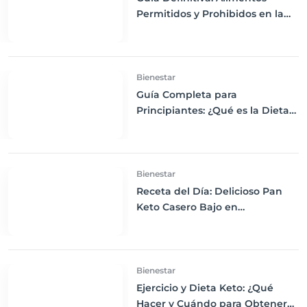
Permitidos y Prohibidos en la
Dieta Keto
Bienestar
Guía Completa para
Principiantes: ¿Qué es la Dieta
Keto y Cómo Empezar?
Bienestar
Receta del Día: Delicioso Pan
Keto Casero Bajo en
Carbohidratos para un
Desayuno Saludable
Bienestar
Ejercicio y Dieta Keto: ¿Qué
Hacer y Cuándo para Obtener