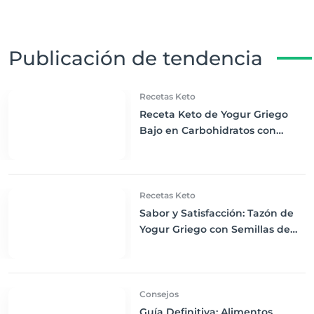
Publicación de tendencia
Recetas Keto
Receta Keto de Yogur Griego
Bajo en Carbohidratos con
Bayas Mixtas y Nueces
Recetas Keto
Sabor y Satisfacción: Tazón de
Yogur Griego con Semillas de
Chía, Nueces y Cacao Nibs Keto
Consejos
Guía Definitiva: Alimentos