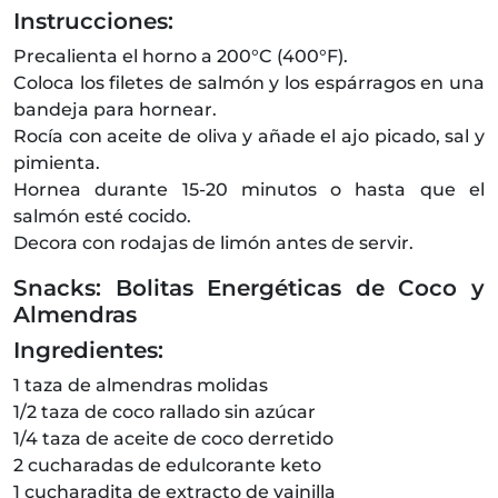
Instrucciones:
Precalienta el horno a 200°C (400°F).
Coloca los filetes de salmón y los espárragos en una
bandeja para hornear.
Rocía con aceite de oliva y añade el ajo picado, sal y
pimienta.
Hornea durante 15-20 minutos o hasta que el
salmón esté cocido.
Decora con rodajas de limón antes de servir.
Snacks: Bolitas Energéticas de Coco y
Almendras
Ingredientes:
1 taza de almendras molidas
1/2 taza de coco rallado sin azúcar
1/4 taza de aceite de coco derretido
2 cucharadas de edulcorante keto
1 cucharadita de extracto de vainilla