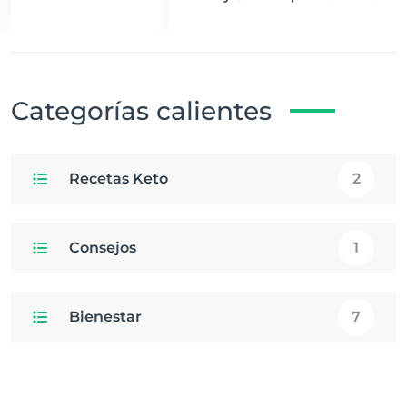
los Mejores Resultados
Categorías calientes
Recetas Keto
2
Consejos
1
Bienestar
7