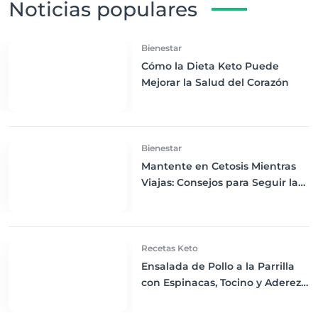
Noticias populares
Bienestar
Cómo la Dieta Keto Puede
Mejorar la Salud del Corazón
Bienestar
Mantente en Cetosis Mientras
Viajas: Consejos para Seguir la
Dieta Keto Fuera de Casa
Recetas Keto
Ensalada de Pollo a la Parrilla
con Espinacas, Tocino y Aderezo
Ranchero Bajo en
Carbohidratos: Una Cena Keto