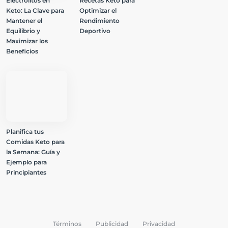
Electrolitos en
Recetas Keto para
Keto: La Clave para
Optimizar el
Mantener el
Rendimiento
Equilibrio y
Deportivo
Maximizar los
Beneficios
Planifica tus
Comidas Keto para
la Semana: Guía y
Ejemplo para
Principiantes
Términos
Publicidad
Privacidad