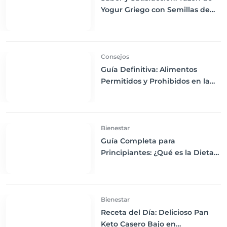
Yogur Griego con Semillas de
Chía, Nueces y Cacao Nibs Keto
Consejos
Guía Definitiva: Alimentos
Permitidos y Prohibidos en la
Dieta Keto
Bienestar
Guía Completa para
Principiantes: ¿Qué es la Dieta
Keto y Cómo Empezar?
Bienestar
Receta del Día: Delicioso Pan
Keto Casero Bajo en