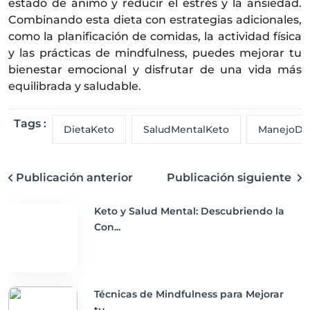
estado de ánimo y reducir el estrés y la ansiedad.
Combinando esta dieta con estrategias adicionales,
como la planificación de comidas, la actividad física
y las prácticas de mindfulness, puedes mejorar tu
bienestar emocional y disfrutar de una vida más
equilibrada y saludable.
Tags :
DietaKeto
SaludMentalKeto
ManejoDel
Publicación anterior
Publicación siguiente
Keto y Salud Mental: Descubriendo la
Con...
Técnicas de Mindfulness para Mejorar