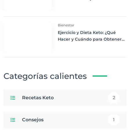
Carbohidratos para un
Desayuno Saludable
Bienestar
Ejercicio y Dieta Keto: ¿Qué
Hacer y Cuándo para Obtener
los Mejores Resultados
Categorías calientes
Recetas Keto
2
Consejos
1