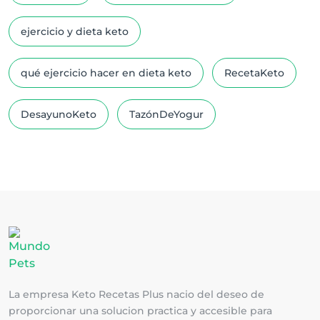
ejercicio y dieta keto
qué ejercicio hacer en dieta keto
RecetaKeto
DesayunoKeto
TazónDeYogur
La empresa Keto Recetas Plus nacio del deseo de
proporcionar una solucion practica y accesible para