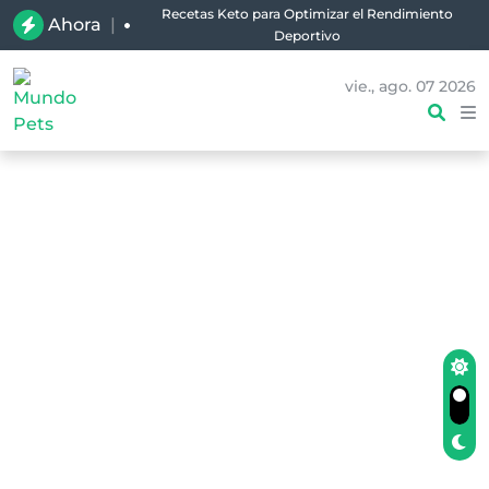
Recetas Keto para Optimizar el Rendimiento
Ahora
|
Deportivo
vie., ago. 07 2026