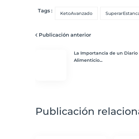
Tags :
KetoAvanzado
SuperarEstanc
Publicación anterior
La Importancia de un Diario
Alimenticio...
Publicación relacio