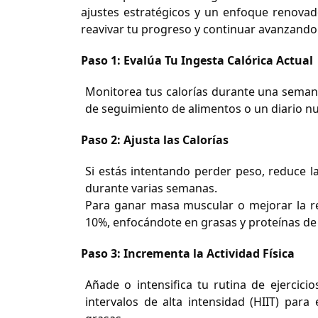
ajustes estratégicos y un enfoque renovad
reavivar tu progreso y continuar avanzando 
Paso 1: Evalúa Tu Ingesta Calórica Actual
Monitorea tus calorías durante una semana 
de seguimiento de alimentos o un diario nu
Paso 2: Ajusta las Calorías
Si estás intentando perder peso, reduce la
durante varias semanas.
Para ganar masa muscular o mejorar la re
10%, enfocándote en grasas y proteínas de 
Paso 3: Incrementa la Actividad Física
Añade o intensifica tu rutina de ejercic
intervalos de alta intensidad (HIIT) pa