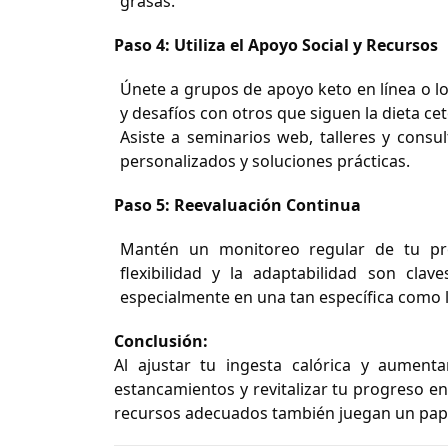
grasas.
Paso 4: Utiliza el Apoyo Social y Recursos
Únete a grupos de apoyo keto en línea o lo
y desafíos con otros que siguen la dieta ce
Asiste a seminarios web, talleres y consu
personalizados y soluciones prácticas.
Paso 5: Reevaluación Continua
Mantén un monitoreo regular de tu pro
flexibilidad y la adaptabilidad son clav
especialmente en una tan específica como l
Conclusión:
Al ajustar tu ingesta calórica y aumenta
estancamientos y revitalizar tu progreso en 
recursos adecuados también juegan un papel 