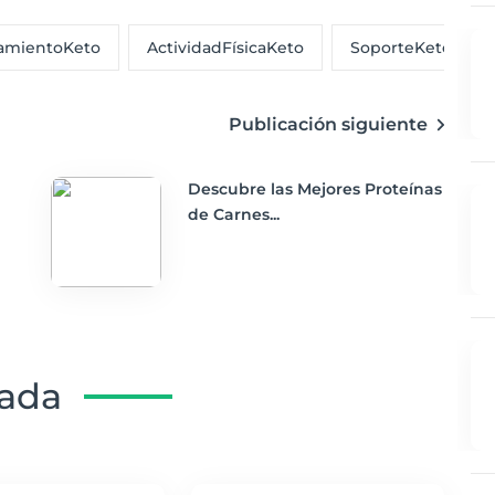
amientoKeto
ActividadFísicaKeto
SoporteKeto
Publicación siguiente
Descubre las Mejores Proteínas
de Carnes...
nada