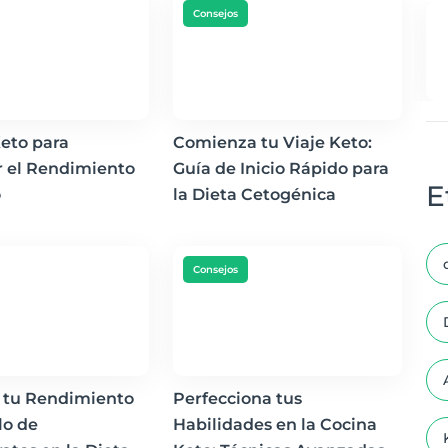
Consejos
eto para
Comienza tu Viaje Keto:
r el Rendimiento
Guía de Inicio Rápido para
E
o
la Dieta Cetogénica
Consejos
 tu Rendimiento
Perfecciona tus
lo de
Habilidades en la Cocina