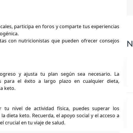
cales, participa en foros y comparte tus experiencias
togénica.
ltas con nutricionistas que pueden ofrecer consejos
N
greso y ajusta tu plan según sea necesario. La
es para el éxito a largo plazo en cualquier dieta,
a keto.
r tu nivel de actividad física, puedes superar los
la dieta keto. Recuerda, el apoyo social y el acceso a
crucial en tu viaje de salud.