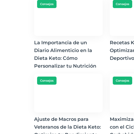
Consejos
Consejos
La Importancia de un
Recetas K
Diario Alimenticio en la
Optimiza
Dieta Keto: Cómo
Deportiv
Personalizar tu Nutrición
Consejos
Consejos
Ajuste de Macros para
Maximiza
Veteranos de la Dieta Keto:
con el Cic