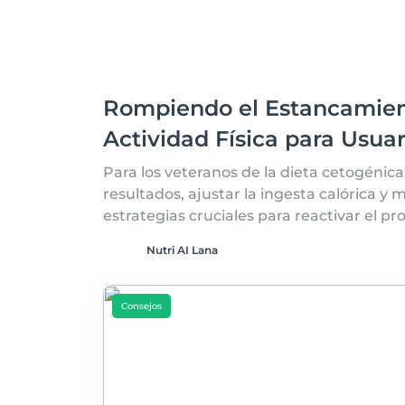
Rompiendo el Estancamient
Actividad Física para Usua
Para los veteranos de la dieta cetogénic
resultados, ajustar la ingesta calórica y m
estrategias cruciales para reactivar el pr
Nutri AI Lana
Consejos