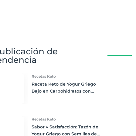
ublicación de
endencia
Recetas Keto
Receta Keto de Yogur Griego
Bajo en Carbohidratos con
Bayas Mixtas y Nueces
Recetas Keto
Sabor y Satisfacción: Tazón de
Yogur Griego con Semillas de