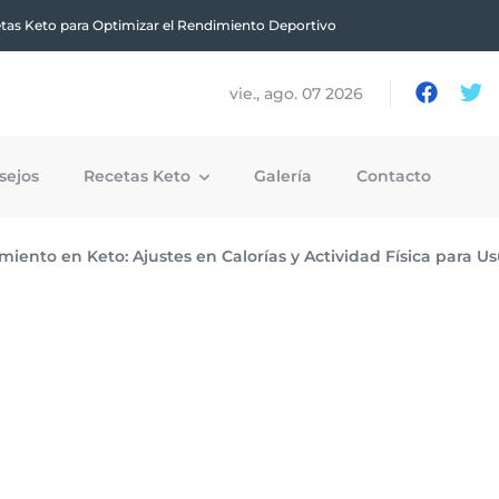
tas Keto para Optimizar el Rendimiento Deportivo
vie., ago. 07 2026
sejos
Recetas Keto
Galería
Contacto
ento en Keto: Ajustes en Calorías y Actividad Física para 