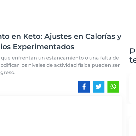
o en Keto: Ajustes en Calorías y
rios Experimentados
P
t
a que enfrentan un estancamiento o una falta de
odificar los niveles de actividad física pueden ser
ogreso.