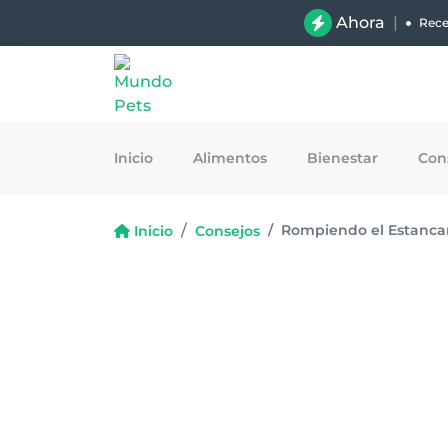
Ahora
|
Rece
Inicio
Alimentos
Bienestar
Con
Rompiendo el Estancami
Inicio
Consejos