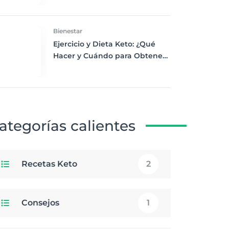
Desayuno Saludable
Bienestar
Ejercicio y Dieta Keto: ¿Qué
Hacer y Cuándo para Obtener
los Mejores Resultados
ategorías calientes
Recetas Keto
2
Consejos
1