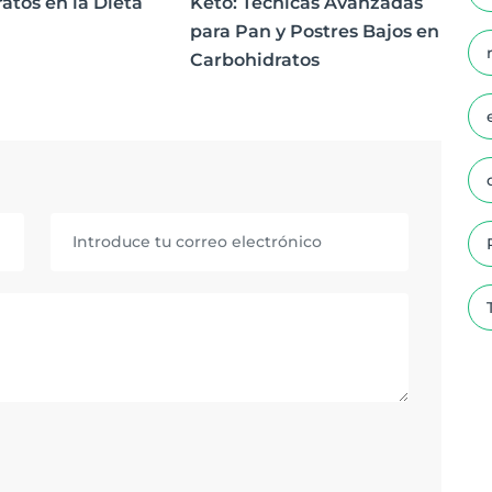
atos en la Dieta
Keto: Técnicas Avanzadas
para Pan y Postres Bajos en
Carbohidratos