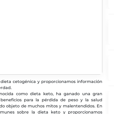
dieta cetogénica y proporcionamos información
erdad.
onocida como dieta keto, ha ganado una gran
beneficios para la pérdida de peso y la salud
ido objeto de muchos mitos y malentendidos. En
comunes sobre la dieta keto y proporcionamos