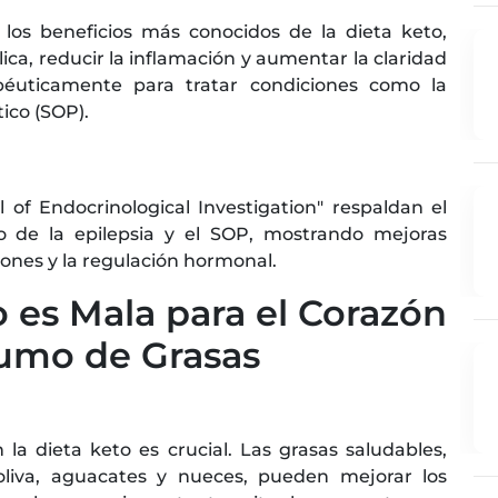
os beneficios más conocidos de la dieta keto,
ca, reducir la inflamación y aumentar la claridad
péuticamente para tratar condiciones como la
tico (SOP).
l of Endocrinological Investigation" respaldan el
o de la epilepsia y el SOP, mostrando mejoras
siones y la regulación hormonal.
o es Mala para el Corazón
sumo de Grasas
la dieta keto es crucial. Las grasas saludables,
oliva, aguacates y nueces, pueden mejorar los