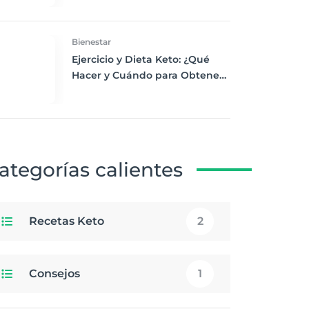
Desayuno Saludable
Bienestar
Ejercicio y Dieta Keto: ¿Qué
Hacer y Cuándo para Obtener
los Mejores Resultados
ategorías calientes
Recetas Keto
2
Consejos
1