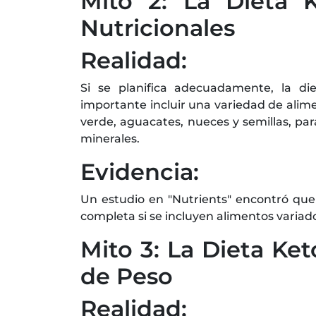
Mito 2: La Dieta K
Nutricionales
Realidad:
Si se planifica adecuadamente, la die
importante incluir una variedad de alim
verde, aguacates, nueces y semillas, pa
minerales.
Evidencia:
Un estudio en "Nutrients" encontró que
completa si se incluyen alimentos varia
Mito 3: La Dieta Ket
de Peso
Realidad: