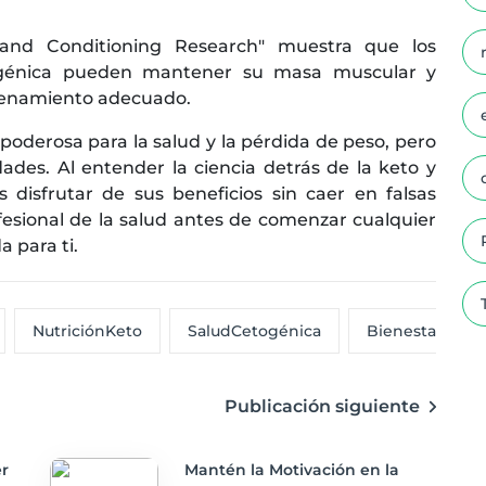
 and Conditioning Research" muestra que los
togénica pueden mantener su masa muscular y
trenamiento adecuado.
poderosa para la salud y la pérdida de peso, pero
idades. Al entender la ciencia detrás de la keto y
s disfrutar de sus beneficios sin caer en falsas
esional de la salud antes de comenzar cualquier
 para ti.
NutriciónKeto
SaludCetogénica
BienestarKeto
Publicación siguiente
r
Mantén la Motivación en la