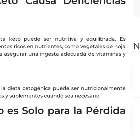
eto Causa Deficiencias
ta keto puede ser nutritiva y equilibrada. Es
N
entos ricos en nutrientes, como vegetales de hoja
ra asegurar una ingesta adecuada de vitaminas y
 la dieta cetogénica puede ser nutricionalmente
dos y suplementos cuando sea necesario.
o es Solo para la Pérdida