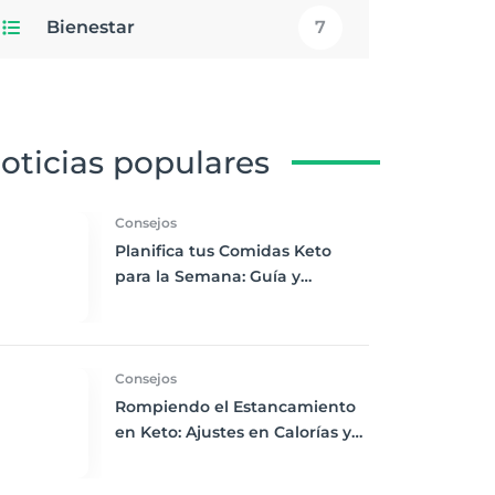
Bienestar
7
oticias populares
Consejos
Planifica tus Comidas Keto
para la Semana: Guía y
Ejemplo para Principiantes
Consejos
Rompiendo el Estancamiento
en Keto: Ajustes en Calorías y
Actividad Física para Usuarios
Experimentados