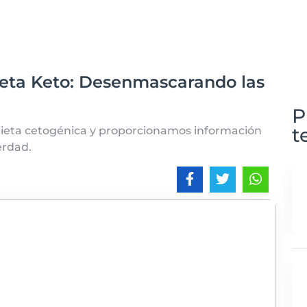
Dieta Keto: Desenmascarando las
P
t
ieta cetogénica y proporcionamos información
erdad.