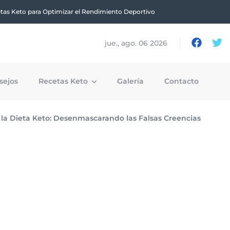
tas Keto para Optimizar el Rendimiento Deportivo
jue., ago. 06 2026
sejos
Recetas Keto
Galería
Contacto
 la Dieta Keto: Desenmascarando las Falsas Creencias