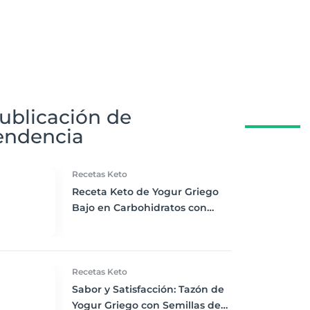
ublicación de
endencia
Recetas Keto
Receta Keto de Yogur Griego
Bajo en Carbohidratos con
Bayas Mixtas y Nueces
Recetas Keto
Sabor y Satisfacción: Tazón de
Yogur Griego con Semillas de