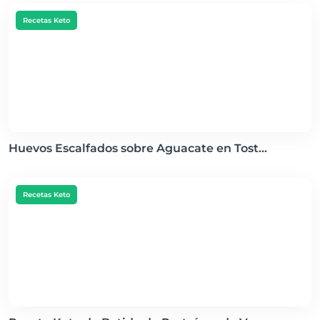
Recetas Keto
Huevos Escalfados sobre Aguacate en Tost...
Recetas Keto