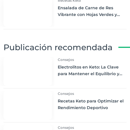
Recetas Keto
Ensalada de Carne de Res
Vibrante con Hojas Verdes y
Aderezo de Cilantro y Lima:
Frescura Keto
Publicación recomendada
Consejos
Electrolitos en Keto: La Clave
para Mantener el Equilibrio y
Maximizar los Beneficios
Consejos
Recetas Keto para Optimizar el
Rendimiento Deportivo
Consejos