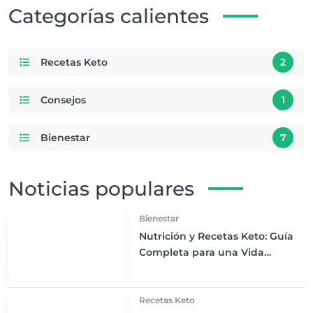
Categorías calientes
Recetas Keto
2
Consejos
1
Bienestar
7
Noticias populares
Bienestar
Nutrición y Recetas Keto: Guía
Completa para una Vida
Saludable y Sabrosa
Recetas Keto