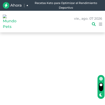
Ahora
|
Planifica tus Comidas Keto para la Semana: Guía y
Ejemplo para Principiantes
vie., ago. 07 2026