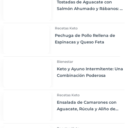
Tostadas de Aguacate con
Salmón Ahumado y Rábanos: El
Desayuno Keto Perfecto
Recetas Keto
Pechuga de Pollo Rellena de
Espinacas y Queso Feta
Bienestar
Keto y Ayuno Intermitente: Una
Combinación Poderosa
Recetas Keto
Ensalada de Camarones con
Aguacate, Rúcula y Aliño de
Limón