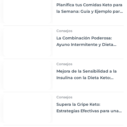
Planifica tus Comidas Keto para
la Semana: Guía y Ejemplo para
Principiantes
Consejos
La Combinación Poderosa:
Ayuno Intermitente y Dieta
Keto para Maximizar los
Beneficios
Consejos
Mejora de la Sensibilidad a la
Insulina con la Dieta Keto:
Técnicas Avanzadas para
Controlar el Azúcar en Sangre
Consejos
Supera la Gripe Keto:
Estrategias Efectivas para una
Transición Suave a la Dieta
Cetogénica