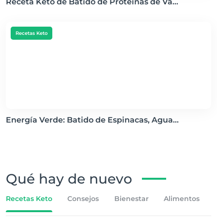
Receta Keto de Batido de Proteínas de Va...
Recetas Keto
Energía Verde: Batido de Espinacas, Agua...
Qué hay de nuevo
Recetas Keto
Consejos
Bienestar
Alimentos