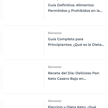
Guía Definitiva: Alimentos
Permitidos y Prohibidos en la
Dieta Keto
Bienestar
Guía Completa para
Principiantes: ¿Qué es la Dieta
Keto y Cómo Empezar?
Bienestar
Receta del Día: Delicioso Pan
Keto Casero Bajo en
Carbohidratos para un
Desayuno Saludable
Bienestar
Ejercicio y Dieta Keto: ¿Qué