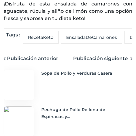
¡Disfruta de esta ensalada de camarones con
aguacate, rúcula y aliño de limón como una opción
fresca y sabrosa en tu dieta keto!
Tags :
RecetaKeto
EnsaladaDeCamarones
Di
Publicación anterior
Publicación siguiente
Sopa de Pollo y Verduras Casera
Pechuga de Pollo Rellena de
Espinacas y...