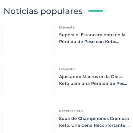
Noticias populares
Bienestar
Supera el Estancamiento en la
Pérdida de Peso con Keto:
Estrategias para Seguir
Progresando
Bienestar
Ajustando Macros en la Dieta
Keto para una Pérdida de Peso
Efectiva
Recetas Keto
Sopa de Champiñones Cremosa
Keto: Una Cena Reconfortante y
Nutritiva