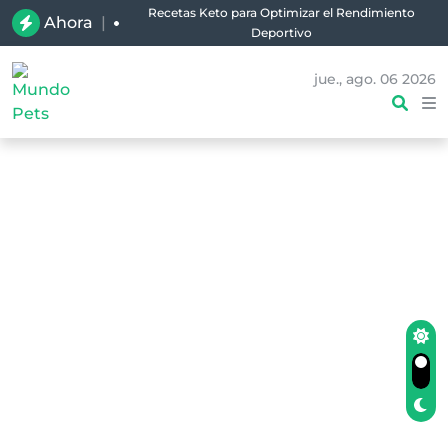
Recetas Keto para Optimizar el Rendimiento
Ahora
|
Deportivo
jue., ago. 06 2026