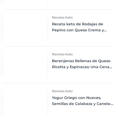
Recetas Keto
Receta keto de Rodajas de
Pepino con Queso Crema y
Salmón Ahumado
Recetas Keto
Berenjenas Rellenas de Queso
Ricotta y Espinacas: Una Cena
Keto Deliciosamente
Satisfactoria
Recetas Keto
Yogur Griego con Nueces,
Semillas de Calabaza y Canela:
Un Despertar Keto Nutritivo