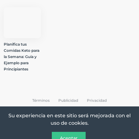
Planifica tus
Comidas Keto para
la Semana: Guía y
Ejemplo para
Principiantes
Términos
Publicidad
Privacidad
Su experiencia en este sitio será mejorada con el
uso de cookies.
All Rights Reserved © 2026 Keto Recetas
Aceptar