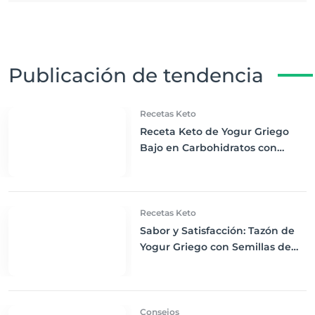
Publicación de tendencia
Recetas Keto
Receta Keto de Yogur Griego
Bajo en Carbohidratos con
Bayas Mixtas y Nueces
Recetas Keto
Sabor y Satisfacción: Tazón de
Yogur Griego con Semillas de
Chía, Nueces y Cacao Nibs Keto
Consejos