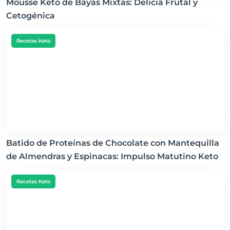
Mousse Keto de Bayas Mixtas: Delicia Frutal y
Cetogénica
Recetas Keto
Batido de Proteínas de Chocolate con Mantequilla
de Almendras y Espinacas: Impulso Matutino Keto
Recetas Keto