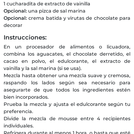
1 cucharadita de extracto de vainilla
Opcional:
una pizca de sal marina
Opcional:
crema batida y virutas de chocolate para
decorar
Instrucciones:
En un procesador de alimentos o licuadora,
combina los aguacates, el chocolate derretido, el
cacao en polvo, el edulcorante, el extracto de
vainilla y la sal marina (si se usa).
Mezcla hasta obtener una mezcla suave y cremosa,
raspando los lados según sea necesario para
asegurarte de que todos los ingredientes estén
bien incorporados.
Prueba la mezcla y ajusta el edulcorante según tu
preferencia.
Divide la mezcla de mousse entre 4 recipientes
individuales.
Refrigera durante al menos 1 hora, o hasta que esté