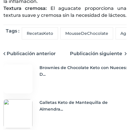
la inflamación.
Textura cremosa:
El aguacate proporciona una
textura suave y cremosa sin la necesidad de lácteos.
Tags :
RecetasKeto
MousseDeChocolate
Agu
Publicación anterior
Publicación siguiente
Brownies de Chocolate Keto con Nueces:
D...
Galletas Keto de Mantequilla de
Almendra...