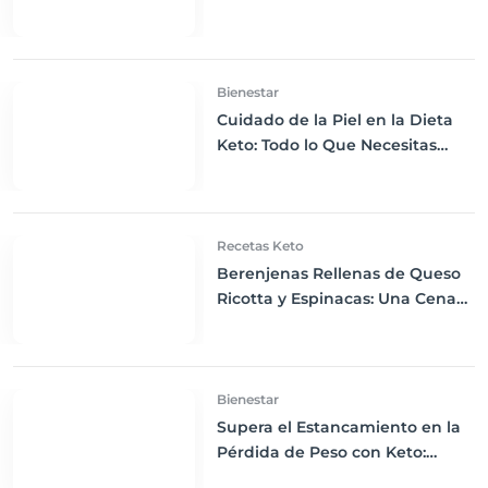
Fundamentos
Bienestar
Cuidado de la Piel en la Dieta
Keto: Todo lo Que Necesitas
Saber
Recetas Keto
Berenjenas Rellenas de Queso
Ricotta y Espinacas: Una Cena
Keto Deliciosamente
Satisfactoria
Bienestar
Supera el Estancamiento en la
Pérdida de Peso con Keto:
Estrategias para Seguir