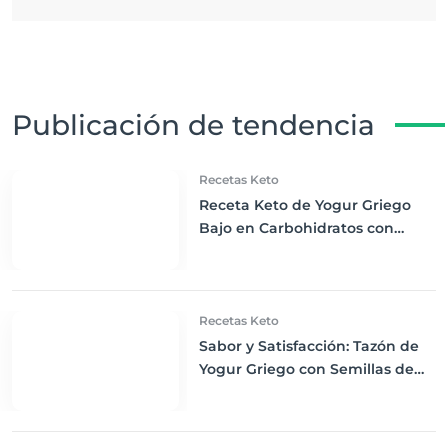
Publicación de tendencia
Recetas Keto
Receta Keto de Yogur Griego
Bajo en Carbohidratos con
Bayas Mixtas y Nueces
Recetas Keto
Sabor y Satisfacción: Tazón de
Yogur Griego con Semillas de
Chía, Nueces y Cacao Nibs Keto