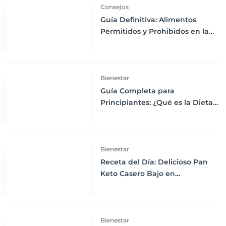
Consejos
Guía Definitiva: Alimentos
Permitidos y Prohibidos en la
Dieta Keto
Bienestar
Guía Completa para
Principiantes: ¿Qué es la Dieta
Keto y Cómo Empezar?
Bienestar
Receta del Día: Delicioso Pan
Keto Casero Bajo en
Carbohidratos para un
Desayuno Saludable
Bienestar