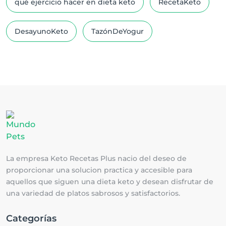
qué ejercicio hacer en dieta keto
RecetaKeto
DesayunoKeto
TazónDeYogur
La empresa Keto Recetas Plus nacio del deseo de
proporcionar una solucion practica y accesible para
aquellos que siguen una dieta keto y desean disfrutar de
una variedad de platos sabrosos y satisfactorios.
Categorías