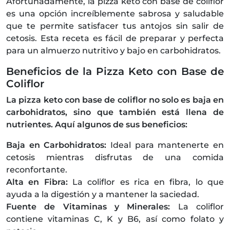
Afortunadamente, la pizza keto con base de coliflor
es una opción increíblemente sabrosa y saludable
que te permite satisfacer tus antojos sin salir de
cetosis. Esta receta es fácil de preparar y perfecta
para un almuerzo nutritivo y bajo en carbohidratos.
Beneficios de la Pizza Keto con Base de
Coliflor
La pizza keto con base de coliflor no solo es baja en
carbohidratos, sino que también está llena de
nutrientes. Aquí algunos de sus beneficios:
Baja en Carbohidratos:
Ideal para mantenerte en
cetosis mientras disfrutas de una comida
reconfortante.
Alta en Fibra:
La coliflor es rica en fibra, lo que
ayuda a la digestión y a mantener la saciedad.
Fuente de Vitaminas y Minerales:
La coliflor
contiene vitaminas C, K y B6, así como folato y