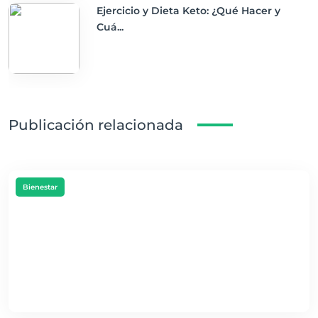
Ejercicio y Dieta Keto: ¿Qué Hacer y
Cuá...
Publicación relacionada
Bienestar