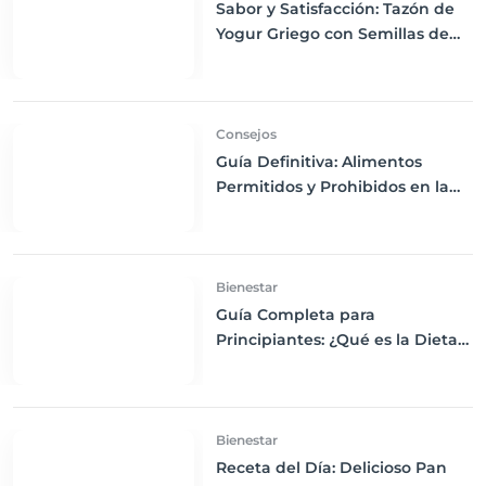
Sabor y Satisfacción: Tazón de
Yogur Griego con Semillas de
Chía, Nueces y Cacao Nibs Keto
Consejos
Guía Definitiva: Alimentos
Permitidos y Prohibidos en la
Dieta Keto
Bienestar
Guía Completa para
Principiantes: ¿Qué es la Dieta
Keto y Cómo Empezar?
Bienestar
Receta del Día: Delicioso Pan