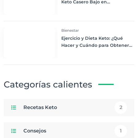
Keto Casero Bajo en
Carbohidratos para un
Desayuno Saludable
Bienestar
Ejercicio y Dieta Keto: ¿Qué
Hacer y Cuándo para Obtener
los Mejores Resultados
Categorías calientes
Recetas Keto
2
Consejos
1