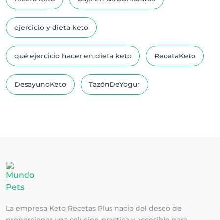
ejercicio y dieta keto
qué ejercicio hacer en dieta keto
RecetaKeto
DesayunoKeto
TazónDeYogur
La empresa Keto Recetas Plus nacio del deseo de
proporcionar una solucion practica y accesible para