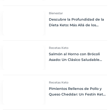
Nutricional
Bienestar
Descubre la Profundidad de la
Dieta Keto: Más Allá de los
Fundamentos
Recetas Keto
Salmón al Horno con Brócoli
Asado: Un Clásico Saludable
para la Cena Keto
Recetas Keto
Pimientos Rellenos de Pollo y
Queso Cheddar: Un Festín Keto
para la Cena