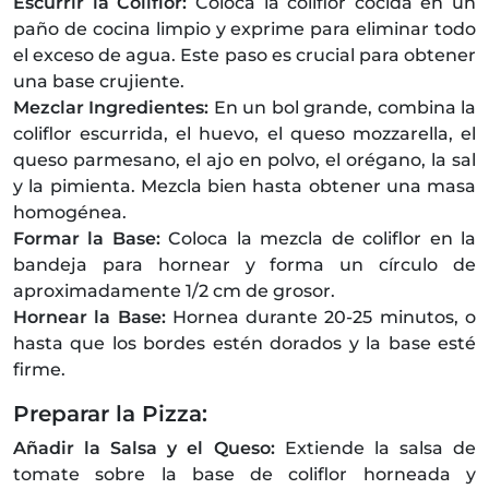
Escurrir la Coliflor:
Coloca la coliflor cocida en un
paño de cocina limpio y exprime para eliminar todo
el exceso de agua. Este paso es crucial para obtener
una base crujiente.
Mezclar Ingredientes:
En un bol grande, combina la
coliflor escurrida, el huevo, el queso mozzarella, el
queso parmesano, el ajo en polvo, el orégano, la sal
y la pimienta. Mezcla bien hasta obtener una masa
homogénea.
Formar la Base:
Coloca la mezcla de coliflor en la
bandeja para hornear y forma un círculo de
aproximadamente 1/2 cm de grosor.
Hornear la Base:
Hornea durante 20-25 minutos, o
hasta que los bordes estén dorados y la base esté
firme.
Preparar la Pizza:
Añadir la Salsa y el Queso:
Extiende la salsa de
tomate sobre la base de coliflor horneada y