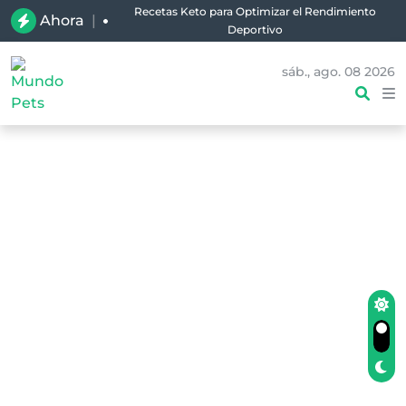
Recetas Keto para Optimizar el Rendimiento
Ahora
|
Deportivo
sáb., ago. 08 2026