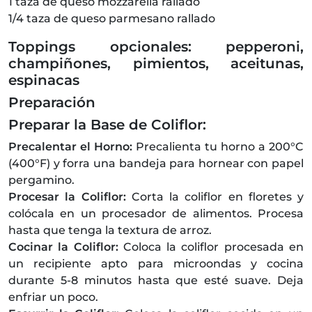
1 taza de queso mozzarella rallado
1/4 taza de queso parmesano rallado
Toppings opcionales: pepperoni,
champiñones, pimientos, aceitunas,
espinacas
Preparación
Preparar la Base de Coliflor:
Precalentar el Horno:
Precalienta tu horno a 200°C
(400°F) y forra una bandeja para hornear con papel
pergamino.
Procesar la Coliflor:
Corta la coliflor en floretes y
colócala en un procesador de alimentos. Procesa
hasta que tenga la textura de arroz.
Cocinar la Coliflor:
Coloca la coliflor procesada en
un recipiente apto para microondas y cocina
durante 5-8 minutos hasta que esté suave. Deja
enfriar un poco.