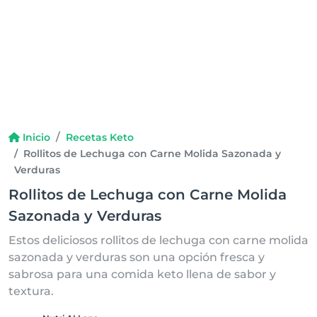
Inicio
Recetas Keto
Rollitos de Lechuga con Carne Molida Sazonada y
Verduras
Rollitos de Lechuga con Carne Molida
Sazonada y Verduras
Estos deliciosos rollitos de lechuga con carne molida
sazonada y verduras son una opción fresca y
sabrosa para una comida keto llena de sabor y
textura.