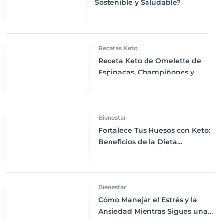
Sostenible y Saludable?
Recetas Keto
Receta Keto de Omelette de
Espinacas, Champiñones y
Queso Cheddar
Bienestar
Fortalece Tus Huesos con Keto:
Beneficios de la Dieta
Cetogénica para la Salud Ósea
Bienestar
Cómo Manejar el Estrés y la
Ansiedad Mientras Sigues una