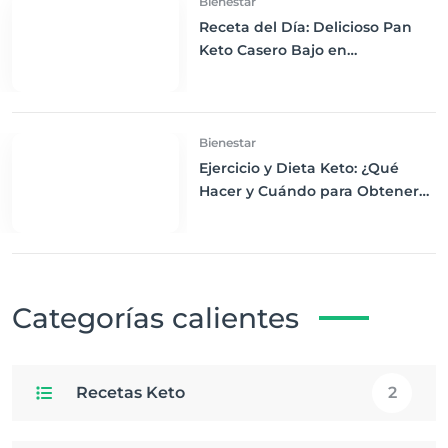
Bienestar
Receta del Día: Delicioso Pan
Keto Casero Bajo en
Carbohidratos para un
Desayuno Saludable
Bienestar
Ejercicio y Dieta Keto: ¿Qué
Hacer y Cuándo para Obtener
los Mejores Resultados
Categorías calientes
Recetas Keto
2