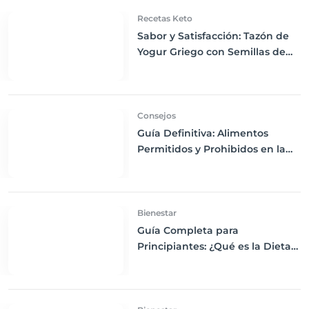
Recetas Keto
Sabor y Satisfacción: Tazón de
Yogur Griego con Semillas de
Chía, Nueces y Cacao Nibs Keto
Consejos
Guía Definitiva: Alimentos
Permitidos y Prohibidos en la
Dieta Keto
Bienestar
Guía Completa para
Principiantes: ¿Qué es la Dieta
Keto y Cómo Empezar?