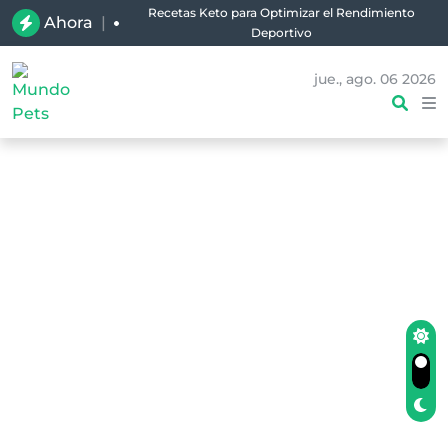
Recetas Keto para Optimizar el Rendimiento
Ahora
|
Deportivo
jue., ago. 06 2026