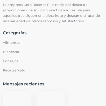
La empresa Keto Recetas Plus nacio del deseo de
proporcionar una solucion practica y accesible para
aquellos que siguen una dieta keto y desean disfrutar de
una variedad de platos sabrosos y satisfactorios.
Categorías
Alimentos
Bienestar
Consejos
Recetas Keto
Mensajes recientes