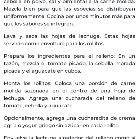
cebolla en polvo, sal y pimienta) a la carne molida.
Mezcla bien para que las especias se distribuyan
uniformemente. Cocina por unos minutos más para
que los sabores se integren.
Lava y seca las hojas de lechuga. Estas hojas
servirán como envoltura para los rollitos.
Prepara los ingredientes para el relleno: En un
tazón, mezcla el tomate picado, la cebolla morada
picada y el aguacate en cubos.
Monta los rollitos: Coloca una porción de carne
molida sazonada en el centro de una hoja de
lechuga. Agrega una cucharada del relleno de
tomate, cebolla y aguacate.
Opcionalmente, agrega una cucharadita de crema
agria o yogur griego sin azúcar en cada rollito.
Envuelve la lechuga alrededor del relleno como si