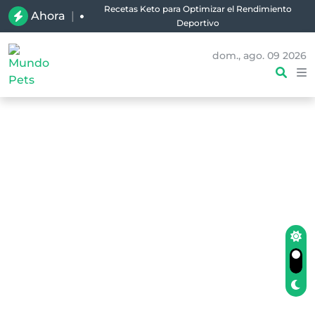
Recetas Keto para Optimizar el Rendimiento
Ahora
|
Deportivo
dom., ago. 09 2026