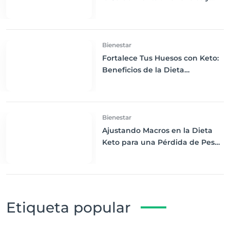
Estrategias para el Bienestar
Bienestar
Fortalece Tus Huesos con Keto:
Beneficios de la Dieta
Cetogénica para la Salud Ósea
Bienestar
Ajustando Macros en la Dieta
Keto para una Pérdida de Peso
Efectiva
Etiqueta popular