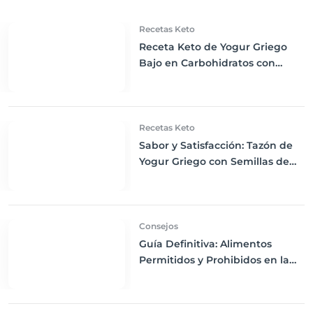
Recetas Keto
Receta Keto de Yogur Griego
Bajo en Carbohidratos con
Bayas Mixtas y Nueces
Recetas Keto
Sabor y Satisfacción: Tazón de
Yogur Griego con Semillas de
Chía, Nueces y Cacao Nibs Keto
Consejos
Guía Definitiva: Alimentos
Permitidos y Prohibidos en la
Dieta Keto