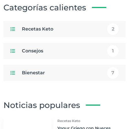
Categorías calientes
Recetas Keto
2
Consejos
1
Bienestar
7
Noticias populares
Recetas Keto
Yogur Griego con Nueces,