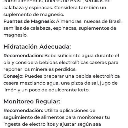
como almendras, nueces de Brasil, semillas de
calabaza y espinacas. Considera también un
suplemento de magnesio.
Fuentes de Magnesio:
Almendras, nueces de Brasil,
semillas de calabaza, espinacas, suplementos de
magnesio.
Hidratación Adecuada:
Recomendación:
Bebe suficiente agua durante el
día y considera bebidas electrolíticas caseras para
reponer los minerales perdidos.
Consejo:
Puedes preparar una bebida electrolítica
casera mezclando agua, una pizca de sal, jugo de
limón y un poco de edulcorante keto.
Monitoreo Regular:
Recomendación:
Utiliza aplicaciones de
seguimiento de alimentos para monitorear tu
ingesta de electrolitos y ajustar según sea