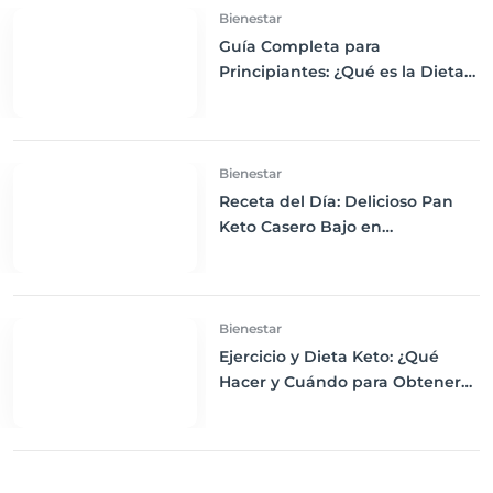
Bienestar
Guía Completa para
Principiantes: ¿Qué es la Dieta
Keto y Cómo Empezar?
Bienestar
Receta del Día: Delicioso Pan
Keto Casero Bajo en
Carbohidratos para un
Desayuno Saludable
Bienestar
Ejercicio y Dieta Keto: ¿Qué
Hacer y Cuándo para Obtener
los Mejores Resultados