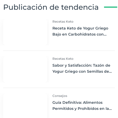
Publicación de tendencia
Recetas Keto
Receta Keto de Yogur Griego
Bajo en Carbohidratos con
Bayas Mixtas y Nueces
Recetas Keto
Sabor y Satisfacción: Tazón de
Yogur Griego con Semillas de
Chía, Nueces y Cacao Nibs Keto
Consejos
Guía Definitiva: Alimentos
Permitidos y Prohibidos en la
Dieta Keto