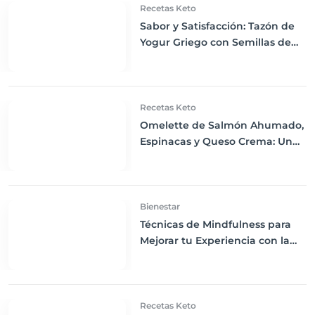
Recetas Keto
Sabor y Satisfacción: Tazón de
Yogur Griego con Semillas de
Chía, Nueces y Cacao Nibs Keto
Recetas Keto
Omelette de Salmón Ahumado,
Espinacas y Queso Crema: Un
Desayuno Keto Exquisito
Bienestar
Técnicas de Mindfulness para
Mejorar tu Experiencia con la
Dieta Keto
Recetas Keto