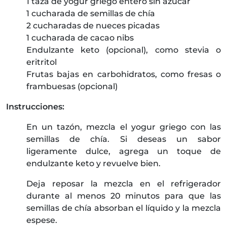
1 taza de yogur griego entero sin azúcar
1 cucharada de semillas de chía
2 cucharadas de nueces picadas
1 cucharada de cacao nibs
Endulzante keto (opcional), como stevia o
eritritol
Frutas bajas en carbohidratos, como fresas o
frambuesas (opcional)
Instrucciones:
En un tazón, mezcla el yogur griego con las
semillas de chía. Si deseas un sabor
ligeramente dulce, agrega un toque de
endulzante keto y revuelve bien.
Deja reposar la mezcla en el refrigerador
durante al menos 20 minutos para que las
semillas de chía absorban el líquido y la mezcla
espese.