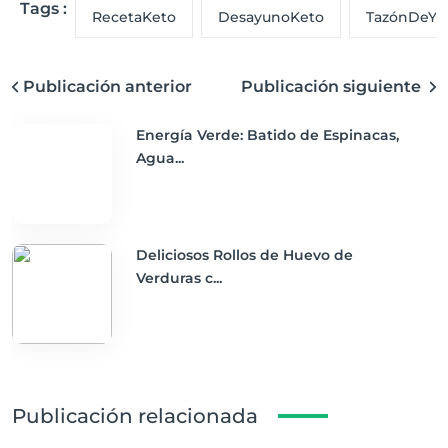
Tags :
RecetaKeto
DesayunoKeto
TazónDeYo
Publicación anterior
Publicación siguiente
Energía Verde: Batido de Espinacas,
Agua...
Deliciosos Rollos de Huevo de
Verduras c...
Publicación relacionada