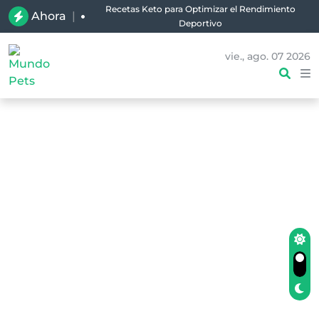
Recetas Keto para Optimizar el Rendimiento
Ahora
|
Deportivo
vie., ago. 07 2026