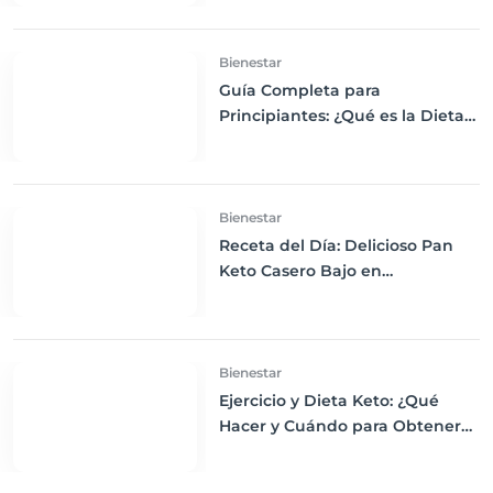
Bienestar
Guía Completa para
Principiantes: ¿Qué es la Dieta
Keto y Cómo Empezar?
Bienestar
Receta del Día: Delicioso Pan
Keto Casero Bajo en
Carbohidratos para un
Desayuno Saludable
Bienestar
Ejercicio y Dieta Keto: ¿Qué
Hacer y Cuándo para Obtener
los Mejores Resultados