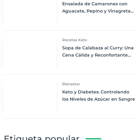
Ensalada de Camarones con
Aguacate, Pepino y Vinagreta
de Limón: Frescura Keto en
Cada Bocado
Recetas Keto
Sopa de Calabaza al Curry: Una
Cena Cálida y Reconfortante
para Keto
Bienestar
Keto y Diabetes: Controlando
los Niveles de Azúcar en Sangre
Etiqueta popular