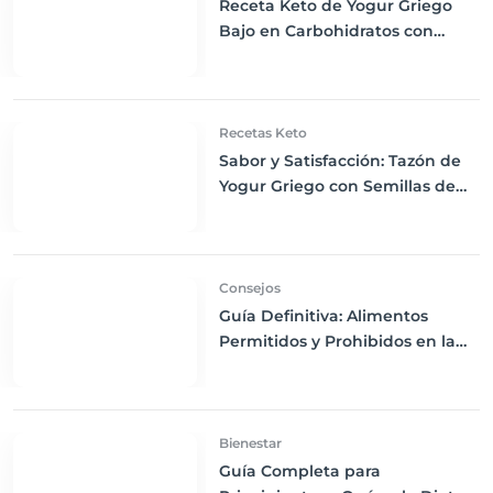
Receta Keto de Yogur Griego
Bajo en Carbohidratos con
Bayas Mixtas y Nueces
Recetas Keto
Sabor y Satisfacción: Tazón de
Yogur Griego con Semillas de
Chía, Nueces y Cacao Nibs Keto
Consejos
Guía Definitiva: Alimentos
Permitidos y Prohibidos en la
Dieta Keto
Bienestar
Guía Completa para