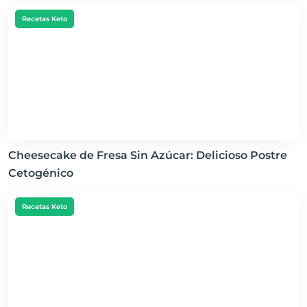
Recetas Keto
Cheesecake de Fresa Sin Azúcar: Delicioso Postre
Cetogénico
Recetas Keto