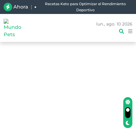
Recetas Keto para Optimizar el Rendimiento
Ahora
|
Deportivo
lun., ago. 10 2026