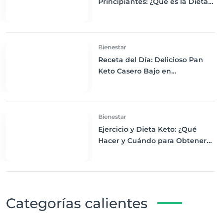
Principiantes: ¿Qué es la Dieta
Keto y Cómo Empezar?
Bienestar
Receta del Día: Delicioso Pan
Keto Casero Bajo en
Carbohidratos para un
Desayuno Saludable
Bienestar
Ejercicio y Dieta Keto: ¿Qué
Hacer y Cuándo para Obtener
los Mejores Resultados
Categorías calientes