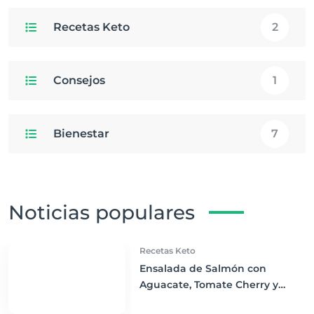
Recetas Keto
2
Consejos
1
Bienestar
7
Noticias populares
Recetas Keto
Ensalada de Salmón con
Aguacate, Tomate Cherry y
Aderezo de Eneldo: Un Delicado