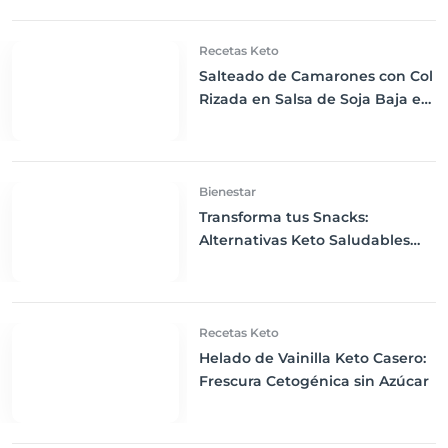
Equilibrio Keto
Recetas Keto
Salteado de Camarones con Col
Rizada en Salsa de Soja Baja en
Carbohidratos: Una Cena Keto
Exquisita
Bienestar
Transforma tus Snacks:
Alternativas Keto Saludables
para Mantenerte en Cetosis
Recetas Keto
Helado de Vainilla Keto Casero:
Frescura Cetogénica sin Azúcar