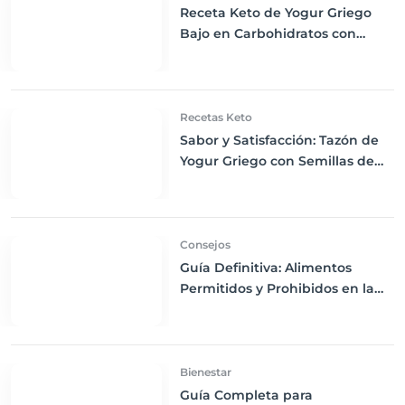
Receta Keto de Yogur Griego
Bajo en Carbohidratos con
Bayas Mixtas y Nueces
Recetas Keto
Sabor y Satisfacción: Tazón de
Yogur Griego con Semillas de
Chía, Nueces y Cacao Nibs Keto
Consejos
Guía Definitiva: Alimentos
Permitidos y Prohibidos en la
Dieta Keto
Bienestar
Guía Completa para