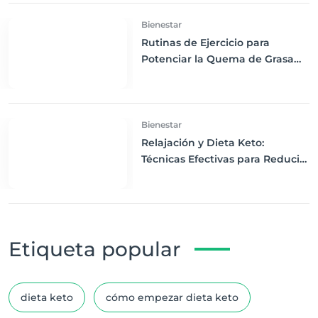
Bienestar
Rutinas de Ejercicio para
Potenciar la Quema de Grasa
en una Dieta Keto
Bienestar
Relajación y Dieta Keto:
Técnicas Efectivas para Reducir
el Estrés y Mejorar tu Bienestar
Etiqueta popular
dieta keto
cómo empezar dieta keto