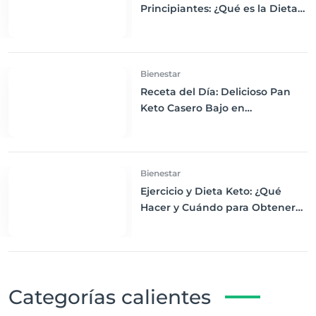
Principiantes: ¿Qué es la Dieta
Keto y Cómo Empezar?
Bienestar
Receta del Día: Delicioso Pan
Keto Casero Bajo en
Carbohidratos para un
Desayuno Saludable
Bienestar
Ejercicio y Dieta Keto: ¿Qué
Hacer y Cuándo para Obtener
los Mejores Resultados
Categorías calientes