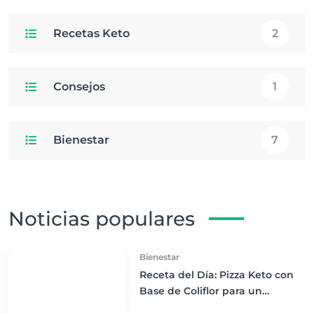
Recetas Keto
2
Consejos
1
Bienestar
7
Noticias populares
Bienestar
Receta del Día: Pizza Keto con
Base de Coliflor para un
Almuerzo Saludable y Bajo en