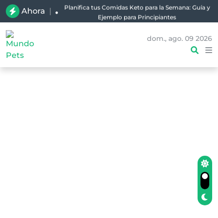
Planifica tus Comidas Keto para la Semana: Guía y
Ahora
|
Ejemplo para Principiantes
dom., ago. 09 2026