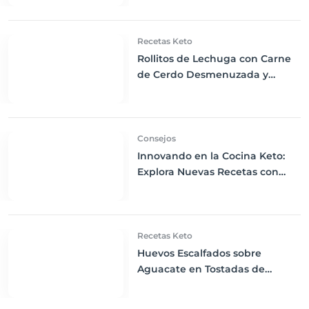
Carbohidratos
Recetas Keto
Rollitos de Lechuga con Carne
de Cerdo Desmenuzada y
Aguacate: La Cena Keto
Perfecta
Consejos
Innovando en la Cocina Keto:
Explora Nuevas Recetas con
Fuentes Ricas en Grasas
Saludables
Recetas Keto
Huevos Escalfados sobre
Aguacate en Tostadas de
Linaza: Desayuno Keto Elevado