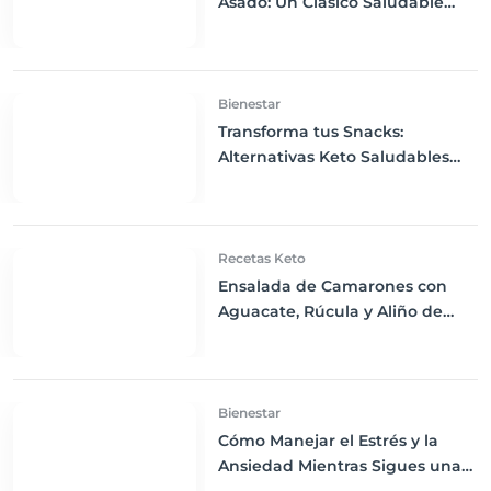
Asado: Un Clásico Saludable
para la Cena Keto
Bienestar
Transforma tus Snacks:
Alternativas Keto Saludables
para Mantenerte en Cetosis
Recetas Keto
Ensalada de Camarones con
Aguacate, Rúcula y Aliño de
Limón
Bienestar
Cómo Manejar el Estrés y la
Ansiedad Mientras Sigues una