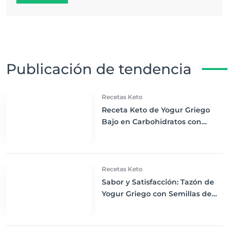
Publicación de tendencia
Recetas Keto
Receta Keto de Yogur Griego
Bajo en Carbohidratos con
Bayas Mixtas y Nueces
Recetas Keto
Sabor y Satisfacción: Tazón de
Yogur Griego con Semillas de
Chía, Nueces y Cacao Nibs Keto