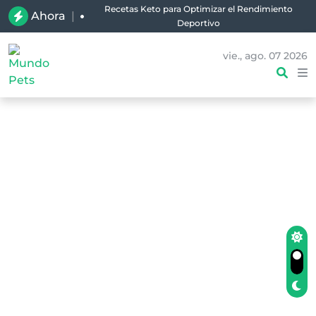
Recetas Keto para Optimizar el Rendimiento
Ahora
|
Deportivo
vie., ago. 07 2026