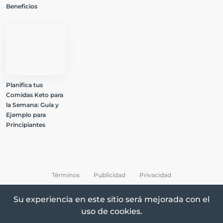
Beneficios
Planifica tus
Comidas Keto para
la Semana: Guía y
Ejemplo para
Principiantes
Términos
Publicidad
Privacidad
Su experiencia en este sitio será mejorada con el
uso de cookies.
All Rights Reserved © 2026 Keto Recetas