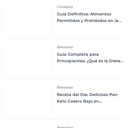
Consejos
Guía Definitiva: Alimentos
Permitidos y Prohibidos en la
Dieta Keto
Bienestar
Guía Completa para
Principiantes: ¿Qué es la Dieta
Keto y Cómo Empezar?
Bienestar
Receta del Día: Delicioso Pan
Keto Casero Bajo en
Carbohidratos para un
Desayuno Saludable
Bienestar