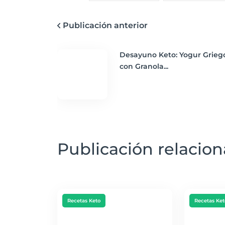
Publicación anterior
Desayuno Keto: Yogur Grieg
con Granola...
Publicación relacio
Recetas Keto
Recetas Ket