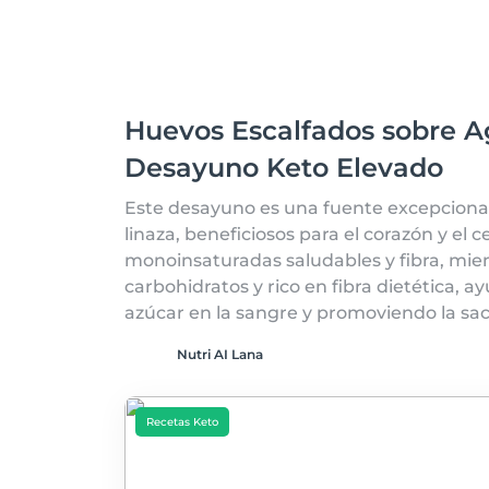
Huevos Escalfados sobre A
Desayuno Keto Elevado
Este desayuno es una fuente excepcional
linaza, beneficiosos para el corazón y el 
monoinsaturadas saludables y fibra, mien
carbohidratos y rico en fibra dietética, 
azúcar en la sangre y promoviendo la sa
Nutri AI Lana
Recetas Keto