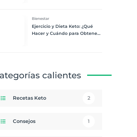
Desayuno Saludable
Bienestar
Ejercicio y Dieta Keto: ¿Qué
Hacer y Cuándo para Obtener
los Mejores Resultados
ategorías calientes
Recetas Keto
2
Consejos
1