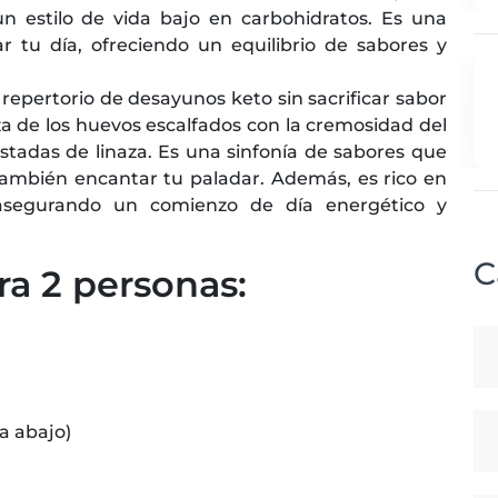
 estilo de vida bajo en carbohidratos. Es una
 tu día, ofreciendo un equilibrio de sabores y
 repertorio de desayunos keto sin sacrificar sabor
eza de los huevos escalfados con la cremosidad del
ostadas de linaza. Es una sinfonía de sabores que
también encantar tu paladar. Además, es rico en
, asegurando un comienzo de día energético y
C
ra 2 personas:
a abajo)