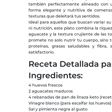
también perfectamente alineado con un
forma elegante y nutritiva de comenzar
texturas que deleitará tus sentidos.
Ideal para aquellos que buscan variar su
ni nutrición, este plato combina la riqu
aguacate y la textura crujiente de las t
promete no solo nutrir tu cuerpo, sino 
proteínas, grasas saludables y fibra
satisfactorio.
Receta Detallada pa
Ingredientes:
4 huevos frescos
2 aguacates maduros
4 rebanadas de pan de linaza keto (recet
Vinagre blanco (para escalfar los huevos)
Sal y pimienta negra al gusto