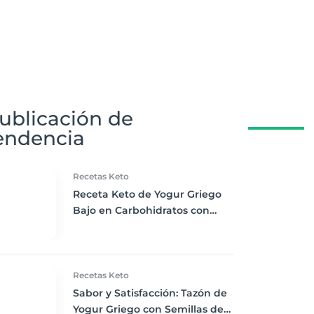
ublicación de
endencia
Recetas Keto
Receta Keto de Yogur Griego
Bajo en Carbohidratos con
Bayas Mixtas y Nueces
Recetas Keto
Sabor y Satisfacción: Tazón de
Yogur Griego con Semillas de