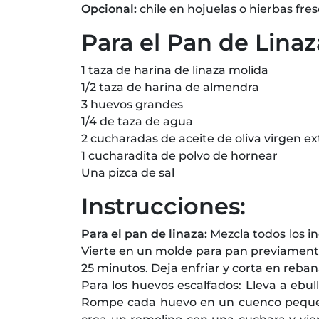
Opcional:
chile en hojuelas o hierbas fre
Para el Pan de Linaz
1 taza de harina de linaza molida
1/2 taza de harina de almendra
3 huevos grandes
1/4 de taza de agua
2 cucharadas de aceite de oliva virgen ex
1 cucharadita de polvo de hornear
Una pizca de sal
Instrucciones:
Para el pan de linaza:
Mezcla todos los 
Vierte en un molde para pan previamente
25 minutos. Deja enfriar y corta en reban
Para los huevos escalfados: Lleva a ebul
Rompe cada huevo en un cuenco pequeñ