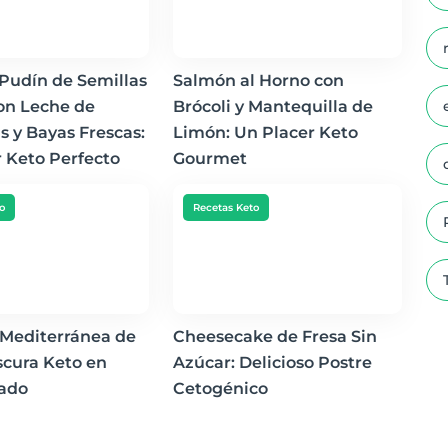
Pudín de Semillas
Salmón al Horno con
on Leche de
Brócoli y Mantequilla de
 y Bayas Frescas:
Limón: Un Placer Keto
 Keto Perfecto
Gourmet
o
Recetas Keto
 Mediterránea de
Cheesecake de Fresa Sin
scura Keto en
Azúcar: Delicioso Postre
ado
Cetogénico