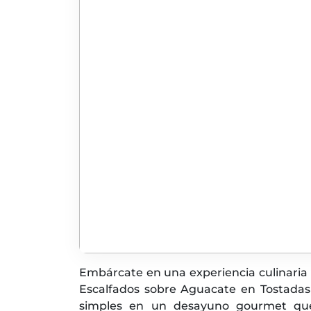
Embárcate en una experiencia culinari
Escalfados sobre Aguacate en Tostadas 
simples en un desayuno gourmet que n