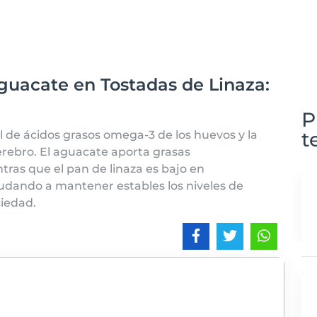
guacate en Tostadas de Linaza:
P
t
 de ácidos grasos omega-3 de los huevos y la
cerebro. El aguacate aporta grasas
tras que el pan de linaza es bajo en
ayudando a mantener estables los niveles de
ciedad.