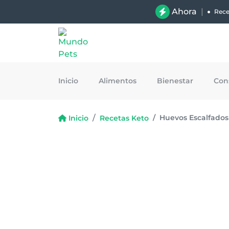
Ahora
|
Rece
Inicio
Alimentos
Bienestar
Con
Huevos Escalfados
Inicio
Recetas Keto