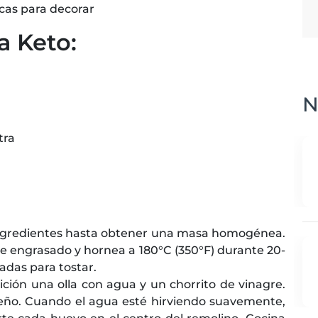
scas para decorar
a Keto:
N
tra
ingredientes hasta obtener una masa homogénea.
 engrasado y hornea a 180°C (350°F) durante 20-
adas para tostar.
lición una olla con agua y un chorrito de vinagre.
o. Cuando el agua esté hirviendo suavemente,