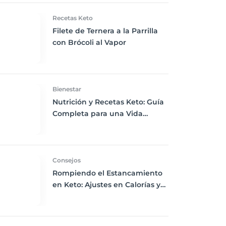
Recetas Keto
Filete de Ternera a la Parrilla
con Brócoli al Vapor
Bienestar
Nutrición y Recetas Keto: Guía
Completa para una Vida
Saludable y Sabrosa
Consejos
Rompiendo el Estancamiento
en Keto: Ajustes en Calorías y
Actividad Física para Usuarios
Experimentados