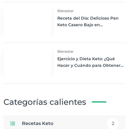
Bienestar
Receta del Día: Delicioso Pan
Keto Casero Bajo en
Carbohidratos para un
Desayuno Saludable
Bienestar
Ejercicio y Dieta Keto: ¿Qué
Hacer y Cuándo para Obtener
los Mejores Resultados
Categorías calientes
Recetas Keto
2