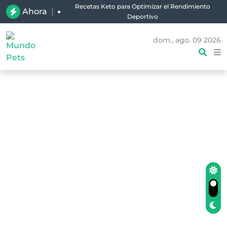
Recetas Keto para Optimizar el Rendimiento
Ahora
|
Deportivo
dom., ago. 09 2026