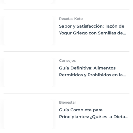
Recetas Keto
Sabor y Satisfacción: Tazón de
Yogur Griego con Semillas de
Chía, Nueces y Cacao Nibs Keto
Consejos
Guía Definitiva: Alimentos
Permitidos y Prohibidos en la
Dieta Keto
Bienestar
Guía Completa para
Principiantes: ¿Qué es la Dieta
Keto y Cómo Empezar?