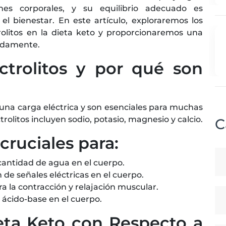
es corporales, y su equilibrio adecuado es
l bienestar. En este artículo, exploraremos los
rolitos en la dieta keto y proporcionaremos una
adamente.
ctrolitos y por qué son
n una carga eléctrica y son esenciales para muchas
trolitos incluyen sodio, potasio, magnesio y calcio.
C
cruciales para:
cantidad de agua en el cuerpo.
n de señales eléctricas en el cuerpo.
a la contracción y relajación muscular.
 ácido-base en el cuerpo.
ieta Keto con Respecto a