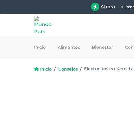
Ahora
|
Rece
Inicio
Alimentos
Bienestar
Con
Electrolitos en Keto: L
Inicio
Consejos