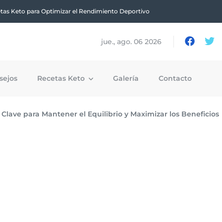
tas Keto para Optimizar el Rendimiento Deportivo
jue., ago. 06 2026
sejos
Recetas Keto
Galería
Contacto
a Clave para Mantener el Equilibrio y Maximizar los Beneficios