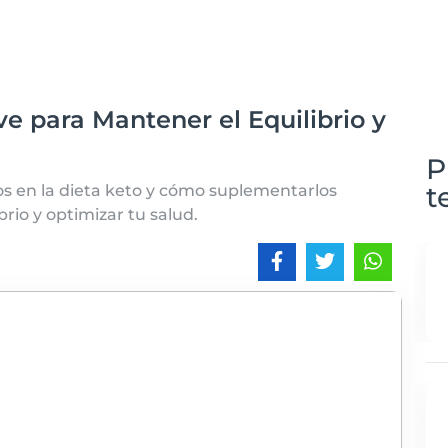
ave para Mantener el Equilibrio y
P
t
tos en la dieta keto y cómo suplementarlos
io y optimizar tu salud.