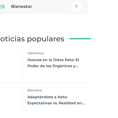
Bienestar
7
oticias populares
Alimentos
Huevos en la Dieta Keto: El
Poder de los Orgánicos y
Enriquecidos con Omega-3
Bienestar
Adaptándote a Keto:
Expectativas vs. Realidad en
los Primeros Días