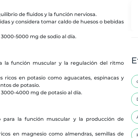
uilibrio de fluidos y la función nerviosa.
idas y considera tomar caldo de huesos o bebidas
000-5000 mg de sodio al día.
E
a la función muscular y la regulación del ritmo
ricos en potasio como aguacates, espinacas y
tos de potasio.
000-4000 mg de potasio al día.
o para la función muscular y la producción de
 ricos en magnesio como almendras, semillas de