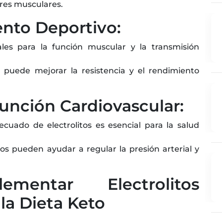
bres musculares.
nto Deportivo:
iales para la función muscular y la transmisión
s puede mejorar la resistencia y el rendimiento
Función Cardiovascular:
cuado de electrolitos es esencial para la salud
os pueden ayudar a regular la presión arterial y
entar Electrolitos
a Dieta Keto