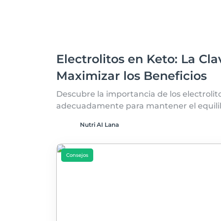
Electrolitos en Keto: La Cl
Maximizar los Beneficios
Descubre la importancia de los electroli
adecuadamente para mantener el equilibr
Nutri AI Lana
Consejos