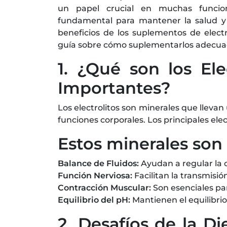
un papel crucial en muchas funcion
fundamental para mantener la salud y e
beneficios de los suplementos de elect
guía sobre cómo suplementarlos adecu
1. ¿Qué son los Ele
Importantes?
Los electrolitos son minerales que lleva
funciones corporales. Los principales elec
Estos minerales son 
Balance de Fluidos:
Ayudan a regular la 
Función Nerviosa:
Facilitan la transmisió
Contracción Muscular:
Son esenciales par
Equilibrio del pH:
Mantienen el equilibrio
2. Desafíos de la D