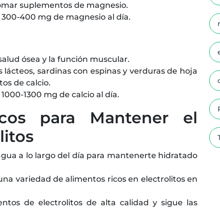
tomar suplementos de magnesio.
00-400 mg de magnesio al día.
 salud ósea y la función muscular.
ácteos, sardinas con espinas y verduras de hoja
s de calcio.
00-1300 mg de calcio al día.
icos para Mantener el
litos
agua a lo largo del día para mantenerte hidratado
una variedad de alimentos ricos en electrolitos en
tos de electrolitos de alta calidad y sigue las