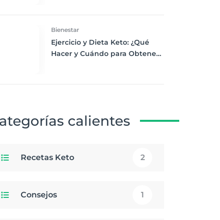
Desayuno Saludable
Bienestar
Ejercicio y Dieta Keto: ¿Qué
Hacer y Cuándo para Obtener
los Mejores Resultados
ategorías calientes
Recetas Keto
2
Consejos
1