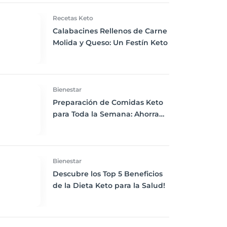
Recetas Keto
Calabacines Rellenos de Carne
Molida y Queso: Un Festín Keto
Bienestar
Preparación de Comidas Keto
para Toda la Semana: Ahorra
Tiempo y Mantente en Cetosis
Bienestar
Descubre los Top 5 Beneficios
de la Dieta Keto para la Salud!