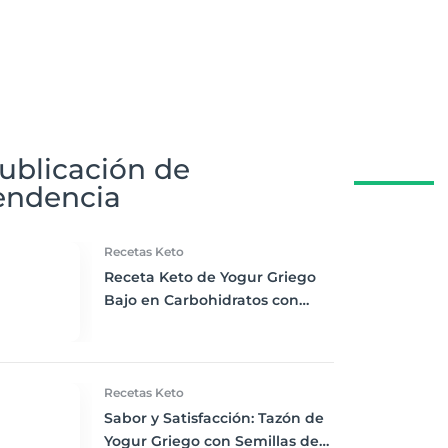
ublicación de
endencia
Recetas Keto
Receta Keto de Yogur Griego
Bajo en Carbohidratos con
Bayas Mixtas y Nueces
Recetas Keto
Sabor y Satisfacción: Tazón de
Yogur Griego con Semillas de