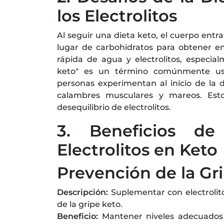
los Electrolitos
Al seguir una dieta keto, el cuerpo ent
lugar de carbohidratos para obtener en
rápida de agua y electrolitos, especia
keto" es un término comúnmente usa
personas experimentan al inicio de la d
calambres musculares y mareos. Es
desequilibrio de electrolitos.
3. Beneficios d
Electrolitos en Keto
Prevención de la Gri
Descripción:
Suplementar con electrolito
de la gripe keto.
Beneficio:
Mantener niveles adecuados 