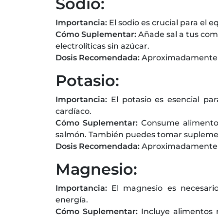
Sodio:
Importancia:
El sodio es crucial para el eq
Cómo Suplementar:
Añade sal a tus com
electrolíticas sin azúcar.
Dosis Recomendada:
Aproximadamente 3
Potasio:
Importancia:
El potasio es esencial par
cardíaco.
Cómo Suplementar:
Consume alimentos 
salmón. También puedes tomar suplemen
Dosis Recomendada:
Aproximadamente 3
Magnesio:
Importancia:
El magnesio es necesari
energía.
Cómo Suplementar:
Incluye alimentos