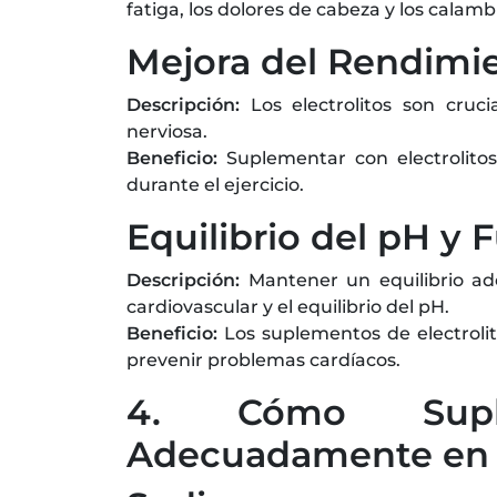
fatiga, los dolores de cabeza y los calam
Mejora del Rendimie
Descripción:
Los electrolitos son cruc
nerviosa.
Beneficio:
Suplementar con electrolito
durante el ejercicio.
Equilibrio del pH y 
Descripción:
Mantener un equilibrio ade
cardiovascular y el equilibrio del pH.
Beneficio:
Los suplementos de electrolit
prevenir problemas cardíacos.
4. Cómo Suplem
Adecuadamente en l