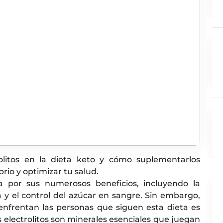
olitos en la dieta keto y cómo suplementarlos
io y optimizar tu salud.
a por sus numerosos beneficios, incluyendo la
a y el control del azúcar en sangre. Sin embargo,
nfrentan las personas que siguen esta dieta es
os electrolitos son minerales esenciales que juegan