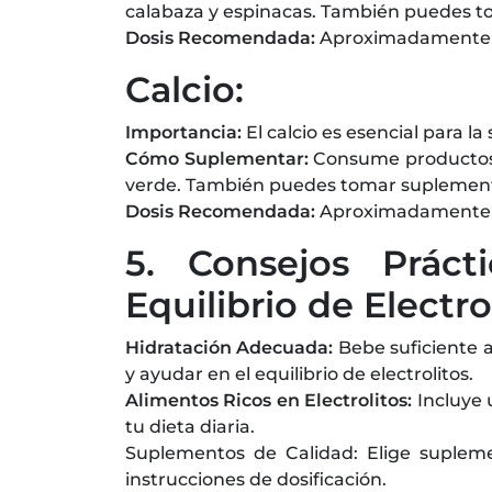
calabaza y espinacas. También puedes 
Dosis Recomendada:
Aproximadamente 3
Calcio:
Importancia:
El calcio es esencial para la
Cómo Suplementar:
Consume productos l
verde. También puedes tomar suplemento
Dosis Recomendada:
Aproximadamente 10
5. Consejos Práct
Equilibrio de Electro
Hidratación Adecuada:
Bebe suficiente 
y ayudar en el equilibrio de electrolitos.
Alimentos Ricos en Electrolitos:
Incluye 
tu dieta diaria.
Suplementos de Calidad: Elige suplemen
instrucciones de dosificación.