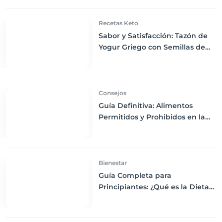
Recetas Keto
Sabor y Satisfacción: Tazón de
Yogur Griego con Semillas de
Chía, Nueces y Cacao Nibs Keto
Consejos
Guía Definitiva: Alimentos
Permitidos y Prohibidos en la
Dieta Keto
Bienestar
Guía Completa para
Principiantes: ¿Qué es la Dieta
Keto y Cómo Empezar?