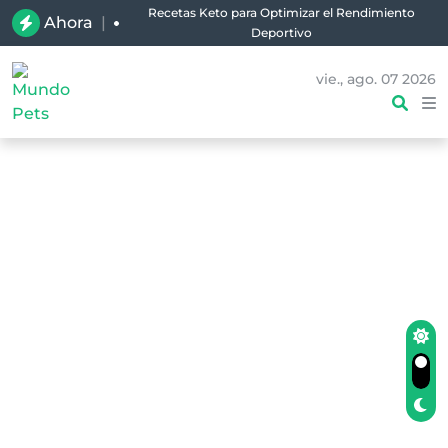
Recetas Keto para Optimizar el Rendimiento
Ahora
|
Deportivo
vie., ago. 07 2026