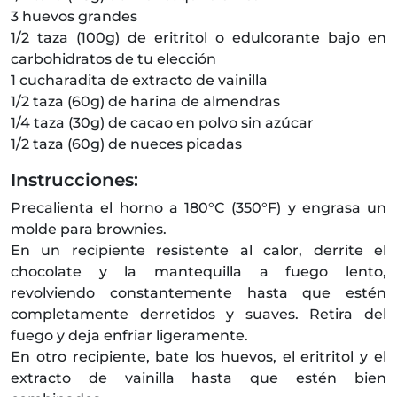
3 huevos grandes
1/2 taza (100g) de eritritol o edulcorante bajo en
carbohidratos de tu elección
1 cucharadita de extracto de vainilla
1/2 taza (60g) de harina de almendras
1/4 taza (30g) de cacao en polvo sin azúcar
1/2 taza (60g) de nueces picadas
Instrucciones:
Precalienta el horno a 180°C (350°F) y engrasa un
molde para brownies.
En un recipiente resistente al calor, derrite el
chocolate y la mantequilla a fuego lento,
revolviendo constantemente hasta que estén
completamente derretidos y suaves. Retira del
fuego y deja enfriar ligeramente.
En otro recipiente, bate los huevos, el eritritol y el
extracto de vainilla hasta que estén bien