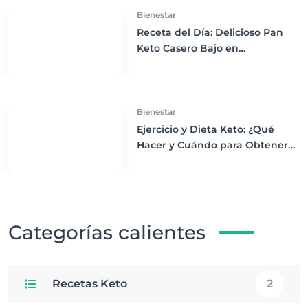
Bienestar
Receta del Día: Delicioso Pan
Keto Casero Bajo en
Carbohidratos para un
Desayuno Saludable
Bienestar
Ejercicio y Dieta Keto: ¿Qué
Hacer y Cuándo para Obtener
los Mejores Resultados
Categorías calientes
Recetas Keto
2