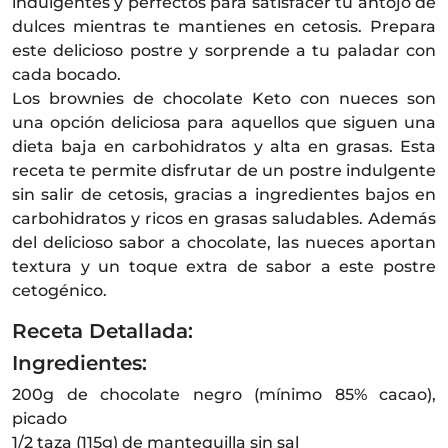
indulgentes y perfectos para satisfacer tu antojo de
dulces mientras te mantienes en cetosis. Prepara
este delicioso postre y sorprende a tu paladar con
cada bocado.
Los brownies de chocolate Keto con nueces son
una opción deliciosa para aquellos que siguen una
dieta baja en carbohidratos y alta en grasas. Esta
receta te permite disfrutar de un postre indulgente
sin salir de cetosis, gracias a ingredientes bajos en
carbohidratos y ricos en grasas saludables. Además
del delicioso sabor a chocolate, las nueces aportan
textura y un toque extra de sabor a este postre
cetogénico.
Receta Detallada:
Ingredientes:
200g de chocolate negro (mínimo 85% cacao),
picado
1/2 taza (115g) de mantequilla sin sal