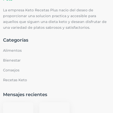
La empresa Keto Recetas Plus nacio del deseo de
proporcionar una solucion practica y accesible para
aquellos que siguen una dieta keto y desean disfrutar de
una variedad de platos sabrosos y satisfactorios.
Categorías
Alimentos
Bienestar
Consejos
Recetas Keto
Mensajes recientes