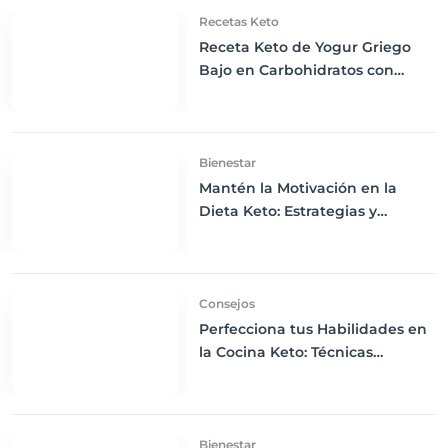
Recetas Keto
Receta Keto de Yogur Griego
Bajo en Carbohidratos con
Bayas Mixtas y Nueces
Bienestar
Mantén la Motivación en la
Dieta Keto: Estrategias y
Consejos Prácticos
Consejos
Perfecciona tus Habilidades en
la Cocina Keto: Técnicas
Avanzadas para Pan y Postres
Bajos en Carbohidratos
Bienestar