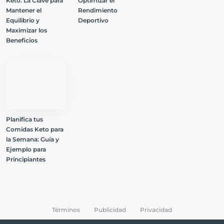
Keto: La Clave para
Optimizar el
Mantener el
Rendimiento
Equilibrio y
Deportivo
Maximizar los
Beneficios
Planifica tus
Comidas Keto para
la Semana: Guía y
Ejemplo para
Principiantes
Términos
Publicidad
Privacidad