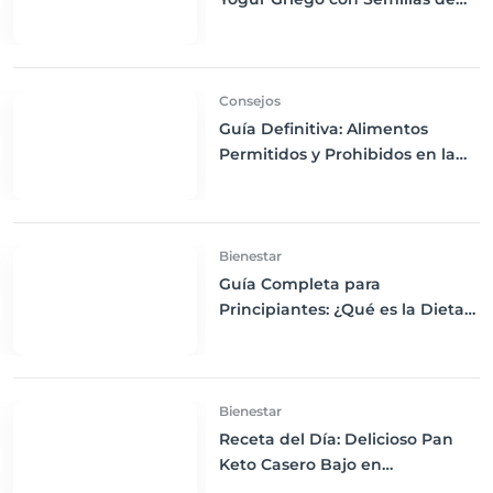
Chía, Nueces y Cacao Nibs Keto
Consejos
Guía Definitiva: Alimentos
Permitidos y Prohibidos en la
Dieta Keto
Bienestar
Guía Completa para
Principiantes: ¿Qué es la Dieta
Keto y Cómo Empezar?
Bienestar
Receta del Día: Delicioso Pan
Keto Casero Bajo en
Carbohidratos para un