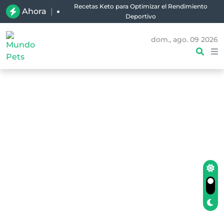
Recetas Keto para Optimizar el Rendimiento
Ahora
|
Deportivo
dom., ago. 09 2026