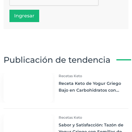
Ingresar
Publicación de tendencia
Recetas Keto
Receta Keto de Yogur Griego
Bajo en Carbohidratos con
Bayas Mixtas y Nueces
Recetas Keto
Sabor y Satisfacción: Tazón de
Yogur Griego con Semillas de