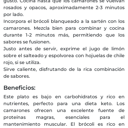
gusto. Cocina hasta que los camarones se vuelvan
rosados y opacos, aproximadamente 2-3 minutos
por lado.
Incorpora el brócoli blanqueado a la sartén con los
camarones. Mezcla bien para combinar y cocina
durante 1-2 minutos más, permitiendo que los
sabores se fusionen.
Justo antes de servir, exprime el jugo de limón
sobre el salteado y espolvorea con hojuelas de chile
rojo, si se utiliza.
Sirve caliente, disfrutando de la rica combinación
de sabores.
Beneficios:
Este plato es bajo en carbohidratos y rico en
nutrientes, perfecto para una dieta keto. Los
camarones ofrecen una excelente fuente de
proteínas magras, esenciales para el
mantenimiento muscular. El brócoli es rico en