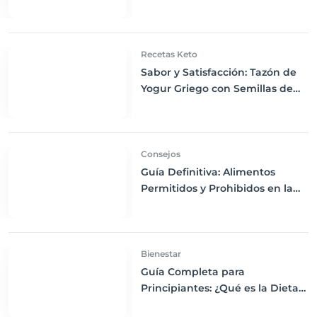
Bayas Mixtas y Nueces
Recetas Keto
Sabor y Satisfacción: Tazón de
Yogur Griego con Semillas de
Chía, Nueces y Cacao Nibs Keto
Consejos
Guía Definitiva: Alimentos
Permitidos y Prohibidos en la
Dieta Keto
Bienestar
Guía Completa para
Principiantes: ¿Qué es la Dieta
Keto y Cómo Empezar?