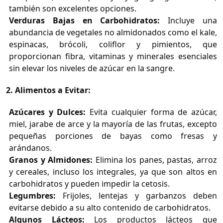
también son excelentes opciones.
Verduras Bajas en Carbohidratos:
Incluye una
abundancia de vegetales no almidonados como el kale,
espinacas, brócoli, coliflor y pimientos, que
proporcionan fibra, vitaminas y minerales esenciales
sin elevar los niveles de azúcar en la sangre.
2. Alimentos a Evitar:
Azúcares y Dulces:
Evita cualquier forma de azúcar,
miel, jarabe de arce y la mayoría de las frutas, excepto
pequeñas porciones de bayas como fresas y
arándanos.
Granos y Almidones:
Elimina los panes, pastas, arroz
y cereales, incluso los integrales, ya que son altos en
carbohidratos y pueden impedir la cetosis.
Legumbres:
Frijoles, lentejas y garbanzos deben
evitarse debido a su alto contenido de carbohidratos.
Algunos Lácteos:
Los productos lácteos que