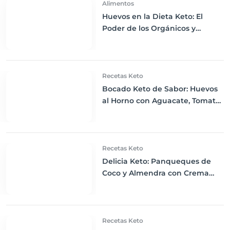
Alimentos
Huevos en la Dieta Keto: El
Poder de los Orgánicos y
Enriquecidos con Omega-3
Recetas Keto
Bocado Keto de Sabor: Huevos
al Horno con Aguacate, Tomate
y Queso Mozzarella
Recetas Keto
Delicia Keto: Panqueques de
Coco y Almendra con Crema
Batida y Bayas Frescas
Recetas Keto