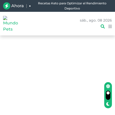
Recetas Keto para Optimizar el Rendimiento
Ahora
|
Deportivo
sáb., ago. 08 2026