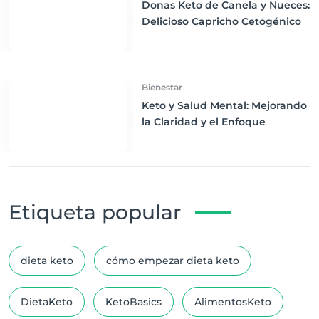
Donas Keto de Canela y Nueces:
Delicioso Capricho Cetogénico
Bienestar
Keto y Salud Mental: Mejorando
la Claridad y el Enfoque
Etiqueta popular
dieta keto
cómo empezar dieta keto
DietaKeto
KetoBasics
AlimentosKeto