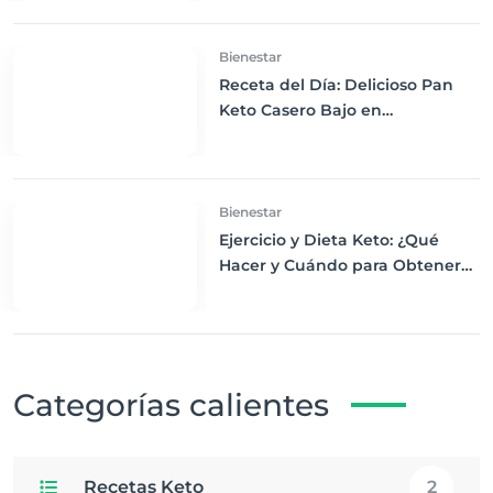
Bienestar
Receta del Día: Delicioso Pan
Keto Casero Bajo en
Carbohidratos para un
Desayuno Saludable
Bienestar
Ejercicio y Dieta Keto: ¿Qué
Hacer y Cuándo para Obtener
los Mejores Resultados
Categorías calientes
Recetas Keto
2