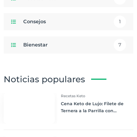
Consejos
1
Bienestar
7
Noticias populares
Recetas Keto
Cena Keto de Lujo: Filete de
Ternera a la Parrilla con
Espárragos Envueltos en Tocino