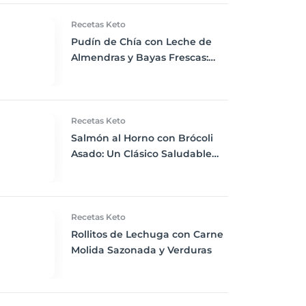
Recetas Keto
Pudín de Chía con Leche de
Almendras y Bayas Frescas:
Delicia Keto llena de
Nutrientes
Recetas Keto
Salmón al Horno con Brócoli
Asado: Un Clásico Saludable
para la Cena Keto
Recetas Keto
Rollitos de Lechuga con Carne
Molida Sazonada y Verduras