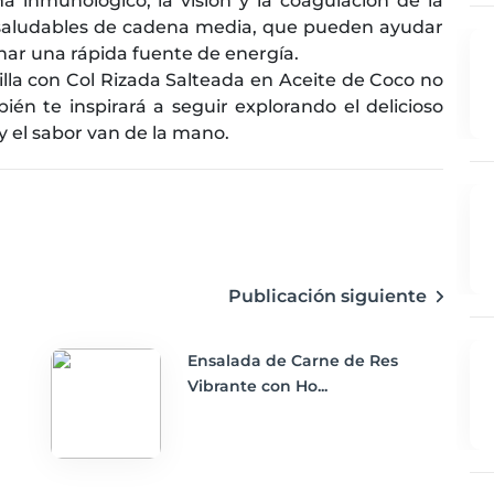
ma inmunológico, la visión y la coagulación de la
s saludables de cadena media, que pueden ayudar
nar una rápida fuente de energía.
illa con Col Rizada Salteada en Aceite de Coco no
bién te inspirará a seguir explorando el delicioso
y el sabor van de la mano.
Publicación siguiente
Ensalada de Carne de Res
Vibrante con Ho...