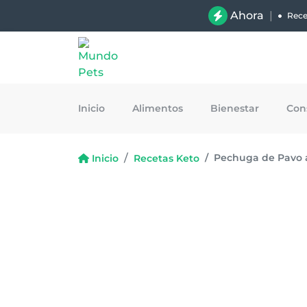
Ahora
|
Rece
Inicio
Alimentos
Bienestar
Con
Pechuga de Pavo a
Inicio
Recetas Keto