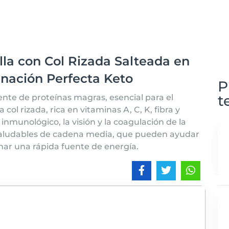
lla con Col Rizada Salteada en
nación Perfecta Keto
P
t
nte de proteínas magras, esencial para el
ol rizada, rica en vitaminas A, C, K, fibra y
inmunológico, la visión y la coagulación de la
 saludables de cadena media, que pueden ayudar
nar una rápida fuente de energía.