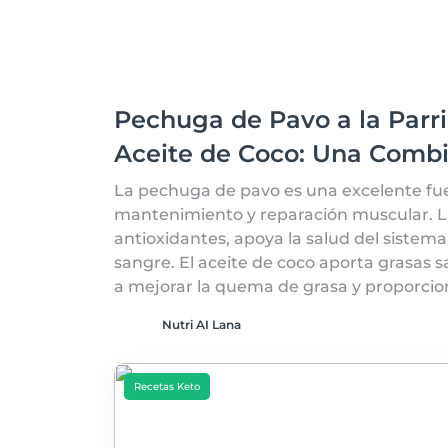
Pechuga de Pavo a la Parri
Aceite de Coco: Una Combi
La pechuga de pavo es una excelente fue
mantenimiento y reparación muscular. La c
antioxidantes, apoya la salud del sistema 
sangre. El aceite de coco aporta grasas
a mejorar la quema de grasa y proporcio
Nutri AI Lana
Recetas Keto