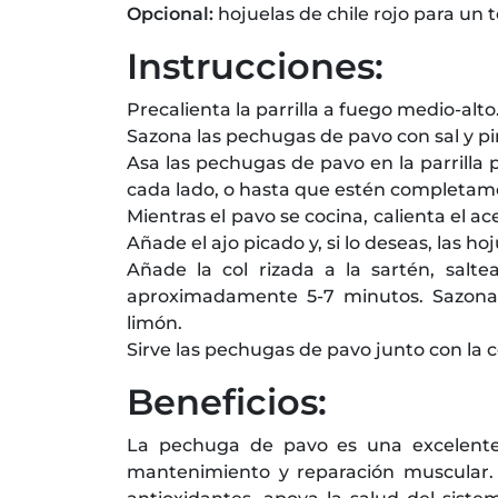
Opcional:
hojuelas de chile rojo para un
Instrucciones:
Precalienta la parrilla a fuego medio-alto
Sazona las pechugas de pavo con sal y p
Asa las pechugas de pavo en la parrill
cada lado, o hasta que estén completame
Mientras el pavo se cocina, calienta el 
Añade el ajo picado y, si lo deseas, las ho
Añade la col rizada a la sartén, salt
aproximadamente 5-7 minutos. Sazona 
limón.
Sirve las pechugas de pavo junto con la co
Beneficios:
La pechuga de pavo es una excelente 
mantenimiento y reparación muscular. La