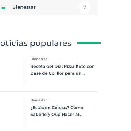
Bienestar
7
oticias populares
Bienestar
Receta del Día: Pizza Keto con
Base de Coliflor para un
Almuerzo Saludable y Bajo en
Carbohidratos
Bienestar
¿Estás en Cetosis? Cómo
Saberlo y Qué Hacer al
Respecto