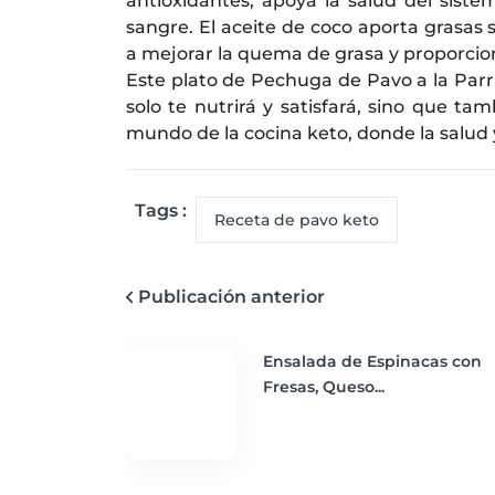
antioxidantes, apoya la salud del siste
sangre. El aceite de coco aporta grasa
a mejorar la quema de grasa y proporcio
Este plato de Pechuga de Pavo a la Parr
solo te nutrirá y satisfará, sino que tam
mundo de la cocina keto, donde la salud 
Tags :
Receta de pavo keto
Publicación anterior
Ensalada de Espinacas con
Fresas, Queso...