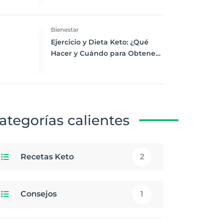
Desayuno Saludable
Bienestar
Ejercicio y Dieta Keto: ¿Qué
Hacer y Cuándo para Obtener
los Mejores Resultados
ategorías calientes
Recetas Keto
2
Consejos
1