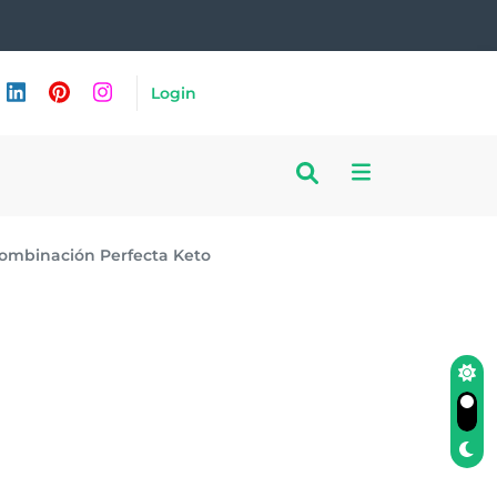
Login
 Combinación Perfecta Keto