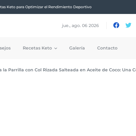
tas Keto para Optimizar el Rendimiento Deportivo
jue., ago. 06 2026
sejos
Recetas Keto
Galería
Contacto
 la Parrilla con Col Rizada Salteada en Aceite de Coco: Una