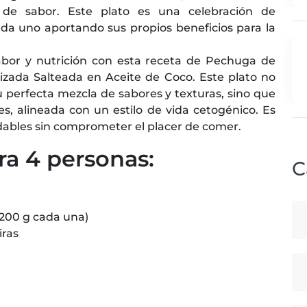
 de sabor. Este plato es una celebración de
da uno aportando sus propios beneficios para la
sabor y nutrición con esta receta de Pechuga de
izada Salteada en Aceite de Coco. Este plato no
su perfecta mezcla de sabores y texturas, sino que
s, alineada con un estilo de vida cetogénico. Es
dables sin comprometer el placer de comer.
ra 4 personas:
C
200 g cada una)
iras