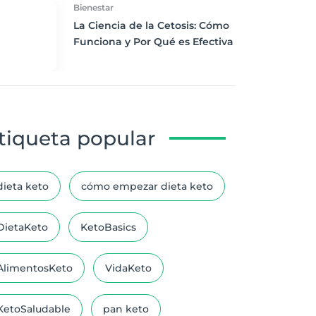
Bienestar
La Ciencia de la Cetosis: Cómo
Funciona y Por Qué es Efectiva
tiqueta popular
dieta keto
cómo empezar dieta keto
DietaKeto
KetoBasics
AlimentosKeto
VidaKeto
KetoSaludable
pan keto