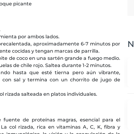
 toque picante
.
imienta por ambos lados.
N
a precalentada, aproximadamente 6-7 minutos por
nte cocidas y tengan marcas de parrilla.
aceite de coco en una sartén grande a fuego medio.
juelas de chile rojo. Saltea durante 1-2 minutos.
eando hasta que esté tierna pero aún vibrante,
con sal y termina con un chorrito de jugo de
l rizada salteada en platos individuales.
fuente de proteínas magras, esencial para el
 col rizada, rica en vitaminas A, C, K, fibra y