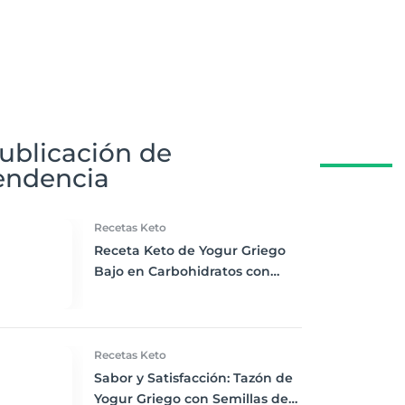
ublicación de
endencia
Recetas Keto
Receta Keto de Yogur Griego
Bajo en Carbohidratos con
Bayas Mixtas y Nueces
Recetas Keto
Sabor y Satisfacción: Tazón de
Yogur Griego con Semillas de