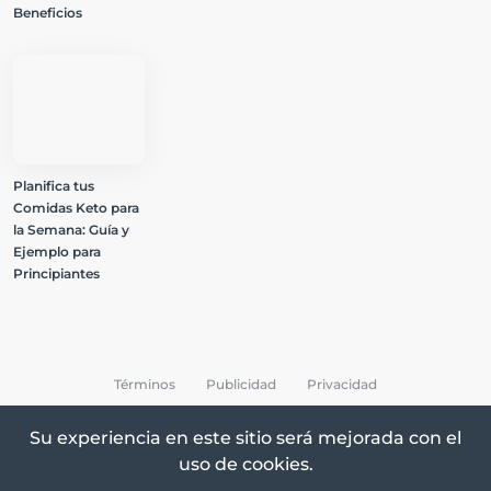
Beneficios
Planifica tus
Comidas Keto para
la Semana: Guía y
Ejemplo para
Principiantes
Términos
Publicidad
Privacidad
Su experiencia en este sitio será mejorada con el
uso de cookies.
All Rights Reserved © 2026 Keto Recetas