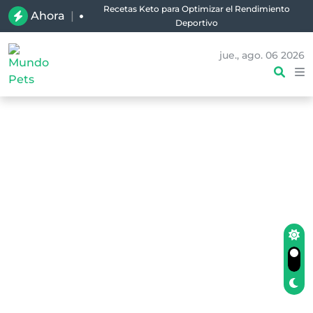
Recetas Keto para Optimizar el Rendimiento
Ahora
|
Deportivo
jue., ago. 06 2026