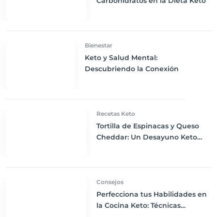
Carbohidratos en la Dieta Keto
Bienestar
Keto y Salud Mental:
Descubriendo la Conexión
Recetas Keto
Tortilla de Espinacas y Queso
Cheddar: Un Desayuno Keto
Vibrante y Nutritivo
Consejos
Perfecciona tus Habilidades en
la Cocina Keto: Técnicas
Avanzadas para Pan y Postres