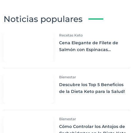
Noticias populares
Recetas Keto
Cena Elegante de Filete de
Salmón con Espinacas
Salteadas en Mantequilla:
Delicia Keto
Bienestar
Descubre los Top 5 Beneficios
de la Dieta Keto para la Salud!
Bienestar
Cómo Controlar los Antojos de