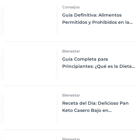
Consejos
Guía Definitiva: Alimentos
Permitidos y Prohibidos en la
Dieta Keto
Bienestar
Guía Completa para
Principiantes: ¿Qué es la Dieta
Keto y Cómo Empezar?
Bienestar
Receta del Día: Delicioso Pan
Keto Casero Bajo en
Carbohidratos para un
Desayuno Saludable
Bienestar