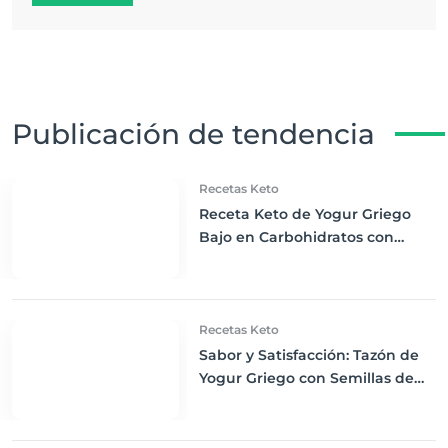
Publicación de tendencia
Recetas Keto
Receta Keto de Yogur Griego
Bajo en Carbohidratos con
Bayas Mixtas y Nueces
Recetas Keto
Sabor y Satisfacción: Tazón de
Yogur Griego con Semillas de
Chía, Nueces y Cacao Nibs Keto